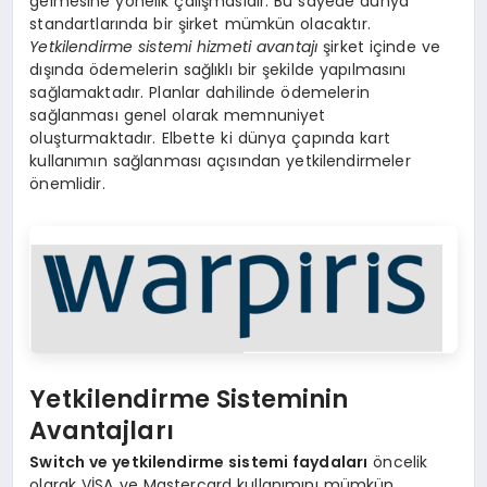
gelmesine yönelik çalışmasıdır. Bu sayede dünya
standartlarında bir şirket mümkün olacaktır.
Yetkilendirme sistemi hizmeti avantajı
şirket içinde ve
dışında ödemelerin sağlıklı bir şekilde yapılmasını
sağlamaktadır. Planlar dahilinde ödemelerin
sağlanması genel olarak memnuniyet
oluşturmaktadır. Elbette ki dünya çapında kart
kullanımın sağlanması açısından yetkilendirmeler
önemlidir.
Yetkilendirme Sisteminin
Avantajları
Switch ve yetkilendirme sistemi faydaları
öncelik
olarak VİSA ve Mastercard kullanımını mümkün