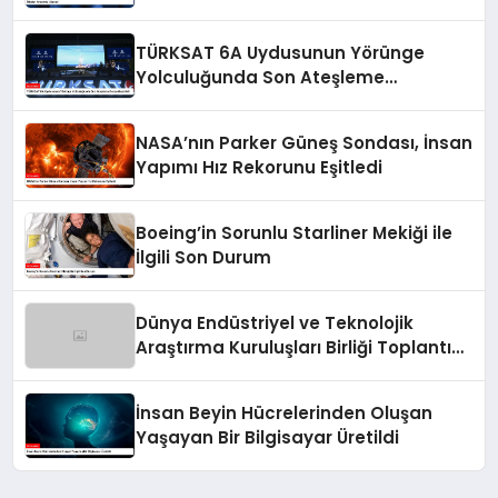
Gelen Ülkeler Arasında Olacak”
TÜRKSAT 6A Uydusunun Yörünge
Yolculuğunda Son Ateşleme
Gerçekleştirildi
NASA’nın Parker Güneş Sondası, İnsan
Yapımı Hız Rekorunu Eşitledi
Boeing’in Sorunlu Starliner Mekiği ile
İlgili Son Durum
Dünya Endüstriyel ve Teknolojik
Araştırma Kuruluşları Birliği Toplantısı
Gerçekleşti
İnsan Beyin Hücrelerinden Oluşan
Yaşayan Bir Bilgisayar Üretildi