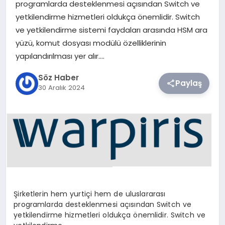
programlarda desteklenmesi açısından Switch ve
yetkilendirme hizmetleri oldukça önemlidir. Switch
TEKNOLOJI
ve yetkilendirme sistemi faydaları arasında HSM ara
yüzü, komut dosyası modülü özelliklerinin
SIYASET
yapılandırılması yer alır….
YAŞAM
Söz Haber
Paylaş
30 Aralık 2024
Şirketlerin hem yurtiçi hem de uluslararası
programlarda desteklenmesi açısından Switch ve
yetkilendirme hizmetleri oldukça önemlidir. Switch ve