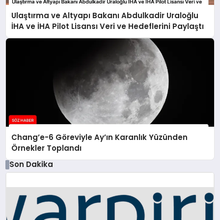
Ulaştırma ve Altyapı Bakanı Abdulkadir Uraloğlu
İHA ve İHA Pilot Lisansı Veri ve Hedeflerini Paylaştı
Chang’e-6 Göreviyle Ay’ın Karanlık Yüzünden
Örnekler Toplandı
Son Dakika