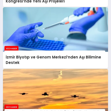
Kongresi’nde Yeni Aşı Projeleri
İzmir Biyotıp ve Genom Merkezi’nden Aşı Bilimine
Destek