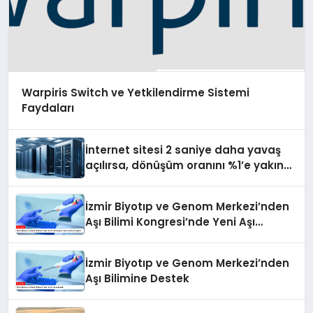
Warpiris Switch ve Yetkilendirme Sistemi
Faydaları
İnternet sitesi 2 saniye daha yavaş
açılırsa, dönüşüm oranını %1’e yakın
azaltıyor
İzmir Biyotıp ve Genom Merkezi’nden
Aşı Bilimi Kongresi’nde Yeni Aşı
Projeleri
İzmir Biyotıp ve Genom Merkezi’nden
Aşı Bilimine Destek