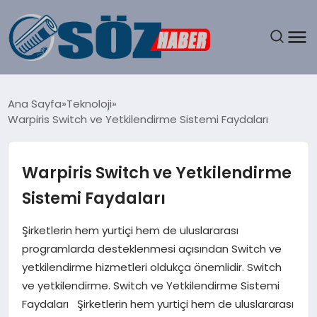
GÜNDEM
Ana Sayfa
Teknoloji
Warpiris Switch ve Yetkilendirme Sistemi Faydaları
SPOR
MAGAZIN
Warpiris Switch ve Yetkilendirme
Sistemi Faydaları
EKONOMI
Şirketlerin hem yurtiçi hem de uluslararası
EĞITIM
programlarda desteklenmesi açısından Switch ve
yetkilendirme hizmetleri oldukça önemlidir. Switch
SAĞLIK
ve yetkilendirme. Switch ve Yetkilendirme Sistemi
Faydaları Şirketlerin hem yurtiçi hem de uluslararası
DÜNYA