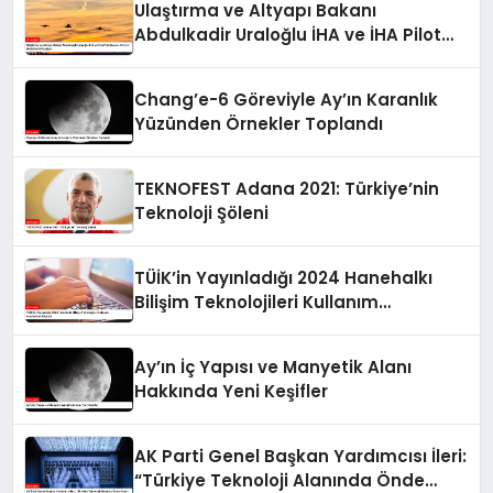
Ulaştırma ve Altyapı Bakanı
Abdulkadir Uraloğlu İHA ve İHA Pilot
Lisansı Veri ve Hedeflerini Paylaştı
Chang’e-6 Göreviyle Ay’ın Karanlık
Yüzünden Örnekler Toplandı
TEKNOFEST Adana 2021: Türkiye’nin
Teknoloji Şöleni
TÜİK’in Yayınladığı 2024 Hanehalkı
Bilişim Teknolojileri Kullanım
Araştırması Raporu
Ay’ın İç Yapısı ve Manyetik Alanı
Hakkında Yeni Keşifler
AK Parti Genel Başkan Yardımcısı İleri:
“Türkiye Teknoloji Alanında Önde