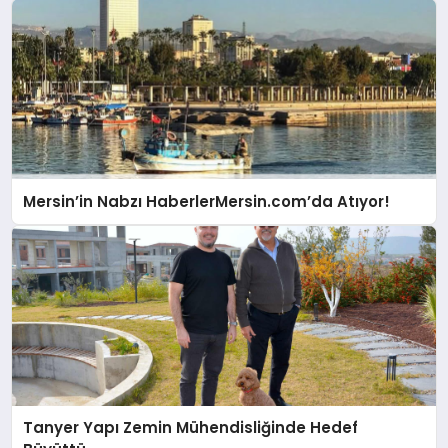
Mersin’in Nabzı HaberlerMersin.com’da Atıyor!
Tanyer Yapı Zemin Mühendisliğinde Hedef