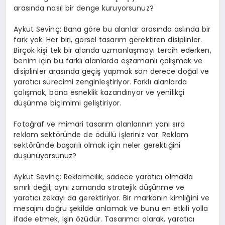
arasında nasıl bir denge kuruyorsunuz?
Aykut Sevinç: Bana göre bu alanlar arasında aslında bir
fark yok. Her biri, görsel tasarım gerektiren disiplinler.
Birçok kişi tek bir alanda uzmanlaşmayı tercih ederken,
benim için bu farklı alanlarda eşzamanlı çalışmak ve
disiplinler arasında geçiş yapmak son derece doğal ve
yaratıcı sürecimi zenginleştiriyor. Farklı alanlarda
çalışmak, bana esneklik kazandırıyor ve yenilikçi
düşünme biçimimi geliştiriyor.
Fotoğraf ve mimari tasarım alanlarının yanı sıra
reklam sektöründe de ödüllü işleriniz var. Reklam
sektöründe başarılı olmak için neler gerektiğini
düşünüyorsunuz?
Aykut Sevinç: Reklamcılık, sadece yaratıcı olmakla
sınırlı değil; aynı zamanda stratejik düşünme ve
yaratıcı zekayı da gerektiriyor. Bir markanın kimliğini ve
mesajını doğru şekilde anlamak ve bunu en etkili yolla
ifade etmek, işin özüdür. Tasarımcı olarak, yaratıcı