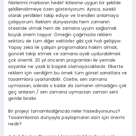
fikirlerimi markanın hedef kitlesine uygun bir şekilde
şekillendirmeye özen gösteriyorum. Ayrıca, sürekli
olarak yenilikleri takip ediyor ve trendleri anlamaya
çalışıyorum. Reklam dünyasında hem zamanın
ötesinde olmak hem de zamana uyum sağlamak
büyük önem taşıyor. Örneğin çağımızda reklam
sektörü de tüm diğer sektörler gibi çok hızlı gelişiyor.
Yapay zeka ile çalışan programalara hakim olmak,
günceli takip etmek ve zamana ayak uydurabilmek
çok önemli. 20 yıl öncenin programları ile yerinde
sayanlar ne yazık ki başarılı olamayacaklardır. Elbette
reklam için verdiğim bu örnek tüm görsel sanatlara ve
tasarımlara uyarlanabilir. Özetle, sen zamana
uymazsan, aslında o kadar da zamanın olmadığını çok
geç anlarsın / sen zamana uymazsan zaman seni
geride bırakır.
Bir projeyi tamamladığınızda neler hissediyorsunuz?
Tasarımlarınızı dünyayla paylaşmanın sizin için önemi
nedir?