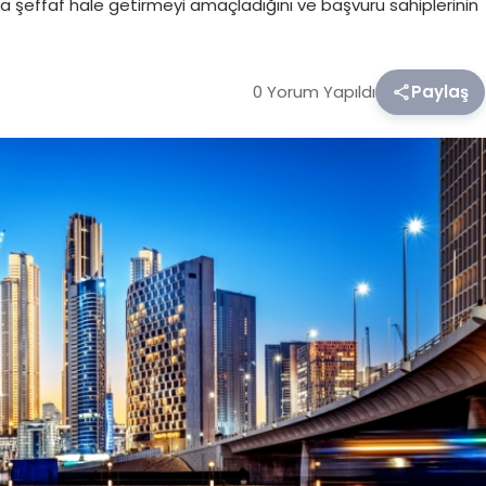
daha şeffaf hale getirmeyi amaçladığını ve başvuru sahiplerinin
0 Yorum Yapıldı
Paylaş