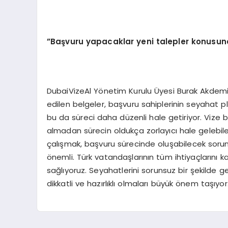
”Başvuru yapacaklar yeni talepler konusund
DubaiVizeAl Yönetim Kurulu Üyesi Burak Akdemi
edilen belgeler, başvuru sahiplerinin seyahat pl
bu da süreci daha düzenli hale getiriyor. Vize 
almadan sürecin oldukça zorlayıcı hale gelebilec
çalışmak, başvuru sürecinde oluşabilecek sorun
önemli. Türk vatandaşlarının tüm ihtiyaçlarını 
sağlıyoruz. Seyahatlerini sorunsuz bir şekilde g
dikkatli ve hazırlıklı olmaları büyük önem taşıyor