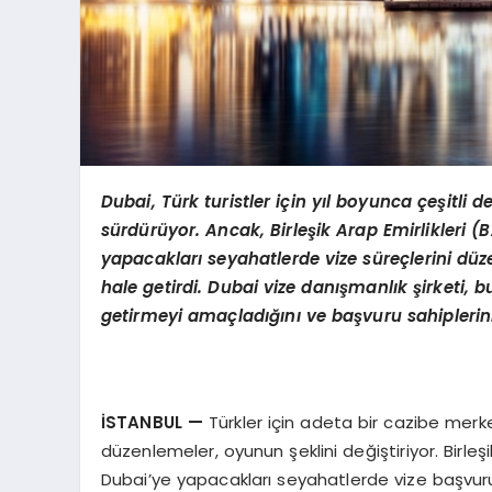
Dubai, Türk turistler için yıl boyunca çeşitli
sürdürüyor. Ancak, Birleşik Arap Emirlikleri 
yapacakları seyahatlerde vize süreçlerini düz
hale getirdi. Dubai vize danışmanlık şirketi, b
getirmeyi amaçladığını ve başvuru sahipleri
İSTANBUL
—
Türkler için adeta bir cazibe merk
düzenlemeler, oyunun şeklini değiştiriyor. Birleş
Dubai’ye yapacakları seyahatlerde vize başvuru s