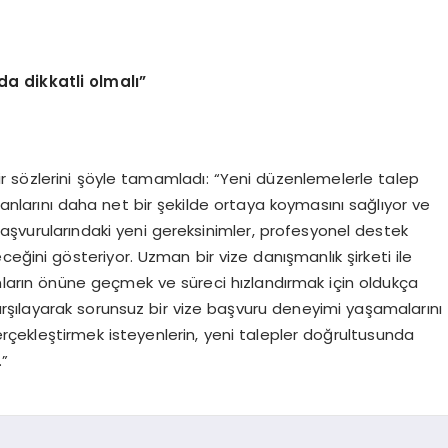
a dikkatli olmalı”
r sözlerini şöyle tamamladı: “Yeni düzenlemelerle talep
anlarını daha net bir şekilde ortaya koymasını sağlıyor ve
başvurularındaki yeni gereksinimler, profesyonel destek
eğini gösteriyor. Uzman bir vize danışmanlık şirketi ile
ların önüne geçmek ve süreci hızlandırmak için oldukça
karşılayarak sorunsuz bir vize başvuru deneyimi yaşamalarını
erçekleştirmek isteyenlerin, yeni talepler doğrultusunda
.”