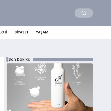
LOJI
SIYASET
YAŞAM
Son Dakika