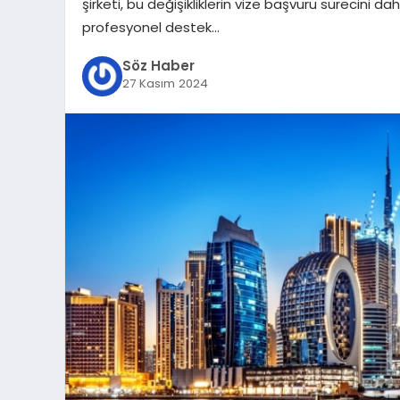
şirketi, bu değişikliklerin vize başvuru sürecini 
profesyonel destek…
Söz Haber
27 Kasım 2024