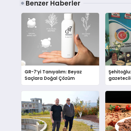
Benzer Haberler
GR-7’yi Tanıyalım: Beyaz
Şehitoğlu
Saçlara Doğal Çözüm
gazetecil
basan gi