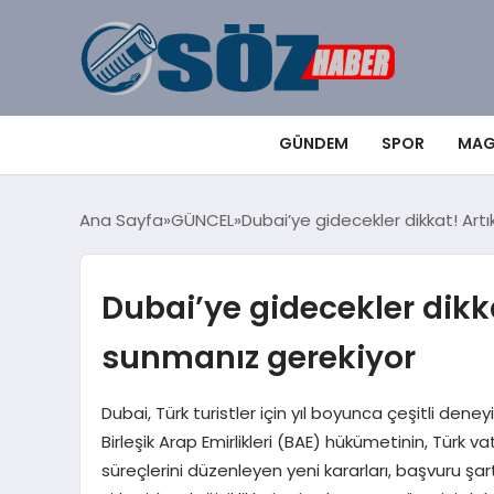
GÜNDEM
SPOR
MAG
Ana Sayfa
GÜNCEL
Dubai’ye gidecekler dikkat! Art
Dubai’ye gidecekler dikka
sunmanız gerekiyor
Dubai, Türk turistler için yıl boyunca çeşitli den
Birleşik Arap Emirlikleri (BAE) hükümetinin, Türk 
süreçlerini düzenleyen yeni kararları, başvuru şar