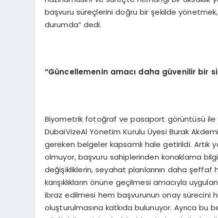
başvuru süreçlerini doğru bir şekilde yönetmek,
durumda” dedi.
“
Güncellemenin amacı daha güvenilir bir s
Biyometrik fotoğraf ve pasaport görüntüsü ile y
DubaiVizeAl Yönetim Kurulu Üyesi Burak Akdemi
gereken belgeler kapsamlı hale getirildi. Artık
olmuyor, başvuru sahiplerinden konaklama bilgil
değişikliklerin, seyahat planlarının daha şeffa
karışıklıkların önüne geçilmesi amacıyla uyguland
ibraz edilmesi hem başvurunun onay sürecini hı
oluşturulmasına katkıda bulunuyor. Ayrıca bu be