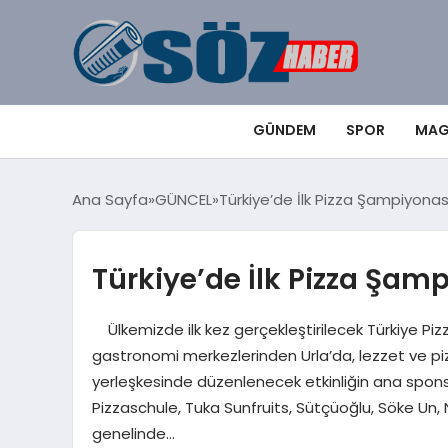
GÜNDEM
SPOR
MAG
Ana Sayfa
GÜNCEL
Türkiye’de İlk Pizza Şampiyona
Türkiye’de İlk Pizza Şam
Ülkemizde ilk kez gerçekleştirilecek Türkiye Piz
gastronomi merkezlerinden Urla’da, lezzet ve pi
yerleşkesinde düzenlenecek etkinliğin ana sponso
Pizzaschule, Tuka Sunfruits, Sütçüoğlu, Söke U
genelinde…