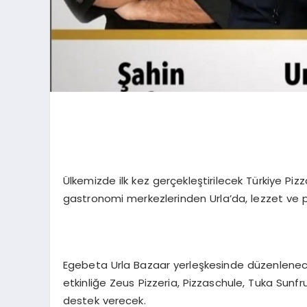
Ülkemizde ilk kez gerçekleştirilecek Türkiye Pi
gastronomi merkezlerinden Urla’da, lezzet ve pi
Egebeta Urla Bazaar yerleşkesinde düzenlenece
etkinliğe Zeus Pizzeria, Pizzaschule, Tuka Sunf
destek verecek.