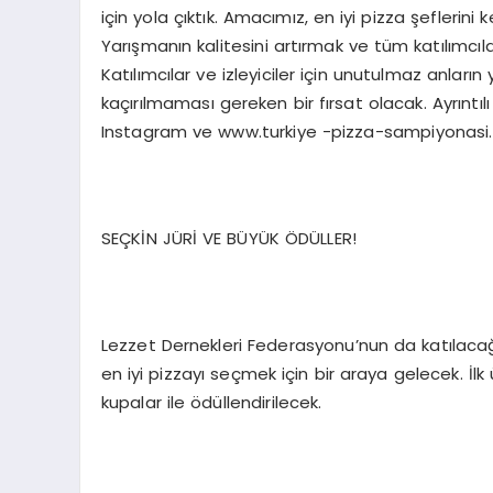
için yola çıktık. Amacımız, en iyi pizza şefleri
Yarışmanın kalitesini artırmak ve tüm katılımcılara
Katılımcılar ve izleyiciler için unutulmaz anlar
kaçırılmaması gereken bir fırsat olacak. Ayrıntı
Instagram ve www.turkiye -pizza-sampiyonasi.co
SEÇKİN JÜRİ VE BÜYÜK ÖDÜLLER!
Lezzet Dernekleri Federasyonu’nun da katılacağı
en iyi pizzayı seçmek için bir araya gelecek. İlk 
kupalar ile ödüllendirilecek.