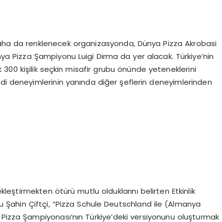
 daha da renklenecek organizasyonda, Dünya Pizza Akrobasi
 Pizza Şampiyonu Luigi Dirma da yer alacak. Türkiye’nin
 300 kişilik seçkin misafir grubu önünde yeteneklerini
ndi deneyimlerinin yanında diğer şeflerin deneyimlerinden
kleştirmekten ötürü mutlu olduklarını belirten Etkinlik
Şahin Çiftçi, “Pizza Schule Deutschland ile (Almanya
 Pizza Şampiyonası’nın Türkiye’deki versiyonunu oluşturmak