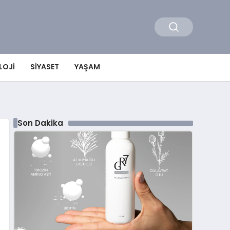
LOJI
SIYASET
YAŞAM
Son Dakika