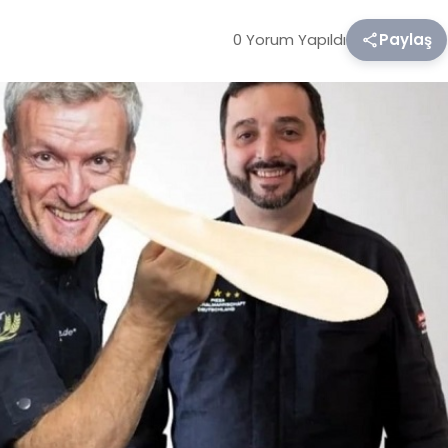
0 Yorum Yapıldı
Paylaş