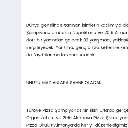
Dünya genelinde tanınan isimlerin katılımıyla
Şampiyonu Umberto Napolitano ve 2019 Almanya
dört bir yanından gelecek 32 yarışmacı, yaklaşık
sergileyecek. Yarışma, genç pizza şeflerine ke
de faydalanma imkanı sunacak.
UNUTULMAZ ANLARA SAHNE OLACAK
Türkiye Pizza Şampiyonasının ilkini Urla’da gerçe
Organizatörü ve 2016 Almanya Pizza Şampiyonu 
Pizza Okulu)”Almanya’da her yıl düzenlediğimiz