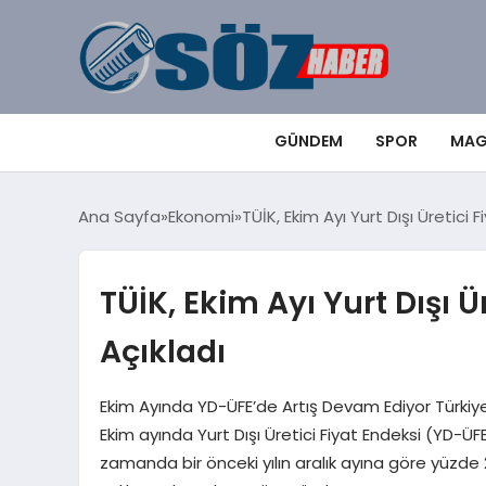
GÜNDEM
SPOR
MAG
Ana Sayfa
Ekonomi
TÜİK, Ekim Ayı Yurt Dışı Üretici F
TÜİK, Ekim Ayı Yurt Dışı Ür
Açıkladı
Ekim Ayında YD-ÜFE’de Artış Devam Ediyor Türkiye
Ekim ayında Yurt Dışı Üretici Fiyat Endeksi (YD-ÜF
zamanda bir önceki yılın aralık ayına göre yüzde 2