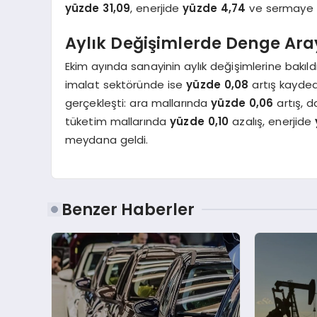
yüzde 31,09
, enerjide
yüzde 4,74
ve sermaye 
Aylık Değişimlerde Denge Aray
Ekim ayında sanayinin aylık değişimlerine bakıl
imalat sektöründe ise
yüzde 0,08
artış kaydedi
gerçekleşti: ara mallarında
yüzde 0,06
artış, d
tüketim mallarında
yüzde 0,10
azalış, enerjide
meydana geldi.
Benzer Haberler