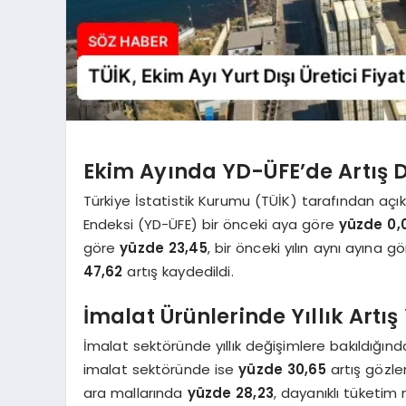
Ekim Ayında YD-ÜFE’de Artış 
Türkiye İstatistik Kurumu (TÜİK) tarafından açıkl
Endeksi (YD-ÜFE) bir önceki aya göre
yüzde 0,
göre
yüzde 23,45
, bir önceki yılın aynı ayına g
47,62
artış kaydedildi.
İmalat Ürünlerinde Yıllık Artı
İmalat sektöründe yıllık değişimlere bakıldığın
imalat sektöründe ise
yüzde 30,65
artış gözlen
ara mallarında
yüzde 28,23
, dayanıklı tüketim