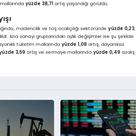
mallarında
yüzde 38,71
artış yaşandığı görüldü.
ışı
dığında, madencilik ve taş ocakçılığı sektöründe
yüzde 0,23
,
ldi. Ana sanayi gruplarındaki aylık değişimler ise şu şekilde
ayanıklı tüketim mallarında
yüzde 1,08
artış, dayanıksız
yüzde 3,59
artış ve sermaye mallarında
yüzde 0,49
azalış