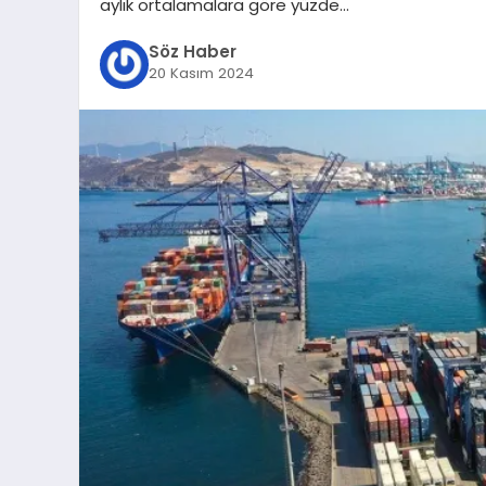
aylık ortalamalara göre yüzde…
Söz Haber
20 Kasım 2024