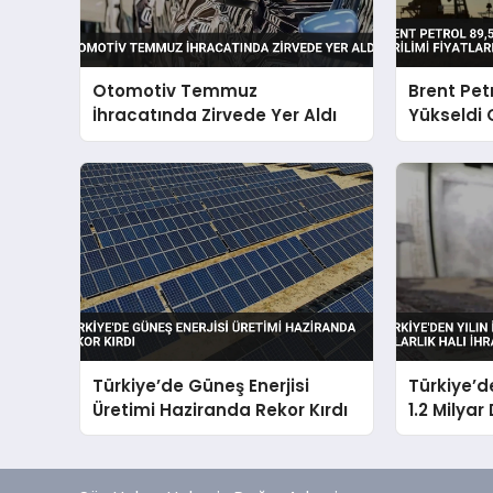
Otomotiv Temmuz
Brent Pet
İhracatında Zirvede Yer Aldı
Yükseldi 
Fiyatları 
Türkiye’de Güneş Enerjisi
Türkiye’de
Üretimi Haziranda Rekor Kırdı
1.2 Milyar