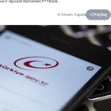
 ve E-Apostil Hizmetleri PTTBank…
0 Yorum Yapıldı
Paylaş