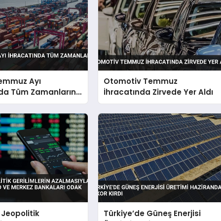
Temmuz Ayı
Otomotiv Temmuz
nda Tüm Zamanların
İhracatında Zirvede Yer Aldı
Kırdı
 Jeopolitik
Türkiye’de Güneş Enerjisi