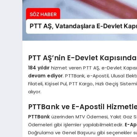
PTT AŞ’nin E-Devlet Kapısınd
184 yıldır
hizmet veren PTT AŞ, e-Devlet Kapısı
devam ediyor
. PTTBank, e-Apostil, Ulusal Elekt
Filateli, Kişisel Pul, PTT Kargo, Hızlı Geçiş Sis
alıyor.
PTTBank ve E-Apostil Hizmetle
PTTBank
üzerinden MTV Ödemesi, Yakıt Gaz S
Ödemeleri gibi işlemler yapılabilmektedir.
E-Ap
Doğrulama ve Genel Başvuru gibi seçenekler s