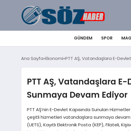
GÜNDEM
SPOR
MAG
Ana Sayfa
Ekonomi
PTT AŞ, Vatandaşlara E-Devle
PTT AŞ, Vatandaşlara E-D
Sunmaya Devam Ediyor
PTT AŞ’nin E-Devlet Kapısında Sunulan Hizmetler 
çeşitli hizmetleri vatandaşlara sunmaya devam ed
(UETS), Kayıtlı Elektronik Posta (KEP), Filateli, Kiş