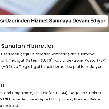
a Sunulan Hizmetler
 üzerinden çeşitli hizmetleri vatandaşlara sunmaya
ronik Tebligat Sistemi (UETS), Kayıtlı Elektronik Posta (KEP),
temi (HGS) ve Telgraf gibi birçok hizmet bu platformda yer
ri
istemi Sorgulama, Su-Telefon (GSM)-Doğalgaz-Elektrik
ostil
hizmetleri ise e-Apostil başvurusu, Başvuru Belge
unmaktadır.