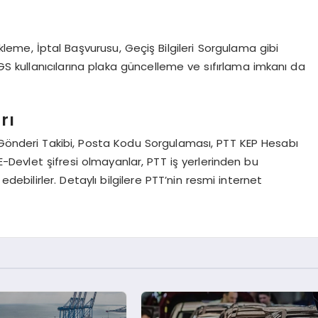
leme, İptal Başvurusu, Geçiş Bilgileri Sorgulama gibi
GS kullanıcılarına plaka güncelleme ve sıfırlama imkanı da
rı
 Gönderi Takibi, Posta Kodu Sorgulaması, PTT KEP Hesabı
 E-Devlet şifresi olmayanlar, PTT iş yerlerinden bu
edebilirler. Detaylı bilgilere PTT’nin resmi internet