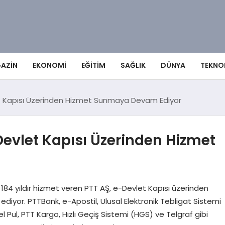
AZIN
EKONOMI
EĞITIM
SAĞLIK
DÜNYA
TEKNO
t Kapısı Üzerinden Hizmet Sunmaya Devam Ediyor
evlet Kapısı Üzerinden Hizmet
184 yıldır hizmet veren PTT AŞ, e-Devlet Kapısı üzerinden
iyor. PTTBank, e-Apostil, Ulusal Elektronik Tebligat Sistemi
isel Pul, PTT Kargo, Hızlı Geçiş Sistemi (HGS) ve Telgraf gibi