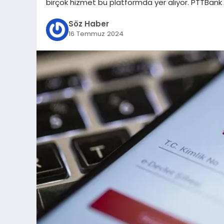
birçok hizmet bu platformda yer alıyor. PTTBank
Söz Haber
16 Temmuz 2024