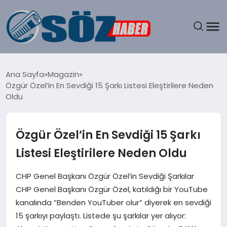
GÜNDEM
Ana Sayfa
Magazin
Özgür Özel’in En Sevdiği 15 Şarkı Listesi Eleştirilere Neden
SPOR
Oldu
MAGAZIN
Özgür Özel’in En Sevdiği 15 Şarkı
EKONOMI
Listesi Eleştirilere Neden Oldu
EĞITIM
CHP Genel Başkanı Özgür Özel’in Sevdiği Şarkılar
CHP Genel Başkanı Özgür Özel, katıldığı bir YouTube
SAĞLIK
kanalında “Benden YouTuber olur” diyerek en sevdiği
15 şarkıyı paylaştı. Listede şu şarkılar yer alıyor:
DÜNYA