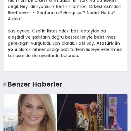
Filarmoni bir orkestranın adıdır. Bir şarkı ya da eserin
değil. Neyi dinliyorsun? Berlin Filarmoni Orkestrası’ndan
Beethoven 7. Senfoni mi? Hangi şef? Nedir? Ne bu?
Açıkla.”
Say ayrıca, Özel’in listesindeki bazı detayları da
eleştirdi ve şarkıların doğru bestecileriyle belirtilmesi
gerektiğini vurguladı. Son olarak, Fazıl Say,
Atatürk’ün
yolu
olarak nitelendirdiği bazı türlerin listeye eklenmesi
konusunda da uyarılarda bulundu.
Benzer Haberler