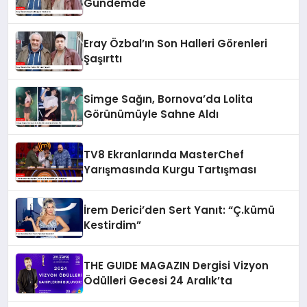
Gündemde
Eray Özbal’ın Son Halleri Görenleri
Şaşırttı
Simge Sağın, Bornova’da Lolita
Görünümüyle Sahne Aldı
TV8 Ekranlarında MasterChef
Yarışmasında Kurgu Tartışması
İrem Derici’den Sert Yanıt: “Ç.kümü
Kestirdim”
THE GUIDE MAGAZIN Dergisi Vizyon
Ödülleri Gecesi 24 Aralık’ta