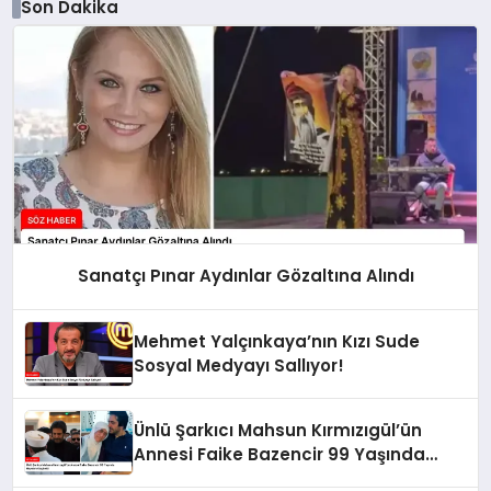
Son Dakika
Sanatçı Pınar Aydınlar Gözaltına Alındı
Mehmet Yalçınkaya’nın Kızı Sude
Sosyal Medyayı Sallıyor!
Ünlü Şarkıcı Mahsun Kırmızıgül’ün
Annesi Faike Bazencir 99 Yaşında
Hayatını Kaybetti