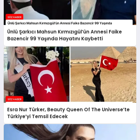
Ünlü Şarkıcı Mahsun Kırmızıgül’ün Annesi Faike
Bazencir 99 Yaşında Hayatını Kaybetti
Esra Nur Türker, Beauty Queen Of The Universe’te
Türkiye’yi Temsil Edecek