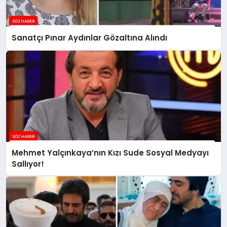
Sanatçı Pınar Aydınlar Gözaltına Alındı
Mehmet Yalçınkaya’nın Kızı Sude Sosyal Medyayı
Sallıyor!