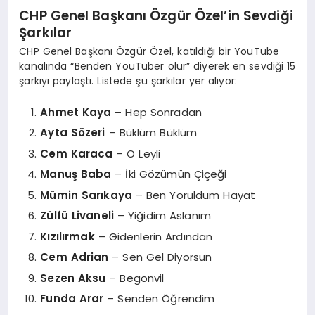
CHP Genel Başkanı Özgür Özel’in Sevdiği
Şarkılar
CHP Genel Başkanı Özgür Özel, katıldığı bir YouTube
kanalında “Benden YouTuber olur” diyerek en sevdiği 15
şarkıyı paylaştı. Listede şu şarkılar yer alıyor:
Ahmet Kaya
– Hep Sonradan
Ayta Sözeri
– Büklüm Büklüm
Cem Karaca
– O Leyli
Manuş Baba
– İki Gözümün Çiçeği
Mümin Sarıkaya
– Ben Yoruldum Hayat
Zülfü Livaneli
– Yiğidim Aslanım
Kızılırmak
– Gidenlerin Ardından
Cem Adrian
– Sen Gel Diyorsun
Sezen Aksu
– Begonvil
Funda Arar
– Senden Öğrendim