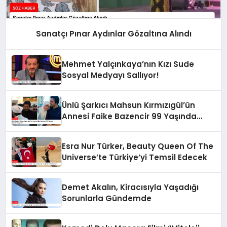
Sanatçı Pınar Aydınlar Gözaltına Alındı
Mehmet Yalçınkaya’nın Kızı Sude
Sosyal Medyayı Sallıyor!
Ünlü Şarkıcı Mahsun Kırmızıgül’ün
Annesi Faike Bazencir 99 Yaşında
Hayatını Kaybetti
Esra Nur Türker, Beauty Queen Of The
Universe’te Türkiye’yi Temsil Edecek
Demet Akalın, Kiracısıyla Yaşadığı
Sorunlarla Gündemde