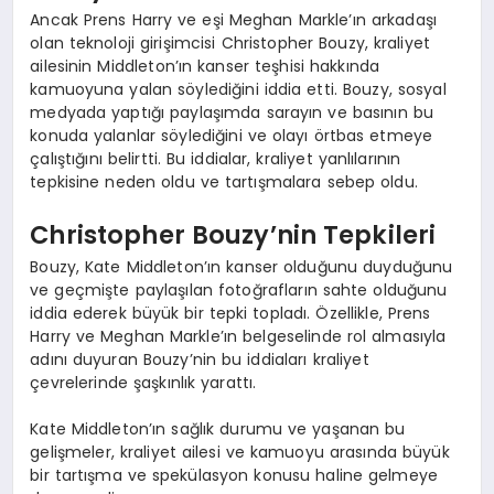
Ancak Prens Harry ve eşi Meghan Markle’ın arkadaşı
olan teknoloji girişimcisi Christopher Bouzy, kraliyet
ailesinin Middleton’ın kanser teşhisi hakkında
kamuoyuna yalan söylediğini iddia etti. Bouzy, sosyal
medyada yaptığı paylaşımda sarayın ve basının bu
konuda yalanlar söylediğini ve olayı örtbas etmeye
çalıştığını belirtti. Bu iddialar, kraliyet yanlılarının
tepkisine neden oldu ve tartışmalara sebep oldu.
Christopher Bouzy’nin Tepkileri
Bouzy, Kate Middleton’ın kanser olduğunu duyduğunu
ve geçmişte paylaşılan fotoğrafların sahte olduğunu
iddia ederek büyük bir tepki topladı. Özellikle, Prens
Harry ve Meghan Markle’ın belgeselinde rol almasıyla
adını duyuran Bouzy’nin bu iddiaları kraliyet
çevrelerinde şaşkınlık yarattı.
Kate Middleton’ın sağlık durumu ve yaşanan bu
gelişmeler, kraliyet ailesi ve kamuoyu arasında büyük
bir tartışma ve spekülasyon konusu haline gelmeye