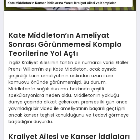
Kate Middleton’ın Ameliyat
Sonrası Görünmemesi Komplo
Teorilerine Yol Açtı
İngiliz Kraliyet Ailesi’nin tahtın bir numaralı varisi Galler
Prensi William’ın eşi Kate Middleton, ocak ayında
geçirdiği karın ameliyatının ardından uzun süre
kamuoyu önünde görünmemişti. Bu durum,
Middleton’ın sağlık durumu hakkında çeşitli
spekülasyonlara neden oldu. Middleton’ın yokluğu
dünya çapında dikkat çekerken, prenses iki gün önce
yayınladığı bir video ile ameliyatının başarılı geçtiğini
ancak kanser teşhisi konulduğunu ve tedavi görmeye
başladığını duyurdu.
Kraliyet Ailesi ve Kanser İddiaları