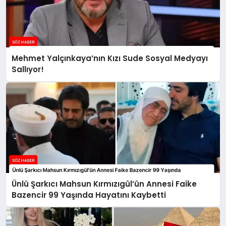
Mehmet Yalçınkaya’nın Kızı Sude Sosyal Medyayı
Sallıyor!
Ünlü Şarkıcı Mahsun Kırmızıgül’ün Annesi Faike
Bazencir 99 Yaşında Hayatını Kaybetti