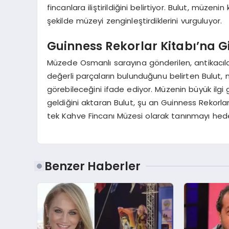
fincanlara iliştirildiğini belirtiyor. Bulut, müzen
şekilde müzeyi zenginleştirdiklerini vurguluyor.
Guinness Rekorlar Kitabı’na G
Müzede Osmanlı sarayına gönderilen, antikacılar
değerli parçaların bulunduğunu belirten Bulut, m
görebileceğini ifade ediyor. Müzenin büyük ilgi 
geldiğini aktaran Bulut, şu an Guinness Rekorla
tek Kahve Fincanı Müzesi olarak tanınmayı hedef
Benzer Haberler