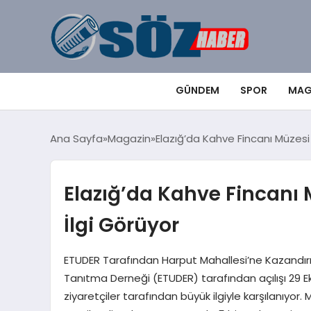
GÜNDEM
SPOR
MAG
Ana Sayfa
Magazin
Elazığ’da Kahve Fincanı Müzesi
Elazığ’da Kahve Fincanı 
İlgi Görüyor
ETUDER Tarafından Harput Mahallesi’ne Kazandırı
Tanıtma Derneği (ETUDER) tarafından açılışı 29 Ek
ziyaretçiler tarafından büyük ilgiyle karşılanıyor.