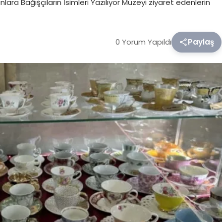
lara Bağışçıların İsimleri Yazılıyor Müzeyi ziyaret edenlerin
0 Yorum Yapıldı
Paylaş