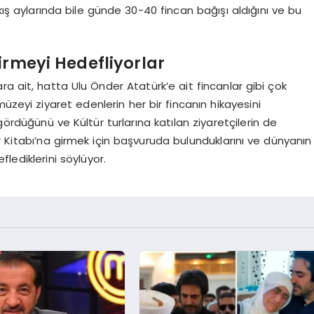
in kış aylarında bile günde 30-40 fincan bağışı aldığını ve bu
irmeyi Hedefliyorlar
a ait, hatta Ulu Önder Atatürk’e ait fincanlar gibi çok
üzeyi ziyaret edenlerin her bir fincanın hikayesini
gördüğünü ve Kültür turlarına katılan ziyaretçilerin de
r Kitabı’na girmek için başvuruda bulunduklarını ve dünyanın
lediklerini söylüyor.