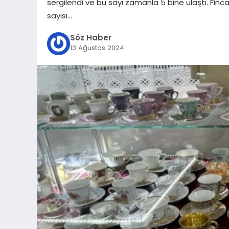
sergilendi ve bu sayı zamanla 5 bine ulaştı. Fincan
sayısı…
Söz Haber
13 Ağustos 2024