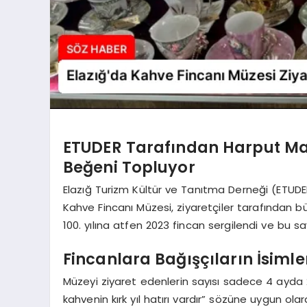
ETUDER Tarafından Harput Ma
Beğeni Topluyor
Elazığ Turizm Kültür ve Tanıtma Derneği (ETUDER)
Kahve Fincanı Müzesi, ziyaretçiler tarafından büy
100. yılına atfen 2023 fincan sergilendi ve bu s
Fincanlara Bağışçıların İsimler
Müzeyi ziyaret edenlerin sayısı sadece 4 ayda 2
kahvenin kırk yıl hatırı vardır” sözüne uygun olara