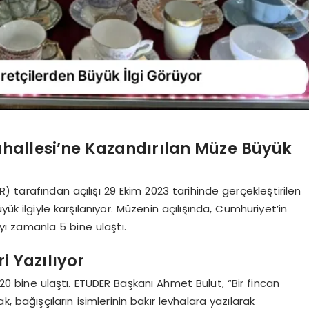
hallesi’ne Kazandırılan Müze Büyük
 tarafından açılışı 29 Ekim 2023 tarihinde gerçekleştirilen
ük ilgiyle karşılanıyor. Müzenin açılışında, Cumhuriyet’in
ayı zamanla 5 bine ulaştı.
i Yazılıyor
0 bine ulaştı. ETUDER Başkanı Ahmet Bulut, “Bir fincan
k, bağışçıların isimlerinin bakır levhalara yazılarak