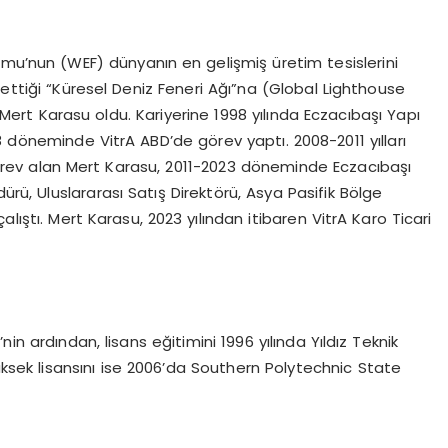
umu’nun (WEF) dünyanın en gelişmiş üretim tesislerini
 ettiği “Küresel Deniz Feneri Ağı”na (Global Lighthouse
Mert Karasu oldu. Kariyerine 1998 yılında Eczacıbaşı Yapı
döneminde VitrA ABD’de görev yaptı. 2008-2011 yılları
rev alan Mert Karasu, 2011-2023 döneminde Eczacıbaşı
ürü, Uluslararası Satış Direktörü, Asya Pasifik Bölge
lıştı. Mert Karasu, 2023 yılından itibaren VitrA Karo Ticari
in ardından, lisans eğitimini 1996 yılında Yıldız Teknik
ksek lisansını ise 2006’da Southern Polytechnic State