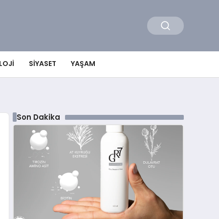
LOJI
SIYASET
YAŞAM
Son Dakika