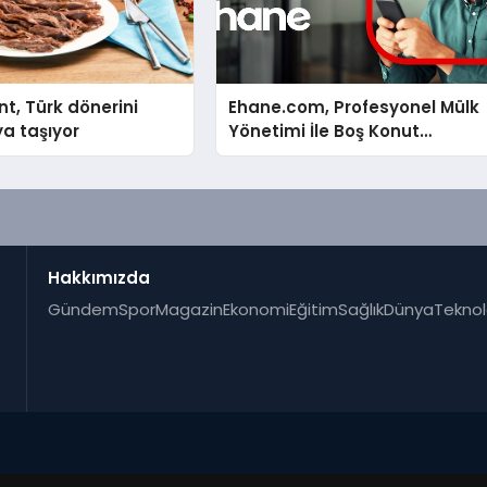
nt, Türk dönerini
Ehane.com, Profesyonel Mülk
a taşıyor
Yönetimi İle Boş Konut
Stokunu Eritecek
Hakkımızda
Gündem
Spor
Magazin
Ekonomi
Eğitim
Sağlık
Dünya
Teknol