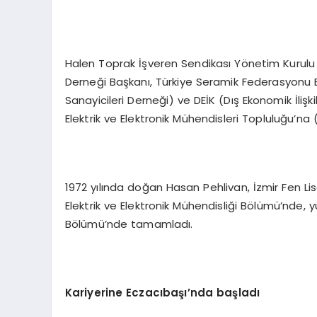
Halen Toprak İşveren Sendikası Yönetim Kurulu 
Derneği Başkanı, Türkiye Seramik Federasyonu 
Sanayicileri Derneği) ve DEİK (Dış Ekonomik İlişki
Elektrik ve Elektronik Mühendisleri Topluluğu’na (
1972 yılında doğan Hasan Pehlivan, İzmir Fen Lise
Elektrik ve Elektronik Mühendisliği Bölümü’nde, y
Bölümü’nde tamamladı.
Kariyerine Eczacıbaşı’nda başladı