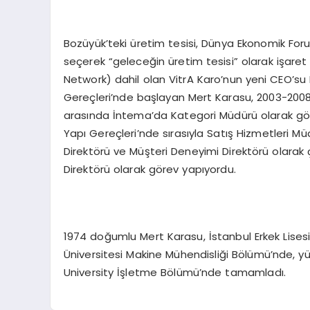
Bozüyük’teki üretim tesisi, Dünya Ekonomik For
seçerek “geleceğin üretim tesisi” olarak işaret
Network) dahil olan VitrA Karo’nun yeni CEO’su 
Gereçleri’nde başlayan Mert Karasu, 2003-2008 
arasında İntema’da Kategori Müdürü olarak gö
Yapı Gereçleri’nde sırasıyla Satış Hizmetleri Müd
Direktörü ve Müşteri Deneyimi Direktörü olarak ça
Direktörü olarak görev yapıyordu.
1974 doğumlu Mert Karasu, İstanbul Erkek Lisesi’n
Üniversitesi Makine Mühendisliği Bölümü’nde, yü
University İşletme Bölümü’nde tamamladı.