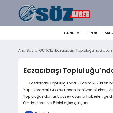
GÜNDEM
SPOR
MAG
Ana Sayfa
GÜNCEL
Eczacıbaşı Topluluğu’nda atam
Eczacıbaşı Topluluğu’nd
Eczacıbaşı Topluluğu’nda, 1 Kasım 2024’ten baş
Yapı Gereçleri CEO’su Hasan Pehlivan olurken, V
Topluluğu’ndan üst düzey atama haberleri geldi. 
üretim tesisi ve 5 bini aşkın çalışanı…