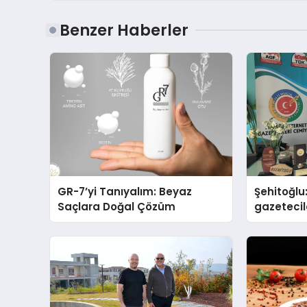
Benzer Haberler
GR-7’yi Tanıyalım: Beyaz
Şehitoğlu
Saçlara Doğal Çözüm
gazetecil
basan gi