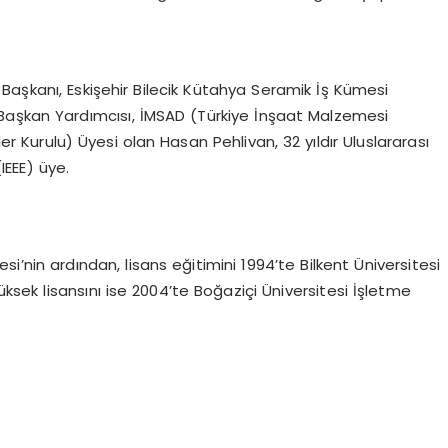
Başkanı, Eskişehir Bilecik Kütahya Seramik İş Kümesi
Başkan Yardımcısı, İMSAD (Türkiye İnşaat Malzemesi
ler Kurulu) Üyesi olan Hasan Pehlivan, 32 yıldır Uluslararası
IEEE) üye.
si’nin ardından, lisans eğitimini 1994’te Bilkent Üniversitesi
üksek lisansını ise 2004’te Boğaziçi Üniversitesi İşletme