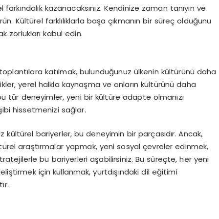
 farkındalık kazanacaksınız. Kendinize zaman tanıyın ve
ün. Kültürel farklılıklarla başa çıkmanın bir süreç olduğunu
 zorlukları kabul edin.
al toplantılara katılmak, bulunduğunuz ülkenin kültürünü daha
likler, yerel halkla kaynaşma ve onların kültürünü daha
u tür deneyimler, yeni bir kültüre adapte olmanızı
gibi hissetmenizi sağlar.
iz kültürel bariyerler, bu deneyimin bir parçasıdır. Ancak,
, kültürel araştırmalar yapmak, yeni sosyal çevreler edinmek,
tratejilerle bu bariyerleri aşabilirsiniz. Bu süreçte, her yeni
liştirmek için kullanmak, yurtdışındaki dil eğitimi
ır.