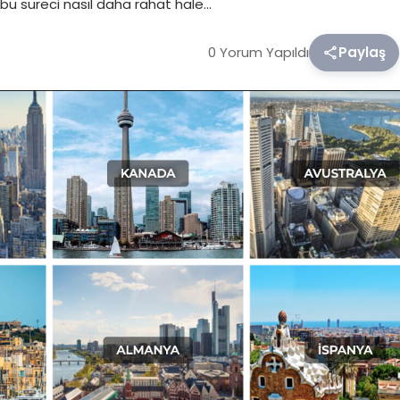
ve bu süreci nasıl daha rahat hale…
0 Yorum Yapıldı
Paylaş