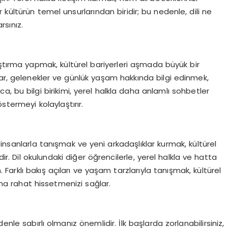
 bir kültürün temel unsurlarından biridir; bu nedenle, dili ne
rsınız.
ştırma yapmak, kültürel bariyerleri aşmada büyük bir
lar, gelenekler ve günlük yaşam hakkında bilgi edinmek,
rıca, bu bilgi birikimi, yerel halkla daha anlamlı sohbetler
stermeyi kolaylaştırır.
en insanlarla tanışmak ve yeni arkadaşlıklar kurmak, kültürel
ir. Dil okulundaki diğer öğrencilerle, yerel halkla ve hatta
 Farklı bakış açıları ve yaşam tarzlarıyla tanışmak, kültürel
daha rahat hissetmenizi sağlar.
nle sabırlı olmanız önemlidir. İlk başlarda zorlanabilirsiniz,