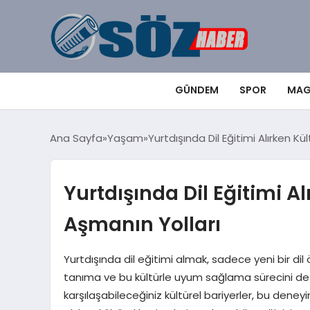
GÜNDEM
SPOR
MAG
Ana Sayfa
Yaşam
Yurtdışında Dil Eğitimi Alırken Kü
Yurtdışında Dil Eğitimi Al
Aşmanın Yolları
Yurtdışında dil eğitimi almak, sadece yeni bir dil
tanıma ve bu kültürle uyum sağlama sürecini de i
karşılaşabileceğiniz kültürel bariyerler, bu deneyim