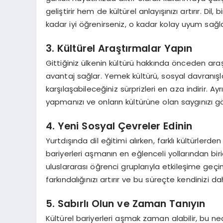
geliştirir hem de kültürel anlayışınızı artırır. Dil,
kadar iyi öğrenirseniz, o kadar kolay uyum sağla
3. Kültürel Araştırmalar Yapın
Gittiğiniz ülkenin kültürü hakkında önceden ara
avantaj sağlar. Yemek kültürü, sosyal davranış
karşılaşabileceğiniz sürprizleri en aza indirir. Ay
yapmanızı ve onların kültürüne olan saygınızı gö
4. Yeni Sosyal Çevreler Edinin
Yurtdışında dil eğitimi alırken, farklı kültürlerd
bariyerleri aşmanın en eğlenceli yollarından birid
uluslararası öğrenci gruplarıyla etkileşime geçin.
farkındalığınızı artırır ve bu süreçte kendinizi 
5. Sabırlı Olun ve Zaman Tanıyın
Kültürel bariyerleri aşmak zaman alabilir, bu nede