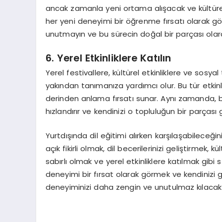
ancak zamanla yeni ortama alışacak ve kültürel
her yeni deneyimi bir öğrenme fırsatı olarak gör
unutmayın ve bu sürecin doğal bir parçası olarak
6. Yerel Etkinliklere Katılın
Yerel festivallere, kültürel etkinliklere ve sosy
yakından tanımanıza yardımcı olur. Bu tür etkin
derinden anlama fırsatı sunar. Aynı zamanda, b
hızlandırır ve kendinizi o topluluğun bir parçası 
Yurtdışında dil eğitimi alırken karşılaşabileceğin
açık fikirli olmak, dil becerilerinizi geliştirmek
sabırlı olmak ve yerel etkinliklere katılmak gibi s
deneyimi bir fırsat olarak görmek ve kendinizi ge
deneyiminizi daha zengin ve unutulmaz kılacakt