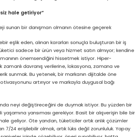
iz hale getiriyor”
rateji sunan bir danışman olmanın ötesine geçerek
ir eşlik eden, alınan kararları sonuçla buluşturan bir iş
ketici sadece bir ürün veya hizmet satın almıyor; kendine
e zamanının önemsendiğini hissetmek istiyor. Hiper-
k zamanlı davranış verilerine, lokasyona, zamana ve
çerik sunmak. Bu yetenek, bir markanın dijitalde öne
 motivasyonunu artırıyor ve markayla duygusal bağı
atında neyi değiştireceğini de duymak istiyor. Bu yüzden bir
yaşamına yansıması gerekiyor. Basit bir alışverişin bile bir
 hale geliyor. Öte yandan, tüketiciler artık anlık çözümler
 7/24 erişilebilir olmak, artık lüks değil zorunluluk. Yapay
saniyeler içinde çözebiliyor, öneri sunabiliyor, hatta