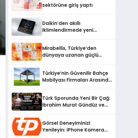
Aldı
sektörüne giriş yaptı
Daikin’den akıllı
iklimlendirmede yeni
dönem: Madoka Plus
Türkiye’de
Mirabellix, Türkiye’den
dünyaya uzanan güçlü
büyümesini sürdürüyor
Türkiye’nin Güvenilir Bahçe
Mobilyası Firmaları Arasında
Neden Divona Home Tercih
Ediliyor?
Türk Sporunda Yeni Bir Çağ:
İbrahim Murat Gündüz ve
Dövüş Sporlarında Radikal
Devrim
Görsel Deneyiminizi
Yenileyin: iPhone Kamera
Değişimi Hakkında Bilmeniz