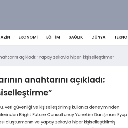
AZIN
EKONOMI
EĞITIM
SAĞLIK
DÜNYA
TEKNO
htarını açıkladı: “Yapay zekayla hiper-kişiselleştirme”
ının anahtarını açıkladı:
iselleştirme”
veri güvenliği ve kişiselleştirilmiş kullanıcı deneyiminden
cilerinden Bright Future Consultancy Yönetim Danışmanı Eyüp
si oluşturmanın ve yapay zekayla hiper kişiselleştirilmiş