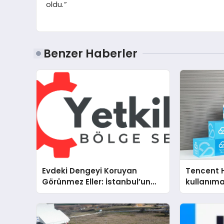
oldu.”
Benzer Haberler
Evdeki Dengeyi Koruyan
Tencent 
Görünmez Eller: İstanbul’un
kullanım
Beş Farklı Semtinde Teknik
Servis Gerçeği