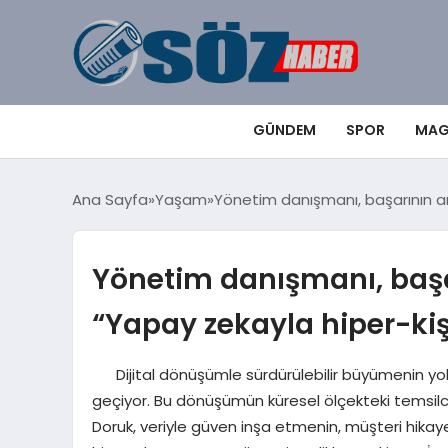
GÜNDEM
SPOR
MAG
Ana Sayfa
Yaşam
Yönetim danışmanı, başarının ana
Yönetim danışmanı, başar
“Yapay zekayla hiper-kiş
Dijital dönüşümle sürdürülebilir büyümenin yolu, 
geçiyor. Bu dönüşümün küresel ölçekteki temsil
Doruk, veriyle güven inşa etmenin, müşteri hikaye