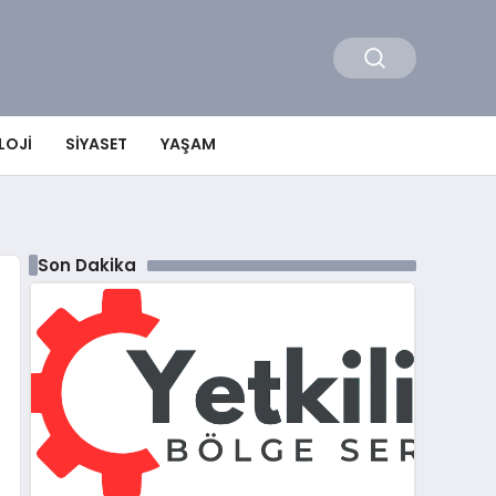
LOJI
SIYASET
YAŞAM
Son Dakika