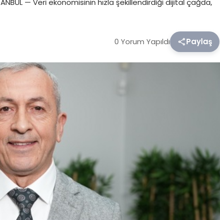
BUL — Veri ekonomisinin hızla şekillendirdiği dijital çağda,
0 Yorum Yapıldı
Paylaş