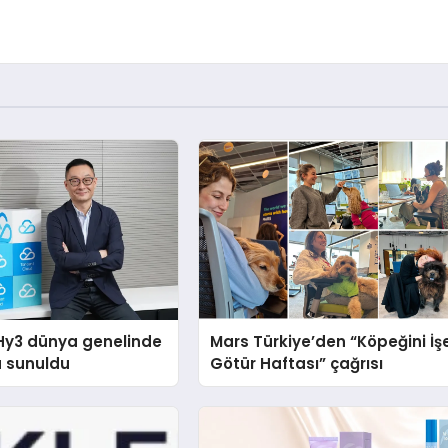
Hy3 dünya genelinde
Mars Türkiye’den “Köpeğini İş
a sunuldu
Götür Haftası” çağrısı