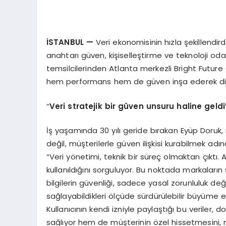
İSTANBUL
—
Veri ekonomisinin hızla şekillendird
anahtarı güven, kişiselleştirme ve teknoloji oda
temsilcilerinden Atlanta merkezli Bright Future
hem performans hem de güven inşa ederek dijita
“
Veri
stratejik bir güven unsuru haline geldi
İş yaşamında 30 yılı geride bırakan Eyüp Doruk, 
değil, müşterilerle güven ilişkisi kurabilmek ad
“Veri yönetimi, teknik bir süreç olmaktan çıktı. A
kullanıldığını sorguluyor. Bu noktada markaların s
bilgilerin güvenliği, sadece yasal zorunluluk değ
sağlayabildikleri ölçüde sürdürülebilir büyüme elde
Kullanıcının kendi izniyle paylaştığı bu veriler
sağlıyor hem de müşterinin özel hissetmesini,