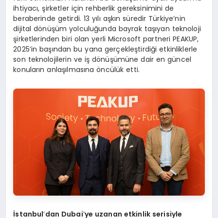
ihtiyacı, şirketler için rehberlik gereksinimini de
beraberinde getirdi. 13 yılı aşkın süredir Türkiye’nin
dijital dönüşüm yolculuğunda bayrak taşıyan teknoloji
şirketlerinden biri olan yerli Microsoft partneri PEAKUP,
2025’in başından bu yana gerçekleştirdiği etkinliklerle
son teknolojilerin ve iş dönüşümüne dair en güncel
konuların anlaşılmasına öncülük etti.
İstanbul
’
dan Dubai
’
ye uzanan etkinlik serisiyle