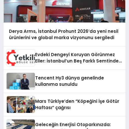
Derya Arms, İstanbul Prohunt 2026’da yeni nesil
ürünlerini ve global marka vizyonunu sergiledi
Evdeki Dengeyi Koruyan Görünmez
Eller: İstanbul’un Beş Farklı Semtinde
Teknik Servis Gerçeği
Tencent Hy3 dünya genelinde
kullanıma sunuldu
Mars Türkiye’den “Köpeğini İşe Götür
Haftası” çağrısı
Geleceğin Enerjisi Otoparkınızda: