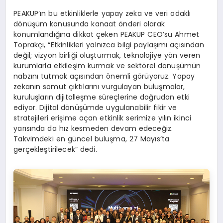
PEAKUP’ın bu etkinliklerle yapay zeka ve veri odaklı
dönüşüm konusunda kanaat önderi olarak
konumlandığına dikkat çeken PEAKUP CEO’su Ahmet
Toprakçı, “Etkinlikleri yalnızca bilgi paylaşımı açısından
değil; vizyon birliği oluşturmak, teknolojiye yön veren
kurumlarla etkileşim kurmak ve sektörel dönüşümün
nabzını tutmak açısından önemli görüyoruz. Yapay
zekanın somut çıktılarını vurgulayan buluşmalar,
kuruluşların dijitalleşme süreçlerine doğrudan etki
ediyor. Dijital dönüşümde uygulanabilir fikir ve
stratejileri erişime açan etkinlik serimize yılın ikinci
yarısında da hız kesmeden devam edeceğiz.
Takvimdeki en güncel buluşma, 27 Mayıs’ta
gerçekleştirilecek” dedi.