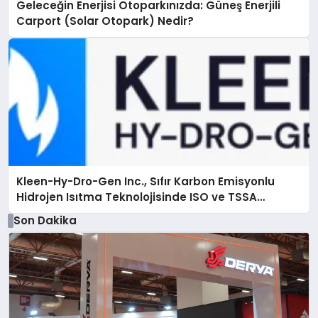
Geleceğin Enerjisi Otoparkınızda: Güneş Enerjili
Carport (Solar Otopark) Nedir?
Kleen-Hy-Dro-Gen Inc., Sıfır Karbon Emisyonlu
Hidrojen Isıtma Teknolojisinde ISO ve TSSA
Düzenleyici Onaylarını Aldı
Son Dakika