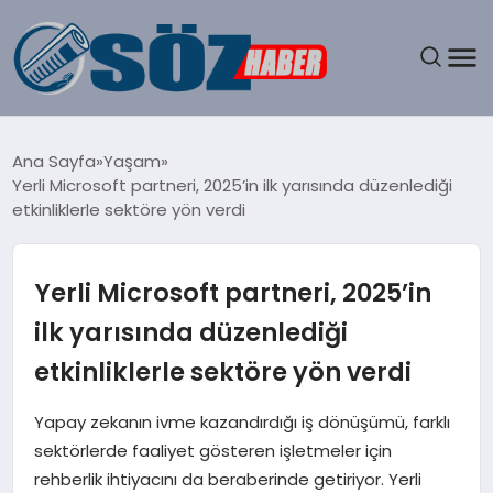
GÜNDEM
Ana Sayfa
Yaşam
Yerli Microsoft partneri, 2025’in ilk yarısında düzenlediği
SPOR
etkinliklerle sektöre yön verdi
MAGAZIN
Yerli Microsoft partneri, 2025’in
EKONOMI
ilk yarısında düzenlediği
etkinliklerle sektöre yön verdi
EĞITIM
Yapay zekanın ivme kazandırdığı iş dönüşümü, farklı
SAĞLIK
sektörlerde faaliyet gösteren işletmeler için
rehberlik ihtiyacını da beraberinde getiriyor. Yerli
DÜNYA