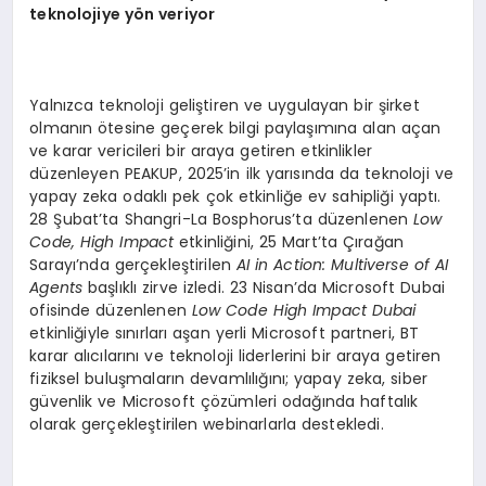
teknolojiye y
ö
n veriyor
Yalnızca teknoloji geliştiren ve uygulayan bir şirket
olmanın ötesine geçerek bilgi paylaşımına alan açan
ve karar vericileri bir araya getiren etkinlikler
düzenleyen PEAKUP, 2025’in ilk yarısında da teknoloji ve
yapay zeka odaklı pek çok etkinliğe ev sahipliği yaptı.
28 Şubat’ta Shangri-La Bosphorus’ta düzenlenen
Low
Code, High Impact
etkinliğini, 25 Mart’ta Çırağan
Sarayı’nda gerçekleştirilen
AI in Action: Multiverse of AI
Agents
başlıklı zirve izledi. 23 Nisan’da Microsoft Dubai
ofisinde düzenlenen
Low Code High Impact Dubai
etkinliğiyle sınırları aşan yerli Microsoft partneri, BT
karar alıcılarını ve teknoloji liderlerini bir araya getiren
fiziksel buluşmaların devamlılığını; yapay zeka, siber
güvenlik ve Microsoft çözümleri odağında haftalık
olarak gerçekleştirilen webinarlarla destekledi.