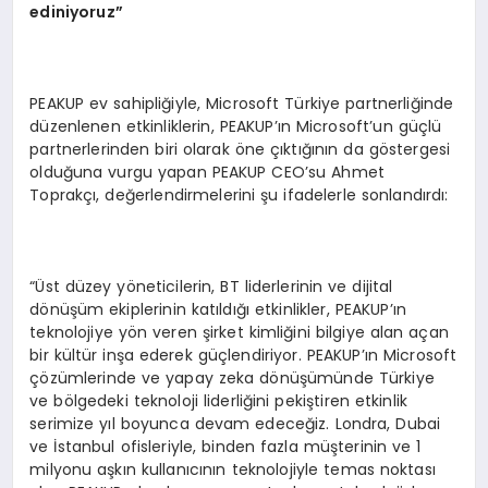
ediniyoruz”
PEAKUP ev sahipliğiyle, Microsoft Türkiye partnerliğinde
düzenlenen etkinliklerin, PEAKUP’ın Microsoft’un güçlü
partnerlerinden biri olarak öne çıktığının da göstergesi
olduğuna vurgu yapan PEAKUP CEO’su Ahmet
Toprakçı, değerlendirmelerini şu ifadelerle sonlandırdı:
“Üst düzey yöneticilerin, BT liderlerinin ve dijital
dönüşüm ekiplerinin katıldığı etkinlikler, PEAKUP’ın
teknolojiye yön veren şirket kimliğini bilgiye alan açan
bir kültür inşa ederek güçlendiriyor. PEAKUP’ın Microsoft
çözümlerinde ve yapay zeka dönüşümünde Türkiye
ve bölgedeki teknoloji liderliğini pekiştiren etkinlik
serimize yıl boyunca devam edeceğiz. Londra, Dubai
ve İstanbul ofisleriyle, binden fazla müşterinin ve 1
milyonu aşkın kullanıcının teknolojiyle temas noktası