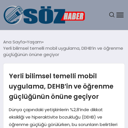
GÜNDEM
Ana Sayfa
Yaşam
Yerli bilimsel temelli mobil uygulama, DEHB’in ve öğrenme
SPOR
güçlüğünün önüne geçiyor
MAGAZIN
Yerli bilimsel temelli mobil
EKONOMI
uygulama, DEHB’in ve öğrenme
güçlüğünün önüne geçiyor
EĞITIM
Dünya çapındaki yetişkinlerin %2,8’inde dikkat
SAĞLIK
eksikliği ve hiperaktivite bozukluğu (DEHB) ve
öğrenme güçlüğü görülürken, bu sorunların belirtileri
DÜNYA