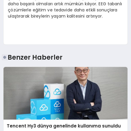
daha başarılı olmaları artık mümkün kılıyor. EEG tabanlı
çözümlerle eğitim ve tedavide daha etkili sonuçlara
ulaştırarak bireylerin yaşam kalitesini artırıyor.
Benzer Haberler
Tencent Hy3 dünya genelinde kullanıma sunuldu