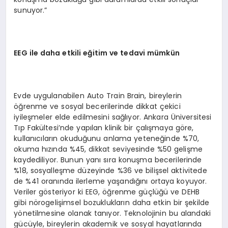
sunuyor.”
EEG ile daha etkili eğitim ve tedavi mümkün
Evde uygulanabilen Auto Train Brain, bireylerin
öğrenme ve sosyal becerilerinde dikkat çekici
iyileşmeler elde edilmesini sağlıyor. Ankara Üniversitesi
Tıp Fakültesi’nde yapılan klinik bir çalışmaya göre,
kullanıcıların okuduğunu anlama yeteneğinde %70,
okuma hızında %45, dikkat seviyesinde %50 gelişme
kaydediliyor. Bunun yanı sıra konuşma becerilerinde
%18, sosyalleşme düzeyinde %36 ve bilişsel aktivitede
de %41 oranında ilerleme yaşandığını ortaya koyuyor.
Veriler gösteriyor ki EEG, öğrenme güçlüğü ve DEHB
gibi nörogelişimsel bozuklukların daha etkin bir şekilde
yönetilmesine olanak tanıyor. Teknolojinin bu alandaki
gücüyle, bireylerin akademik ve sosyal hayatlarında