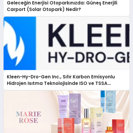
Geleceğin Enerjisi Otoparkınızda: Güneş Enerjili
Carport (Solar Otopark) Nedir?
Kleen-Hy-Dro-Gen Inc., Sıfır Karbon Emisyonlu
Hidrojen Isıtma Teknolojisinde ISO ve TSSA
Düzenleyici Onaylarını Aldı