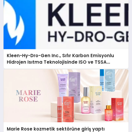
Kleen-Hy-Dro-Gen Inc., Sıfır Karbon Emisyonlu
Hidrojen Isıtma Teknolojisinde ISO ve TSSA
Düzenleyici Onaylarını Aldı
Marie Rose kozmetik sektörüne giriş yaptı