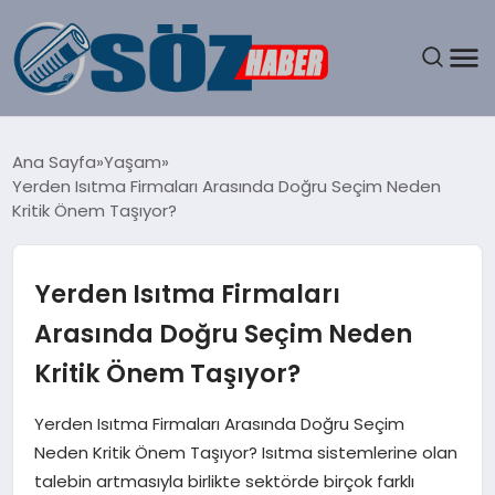
GÜNDEM
Ana Sayfa
Yaşam
Yerden Isıtma Firmaları Arasında Doğru Seçim Neden
SPOR
Kritik Önem Taşıyor?
MAGAZIN
Yerden Isıtma Firmaları
EKONOMI
Arasında Doğru Seçim Neden
Kritik Önem Taşıyor?
EĞITIM
Yerden Isıtma Firmaları Arasında Doğru Seçim
SAĞLIK
Neden Kritik Önem Taşıyor? Isıtma sistemlerine olan
talebin artmasıyla birlikte sektörde birçok farklı
DÜNYA