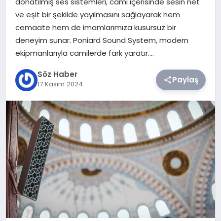
donatılmış ses sistemleri, cami içerisinde sesin net
ve eşit bir şekilde yayılmasını sağlayarak hem
TEKNOLOJI
cemaate hem de imamlarımıza kusursuz bir
deneyim sunar. Poniard Sound System, modern
SIYASET
ekipmanlarıyla camilerde fark yaratır….
Söz Haber
YAŞAM
Paylaş
17 Kasım 2024