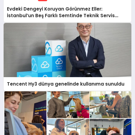
Evdeki Dengeyi Koruyan Görünmez Eller:
İstanbul’un Beş Farklı Semtinde Teknik Servis
Gerçeği
Tencent Hy3 dünya genelinde kullanıma sunuldu