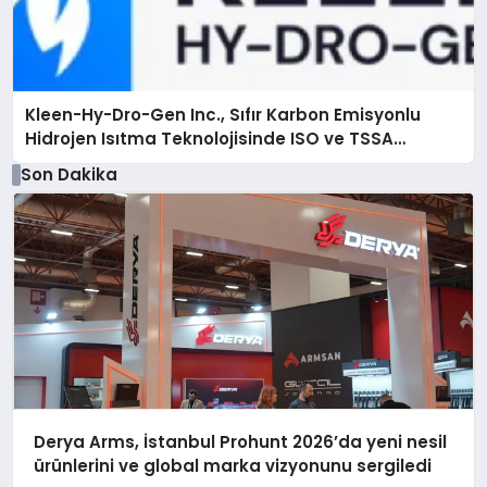
Kleen-Hy-Dro-Gen Inc., Sıfır Karbon Emisyonlu
Hidrojen Isıtma Teknolojisinde ISO ve TSSA
Düzenleyici Onaylarını Aldı
Son Dakika
Derya Arms, İstanbul Prohunt 2026’da yeni nesil
ürünlerini ve global marka vizyonunu sergiledi