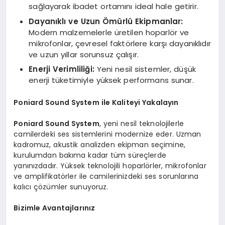
sağlayarak ibadet ortamını ideal hale getirir.
Dayanıklı ve Uzun Ömürlü Ekipmanlar:
Modern malzemelerle üretilen hoparlör ve
mikrofonlar, çevresel faktörlere karşı dayanıklıdır
ve uzun yıllar sorunsuz çalışır.
Enerji Verimliliği:
Yeni nesil sistemler, düşük
enerji tüketimiyle yüksek performans sunar.
Poniard Sound System ile Kaliteyi Yakalayın
Poniard Sound System
, yeni nesil teknolojilerle
camilerdeki ses sistemlerini modernize eder. Uzman
kadromuz, akustik analizden ekipman seçimine,
kurulumdan bakıma kadar tüm süreçlerde
yanınızdadır. Yüksek teknolojili hoparlörler, mikrofonlar
ve amplifikatörler ile camilerinizdeki ses sorunlarına
kalıcı çözümler sunuyoruz.
Bizimle Avantajlarınız