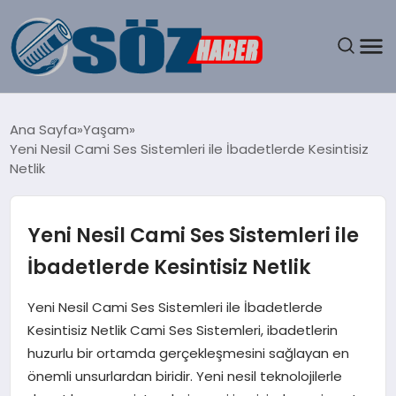
GÜNDEM
Ana Sayfa
Yaşam
Yeni Nesil Cami Ses Sistemleri ile İbadetlerde Kesintisiz
SPOR
Netlik
MAGAZIN
Yeni Nesil Cami Ses Sistemleri ile
EKONOMI
İbadetlerde Kesintisiz Netlik
EĞITIM
Yeni Nesil Cami Ses Sistemleri ile İbadetlerde
Kesintisiz Netlik Cami Ses Sistemleri, ibadetlerin
SAĞLIK
huzurlu bir ortamda gerçekleşmesini sağlayan en
önemli unsurlardan biridir. Yeni nesil teknolojilerle
DÜNYA