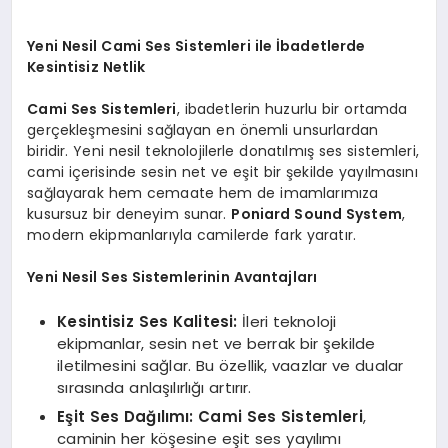
Yeni Nesil Cami Ses Sistemleri ile İbadetlerde
Kesintisiz Netlik
Cami Ses Sistemleri
, ibadetlerin huzurlu bir ortamda
gerçekleşmesini sağlayan en önemli unsurlardan
biridir. Yeni nesil teknolojilerle donatılmış ses sistemleri,
cami içerisinde sesin net ve eşit bir şekilde yayılmasını
sağlayarak hem cemaate hem de imamlarımıza
kusursuz bir deneyim sunar.
Poniard Sound System
,
modern ekipmanlarıyla camilerde fark yaratır.
Yeni Nesil Ses Sistemlerinin Avantajları
Kesintisiz Ses Kalitesi:
İleri teknoloji
ekipmanlar, sesin net ve berrak bir şekilde
iletilmesini sağlar. Bu özellik, vaazlar ve dualar
sırasında anlaşılırlığı artırır.
Eşit Ses Dağılımı:
Cami Ses Sistemleri
,
caminin her köşesine eşit ses yayılımı