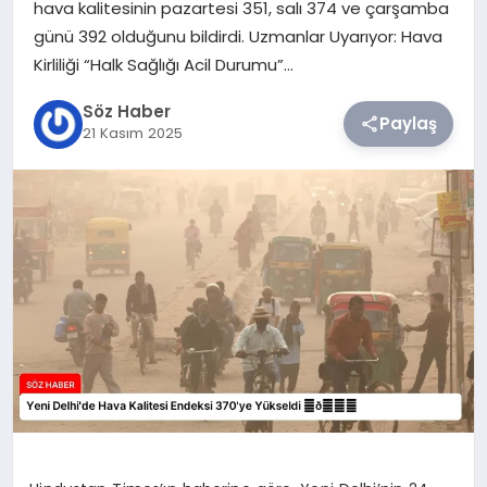
hava kalitesinin pazartesi 351, salı 374 ve çarşamba
günü 392 olduğunu bildirdi. Uzmanlar Uyarıyor: Hava
TEKNOLOJI
Kirliliği “Halk Sağlığı Acil Durumu”…
SIYASET
Söz Haber
Paylaş
21 Kasım 2025
YAŞAM