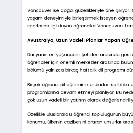
Vancouver ise doğal güzellikleriyle öne çıkıyor. 
yaşam deneyimiyle birleştirmek isteyen öğrencile
sporlarına ilgi duyan öğrenciler Vancouver’ı terc
Avustralya, Uzun Vadeli Planlar Yapan Öğr
Dünyanın en yaşanabilir şehirleri arasında göst
öğrenciler için önemli merkezler arasında bulunu
bölümü yalnızca birkaç haftalık dil programı d
Birçok öğrenci dil eğitiminin ardından sertifika
programlarına devam etmeyi planlıyor. Bu nede
çok uzun vadeli bir yatırım olarak değerlendiriliy
Özellikle uluslararası öğrenci topluluğunun büy
konumu, ülkenin cazibesini artıran unsurlar arası