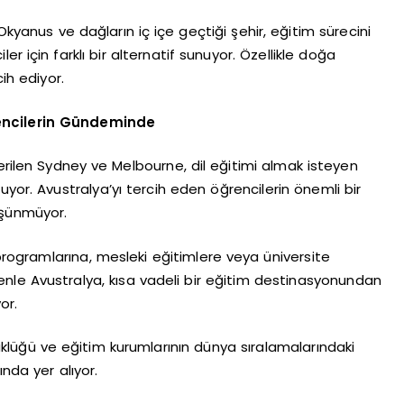
Okyanus ve dağların iç içe geçtiği şehir, eğitim sürecini
r için farklı bir alternatif sunuyor. Özellikle doğa
ih ediyor.
encilerin Gündeminde
erilen Sydney ve Melbourne, dil eğitimi almak isteyen
yor. Avustralya’yı tercih eden öğrencilerin önemli bir
üşünmüyor.
 programlarına, mesleki eğitimlere veya üniversite
nle Avustralya, kısa vadeli bir eğitim destinasyonundan
or.
üklüğü ve eğitim kurumlarının dünya sıralamalarındaki
nda yer alıyor.