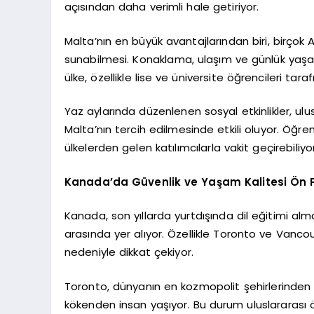
açısından daha verimli hale getiriyor.
Malta’nın en büyük avantajlarından biri, birçok A
sunabilmesi. Konaklama, ulaşım ve günlük yaşa
ülke, özellikle lise ve üniversite öğrencileri tar
Yaz aylarında düzenlenen sosyal etkinlikler, ulus
Malta’nın tercih edilmesinde etkili oluyor. Öğren
ülkelerden gelen katılımcılarla vakit geçirebiliyor
Kanada’da Güvenlik ve Yaşam Kalitesi Ön P
Kanada, son yıllarda yurtdışında dil eğitimi alma
arasında yer alıyor. Özellikle Toronto ve Vancou
nedeniyle dikkat çekiyor.
Toronto, dünyanın en kozmopolit şehirlerinden bir
kökenden insan yaşıyor. Bu durum uluslararası ö