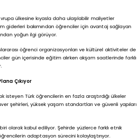
vrupa ülkesine kıyasla daha ulaşılabilir maliyetler
m giderleri bakımından öğrenciler için avantaj sağlayan
afından yoğun ilgi görüyor.
lararası öğrenci organizasyonları ve kültürel aktiviteler de
ciler gün içerisinde eğitim alırken akşam saatlerinde farklı
.
lana Çıkıyor
k isteyen Türk öğrencilerin en fazla araştırdığı ülkeler
ver şehirleri, yüksek yaşam standartları ve güvenli yapıları
i olarak kabul ediliyor. Şehirde yüzlerce farklı etnik
ğrencilerin adaptasyon sürecini kolaylaştırıyor.