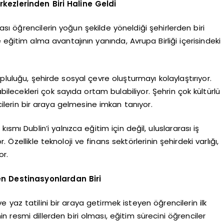
rkezlerinden Biri Haline Geldi
rası öğrencilerin yoğun şekilde yöneldiği şehirlerden biri
e eğitim alma avantajının yanında, Avrupa Birliği içerisindeki
pluluğu, şehirde sosyal çevre oluşturmayı kolaylaştırıyor.
abilecekleri çok sayıda ortam bulabiliyor. Şehrin çok kültürlü
cilerin bir araya gelmesine imkan tanıyor.
kısmı Dublin’i yalnızca eğitim için değil, uluslararası iş
Özellikle teknoloji ve finans sektörlerinin şehirdeki varlığı,
or.
n Destinasyonlardan Biri
e yaz tatilini bir araya getirmek isteyen öğrencilerin ilk
nin resmi dillerden biri olması, eğitim sürecini öğrenciler