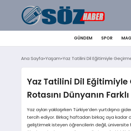
GÜNDEM
SPOR
MAG
Ana Sayfa
Yaşam
Yaz Tatilini Dil Eğitimiyle Geçir
Yaz Tatilini Dil Eğitimiy
Rotasını Dünyanın Farklı 
Yaz ayları yaklaşırken Türkiye’den yurtdışına gide
tercih ediyor. Birkaç haftadan birkaç aya kadar d
geliştirmek isteyen öğrencilerin değil, üniversite 