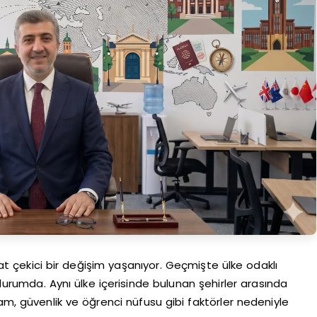
kat çekici bir değişim yaşanıyor. Geçmişte ülke odaklı
 durumda. Aynı ülke içerisinde bulunan şehirler arasında
am, güvenlik ve öğrenci nüfusu gibi faktörler nedeniyle