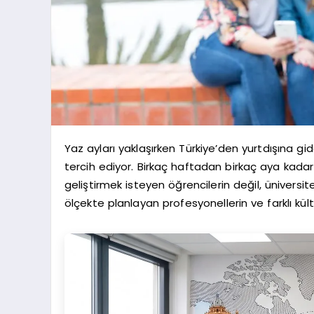
Yaz ayları yaklaşırken Türkiye’den yurtdışına gi
tercih ediyor. Birkaç haftadan birkaç aya kadar
geliştirmek isteyen öğrencilerin değil, üniversite
ölçekte planlayan profesyonellerin ve farklı kült