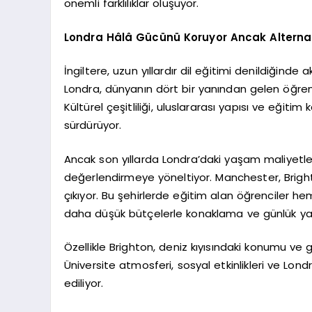
önemli farklılıklar oluşuyor.
Londra Hâlâ Gücünü Koruyor Ancak Alternatif 
İngiltere, uzun yıllardır dil eğitimi denildiğinde
Londra, dünyanın dört bir yanından gelen öğrenci
Kültürel çeşitliliği, uluslararası yapısı ve eğitim
sürdürüyor.
Ancak son yıllarda Londra’daki yaşam maliyetleri
değerlendirmeye yöneltiyor. Manchester, Brigh
çıkıyor. Bu şehirlerde eğitim alan öğrenciler h
daha düşük bütçelerle konaklama ve günlük yaşa
Özellikle Brighton, deniz kıyısındaki konumu v
Üniversite atmosferi, sosyal etkinlikleri ve Lon
ediliyor.