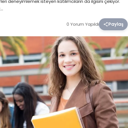
leri deneyimlemek isteyen katılımcıların da ilgisini çekiyor.
t…
0 Yorum Yapıldı
Paylaş