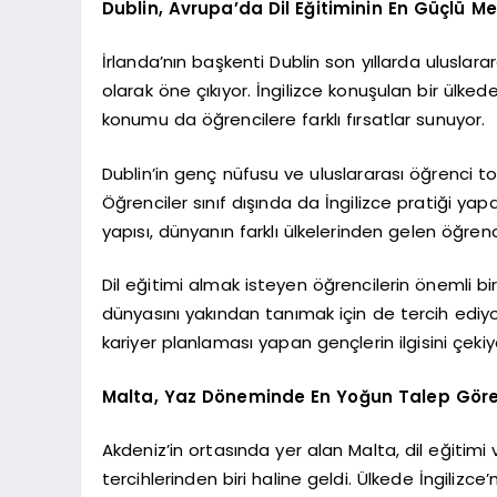
Dublin, Avrupa’da Dil Eğitiminin En Güçlü Me
İrlanda’nın başkenti Dublin son yıllarda uluslara
olarak öne çıkıyor. İngilizce konuşulan bir ülked
konumu da öğrencilere farklı fırsatlar sunuyor.
Dublin’in genç nüfusu ve uluslararası öğrenci to
Öğrenciler sınıf dışında da İngilizce pratiği yap
yapısı, dünyanın farklı ülkelerinden gelen öğren
Dil eğitimi almak isteyen öğrencilerin önemli bir 
dünyasını yakından tanımak için de tercih ediyor. 
kariyer planlaması yapan gençlerin ilgisini çekiy
Malta, Yaz Döneminde En Yoğun Talep Göre
Akdeniz’in ortasında yer alan Malta, dil eğitimi v
tercihlerinden biri haline geldi. Ülkede İngilizce’