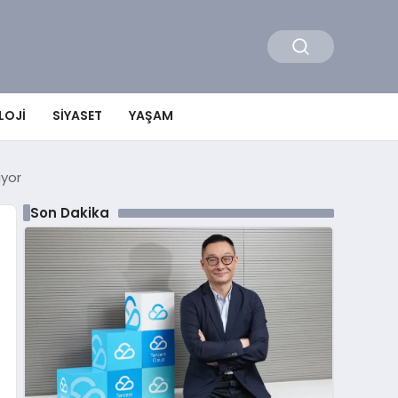
LOJI
SIYASET
YAŞAM
iyor
Son Dakika