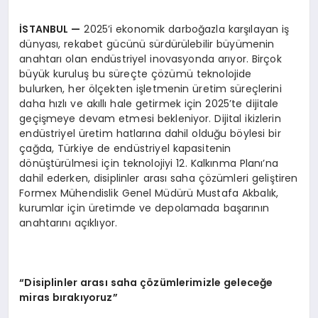
İSTANBUL
—
2025’i ekonomik darboğazla karşılayan iş
dünyası, rekabet gücünü sürdürülebilir büyümenin
anahtarı olan endüstriyel inovasyonda arıyor. Birçok
büyük kuruluş bu süreçte çözümü teknolojide
bulurken, her ölçekten işletmenin üretim süreçlerini
daha hızlı ve akıllı hale getirmek için 2025’te dijitale
geçişmeye devam etmesi bekleniyor. Dijital ikizlerin
endüstriyel üretim hatlarına dahil olduğu böylesi bir
çağda, Türkiye de endüstriyel kapasitenin
dönüştürülmesi için teknolojiyi 12. Kalkınma Planı’na
dahil ederken, disiplinler arası saha çözümleri geliştiren
Formex Mühendislik Genel Müdürü Mustafa Akbalık,
kurumlar için üretimde ve depolamada başarının
anahtarını açıklıyor.
“Disiplinler arası saha çözümlerimizle geleceğe
miras bırakıyoruz”