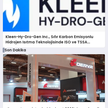
Kleen-Hy-Dro-Gen Inc., Sıfır Karbon Emisyonlu
Hidrojen Isıtma Teknolojisinde ISO ve TSSA
Düzenleyici Onaylarını Aldı
Son Dakika