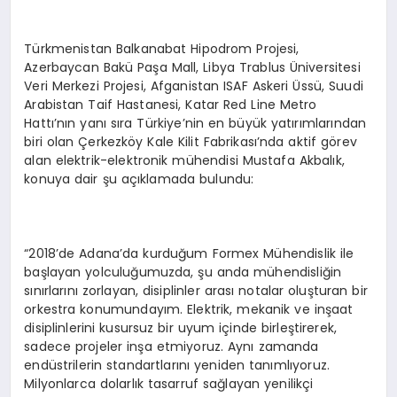
Türkmenistan Balkanabat Hipodrom Projesi,
Azerbaycan Bakü Paşa Mall, Libya Trablus Üniversitesi
Veri Merkezi Projesi, Afganistan ISAF Askeri Üssü, Suudi
Arabistan Taif Hastanesi, Katar Red Line Metro
Hattı’nın yanı sıra Türkiye’nin en büyük yatırımlarından
biri olan Çerkezköy Kale Kilit Fabrikası’nda aktif görev
alan elektrik-elektronik mühendisi Mustafa Akbalık,
konuya dair şu açıklamada bulundu:
“2018’de Adana’da kurduğum Formex Mühendislik ile
başlayan yolculuğumuzda, şu anda mühendisliğin
sınırlarını zorlayan, disiplinler arası notalar oluşturan bir
orkestra konumundayım. Elektrik, mekanik ve inşaat
disiplinlerini kusursuz bir uyum içinde birleştirerek,
sadece projeler inşa etmiyoruz. Aynı zamanda
endüstrilerin standartlarını yeniden tanımlıyoruz.
Milyonlarca dolarlık tasarruf sağlayan yenilikçi