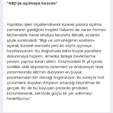
“ABD’ye açılmaya hazırım”
Yaptıkları işleri ölçeklendirerek küresel pazara açılma
zamanının geldiğinin müjdeli haberini de veren Formex
Mühendislik Genel Müdürü Mustafa Akbalık, sözlerini
şöyle sonlandırdı: “Bilgi ve uzmanlığımın sınırlarını
aşarak, küresel arenada yeni bir sayfa açmaya
hazırlanıyorum. Bu doğrultuda daha büyük pazarlara
dokunmaya hazırım. Amerika Birleşik Devletleri’ne
yatırım yapma kararı aldım. Önümüzdeki 10 yıl içinde,
özellikle akıllı depolama sistemleri ve endüstriyel tesis
yatırımlarında ABD’nin dünyanın en büyük
pazarlarından biri olacağı öngörülüyor. Bu süreçte hızlı
çözümlere duyulan ihtiyacın artacağı kaçınılmaz bir
gerçek. Biz de bu büyüyen pazarda şimdiden
konumlanarak, sektörde güçlü bir yer edinmeyi
hedefliyoruz.”