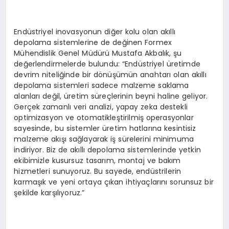
Endüstriyel inovasyonun diğer kolu olan akıllı
depolama sistemlerine de değinen Formex
Mühendislik Genel Müdürü Mustafa Akbalık, şu
değerlendirmelerde bulundu: “Endüstriyel üretimde
devrim niteliğinde bir dönüşümün anahtarı olan akıllı
depolama sistemleri sadece malzeme saklama
alanları değil, üretim süreçlerinin beyni haline geliyor.
Gerçek zamanlı veri analizi, yapay zeka destekli
optimizasyon ve otomatikleştirilmiş operasyonlar
sayesinde, bu sistemler üretim hatlarına kesintisiz
malzeme akışı sağlayarak iş sürelerini minimuma
indiriyor. Biz de akıllı depolama sistemlerinde yetkin
ekibimizle kusursuz tasarım, montaj ve bakım
hizmetleri sunuyoruz. Bu sayede, endüstrilerin
karmaşık ve yeni ortaya çıkan ihtiyaçlarını sorunsuz bir
şekilde karşılıyoruz.”