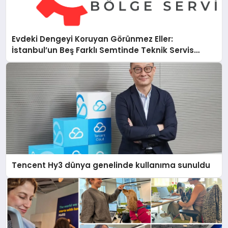
Evdeki Dengeyi Koruyan Görünmez Eller:
İstanbul’un Beş Farklı Semtinde Teknik Servis
Gerçeği
Tencent Hy3 dünya genelinde kullanıma sunuldu