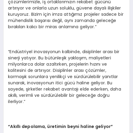
çözümlerimizle, iş ortaklarımızın rekabet gücünü
artırıyor ve onlarla uzun soluklu, güvene dayalı ilişkiler
kuruyoruz. Bizim için imza attığımız projeler sadece bir
mühendislik başarısı değil, aynı zamanda geleceğe
bırakılan kalıcı bir miras anlamına geliyor.”
“Endüstriyel inovasyonun kalbinde, disiplinler arası bir
sinerji yatıyor. Bu bütünleşik yaklaşım, maliyetleri
milyonlarca dolar azaltırken, projelerin hızını ve
kalitesini de artırıyor. Disiplinler arası çözümler,
karmaşık sorunlara yenilikçi ve sürdürülebilir yanıtlar
sunarak, inovasyonun itici gücü haline geliyor. Bu
sayede, şirketler rekabet avantajı elde ederken, daha
akıllı, verimli ve sürdürülebilir bir geleceğe doğru
ilerliyor.”
“Akıllı depolama, üretimin beyni haline geliyor”