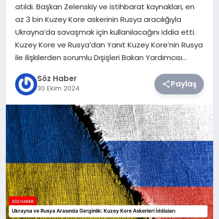
atıldı. Başkan Zelenskiy ve istihbarat kaynakları, en
az 3 bin Kuzey Kore askerinin Rusya aracılığıyla
TEKNOLOJI
Ukrayna’da savaşmak için kullanılacağını iddia etti.
Kuzey Kore ve Rusya’dan Yanıt Kuzey Kore’nin Rusya
SIYASET
ile ilişkilerden sorumlu Dışişleri Bakan Yardımcısı…
YAŞAM
Söz Haber
Paylaş
30 Ekim 2024