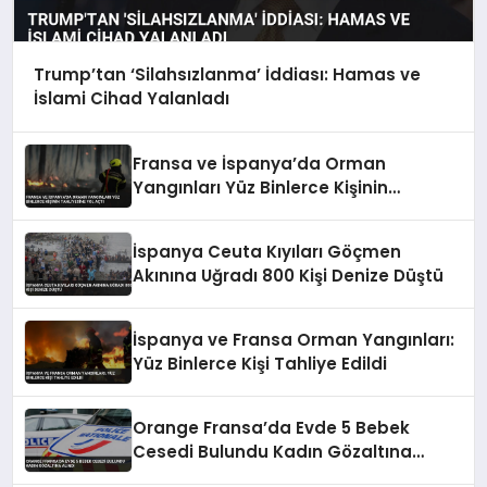
Trump’tan ‘Silahsızlanma’ İddiası: Hamas ve
İslami Cihad Yalanladı
Fransa ve İspanya’da Orman
Yangınları Yüz Binlerce Kişinin
Tahliyesine Yol Açtı
İspanya Ceuta Kıyıları Göçmen
Akınına Uğradı 800 Kişi Denize Düştü
İspanya ve Fransa Orman Yangınları:
Yüz Binlerce Kişi Tahliye Edildi
Orange Fransa’da Evde 5 Bebek
Cesedi Bulundu Kadın Gözaltına
Alındı