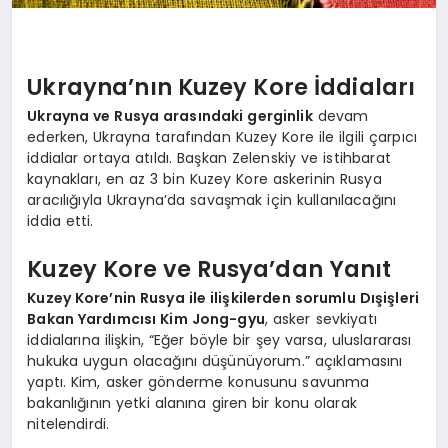
Ukrayna’nın Kuzey Kore İddiaları
Ukrayna ve Rusya arasındaki gerginlik
devam
ederken, Ukrayna tarafından Kuzey Kore ile ilgili çarpıcı
iddialar ortaya atıldı. Başkan Zelenskiy ve istihbarat
kaynakları, en az 3 bin Kuzey Kore askerinin Rusya
aracılığıyla Ukrayna’da savaşmak için kullanılacağını
iddia etti.
Kuzey Kore ve Rusya’dan Yanıt
Kuzey Kore’nin Rusya ile ilişkilerden sorumlu Dışişleri
Bakan Yardımcısı Kim Jong-gyu
, asker sevkiyatı
iddialarına ilişkin, “Eğer böyle bir şey varsa, uluslararası
hukuka uygun olacağını düşünüyorum.” açıklamasını
yaptı. Kim, asker gönderme konusunu savunma
bakanlığının yetki alanına giren bir konu olarak
nitelendirdi.