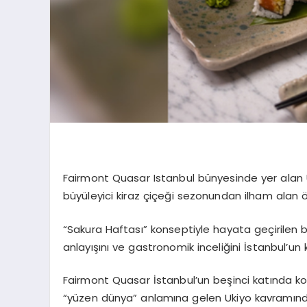
Fairmont Quasar Istanbul bünyesinde yer alan U
büyüleyici kiraz çiçeği sezonundan ilham alan ö
“Sakura Haftası” konseptiyle hayata geçirilen 
anlayışını ve gastronomik inceliğini İstanbul’un 
Fairmont Quasar İstanbul’un beşinci katında k
“yüzen dünya” anlamına gelen Ukiyo kavramın