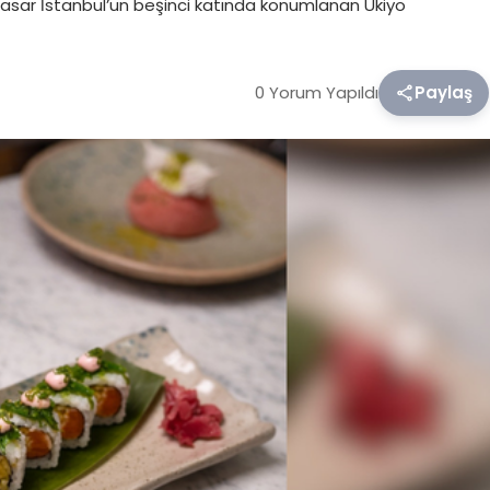
Quasar İstanbul’un beşinci katında konumlanan Ukiyo
0 Yorum Yapıldı
Paylaş