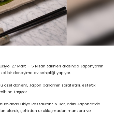
kiyo, 27 Mart – 5 Nisan tarihleri arasında Japonya’nın
zel bir deneyime ev sahipliği yapıyor.
bu özel dönem, Japon baharının zarafetini, estetik
kalbine taşıyor.
onumlanan Ukiyo Restaurant & Bar, adını Japonca’da
dan alarak, şehirden uzaklaşmadan manzara ve