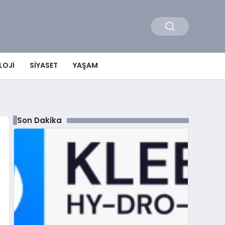
LOJI
SIYASET
YAŞAM
Son Dakika