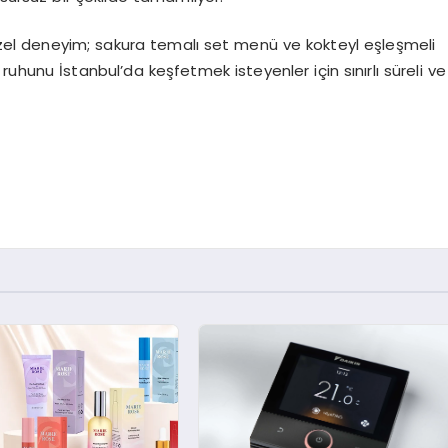
el deneyim; sakura temalı set menü ve kokteyl eşleşmeli
ruhunu İstanbul’da keşfetmek isteyenler için sınırlı süreli ve