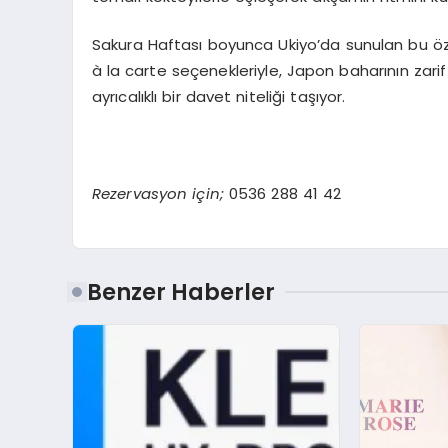
Sakura Haftası boyunca Ukiyo’da sunulan bu öz
à la carte seçenekleriyle, Japon baharının zarif 
ayrıcalıklı bir davet niteliği taşıyor.
Rezervasyon için;
0536 288 41 42
Benzer Haberler