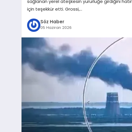
sağlanan yerel ateşkesin yürürlüğe girdiğini hatı
için teşekkür etti. Grossi,…
Söz Haber
05 Haziran 2026