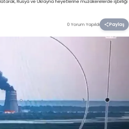
rlatarak, Rusya ve Ukrayna heyetlerine müzakerelerde işbirliği
0 Yorum Yapıldı
Paylaş