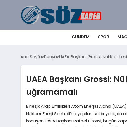
GÜNDEM
SPOR
MAG
Ana Sayfa
Dünya
UAEA Başkanı Grossi: Nükleer tes
UAEA Başkanı Grossi: Nükl
uğramamalı
Birleşik Arap Emirlikleri Atom Enerjisi Ajansı (UAEA
Nükleer Enerji Santrali’ne yapılan saldırıya ilişkin
konuşan UAEA Başkanı Rafael Grossi, bugün Zapor