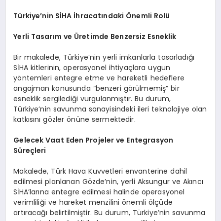
Türkiye’nin SİHA İhracatındaki Önemli Rolü
Yerli Tasarım ve Üretimde Benzersiz Esneklik
Bir makalede, Türkiye’nin yerli imkanlarla tasarladığı
SİHA kitlerinin, operasyonel ihtiyaçlara uygun
yöntemleri entegre etme ve hareketli hedeflere
angajman konusunda “benzeri görülmemiş” bir
esneklik sergilediği vurgulanmıştır. Bu durum,
Türkiye’nin savunma sanayisindeki ileri teknolojiye olan
katkısını gözler önüne sermektedir.
Gelecek Vaat Eden Projeler ve Entegrasyon
Süreçleri
Makalede, Türk Hava Kuvvetleri envanterine dahil
edilmesi planlanan Gözde’nin, yerli Aksungur ve Akıncı
SİHA’larına entegre edilmesi halinde operasyonel
verimliliği ve hareket menzilini önemli ölçüde
artıracağı belirtilmiştir. Bu durum, Türkiye’nin savunma