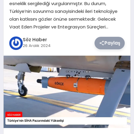
esneklik sergilediği vurgulanmıştır. Bu durum,
Türkiye’nin savunma sanayisindeki ileri teknolojiye
TEKNOLOJI
olan katkısını gözler önüne sermektedir. Gelecek
Vaat Eden Projeler ve Entegrasyon Süreçleri…
SIYASET
Söz Haber
Paylaş
YAŞAM
26 Aralık 2024