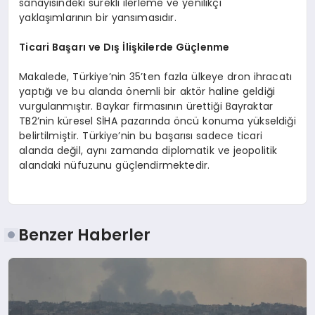
sanayisindeki sürekli ilerleme ve yenilikçi
yaklaşımlarının bir yansımasıdır.
Ticari Başarı ve Dış İlişkilerde Güçlenme
Makalede, Türkiye’nin 35’ten fazla ülkeye dron ihracatı
yaptığı ve bu alanda önemli bir aktör haline geldiği
vurgulanmıştır. Baykar firmasının ürettiği Bayraktar
TB2’nin küresel SİHA pazarında öncü konuma yükseldiği
belirtilmiştir. Türkiye’nin bu başarısı sadece ticari
alanda değil, aynı zamanda diplomatik ve jeopolitik
alandaki nüfuzunu güçlendirmektedir.
Benzer Haberler