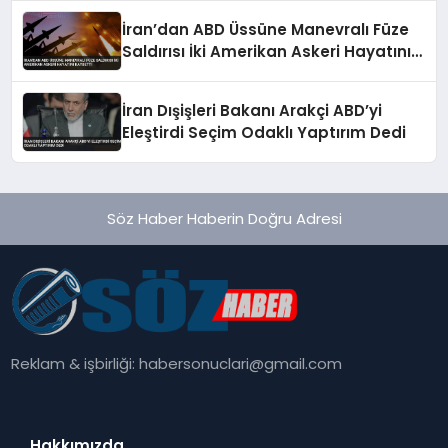
İran’dan ABD Üssüne Manevralı Füze
Saldırısı İki Amerikan Askeri Hayatını
Kaybetti
İran Dışişleri Bakanı Arakçi ABD’yi
Eleştirdi Seçim Odaklı Yaptırım Dedi
Söz Haber Haberin Doğru Adresi
Reklam & işbirliği:
habersonuclari@gmail.com
Hakkımızda