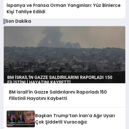
İspanya ve Fransa Orman Yangınları: Yüz Binlerce
Kişi Tahliye Edildi
Son Dakika
BM İsrail’in Gazze Saldırılarını Raporladı 150
Filistinli Hayatını Kaybetti
Başkan Trump’tan İran’a Ağır Uyarı
Çok Şiddetli Vuracağız