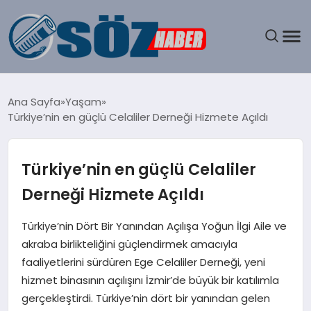
GÜNDEM
Ana Sayfa
Yaşam
Türkiye’nin en güçlü Celaliler Derneği Hizmete Açıldı
SPOR
MAGAZIN
Türkiye’nin en güçlü Celaliler
Derneği Hizmete Açıldı
EKONOMI
Türkiye’nin Dört Bir Yanından Açılışa Yoğun İlgi Aile ve
EĞITIM
akraba birlikteliğini güçlendirmek amacıyla
faaliyetlerini sürdüren Ege Celaliler Derneği, yeni
SAĞLIK
hizmet binasının açılışını İzmir’de büyük bir katılımla
gerçekleştirdi. Türkiye’nin dört bir yanından gelen
DÜNYA