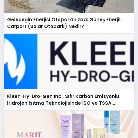
Geleceğin Enerjisi Otoparkınızda: Güneş Enerjili
Carport (Solar Otopark) Nedir?
Kleen-Hy-Dro-Gen Inc., Sıfır Karbon Emisyonlu
Hidrojen Isıtma Teknolojisinde ISO ve TSSA
Düzenleyici Onaylarını Aldı