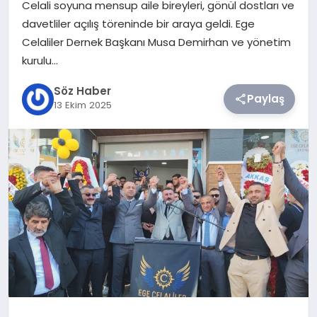
Celali soyuna mensup aile bireyleri, gönül dostları ve
davetliler açılış töreninde bir araya geldi. Ege
TEKNOLOJI
Celaliler Dernek Başkanı Musa Demirhan ve yönetim
kurulu…
SIYASET
Söz Haber
Paylaş
13 Ekim 2025
YAŞAM