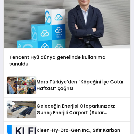
Tencent Hy3 dünya genelinde kullanıma
sunuldu
Mars Türkiye’den “Köpeğini İşe Götür
Haftası” çağrısı
Geleceğin Enerjisi Otoparkınızda:
Güneş Enerjili Carport (Solar
Otopark) Nedir?
Kleen-Hy-Dro-Gen Inc., Sıfır Karbon