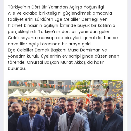
Türkiye’nin Dört Bir Yanından Açılışa Yoğun İlgi
Aile ve akraba birlikteliğini güçlendirmek amacıyla
faaliyetlerini sürdüren Ege Celaliler Derneği, yeni
hizmet binasının açılışını İzmir’de büyük bir katılımla
gerçekleştirdi. Türkiye’nin dört bir yanından gelen
Celali soyuna mensup aile bireyleri, gönül dostları ve
davetliler açılış töreninde bir araya geldi.
Ege Celaliler Dernek Başkanı Musa Demirhan ve
yönetim kurulu üyelerinin ev sahipliğinde düzenlenen
törende, Onursal Başkan Murat Akkaş da hazır
bulundu.