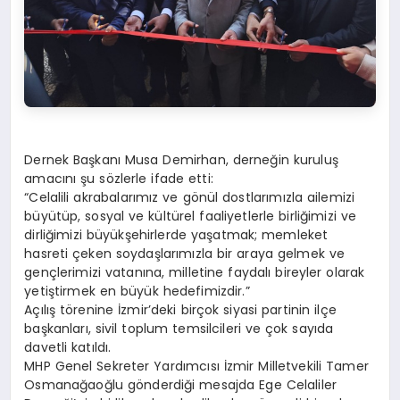
Dernek Başkanı Musa Demirhan, derneğin kuruluş
amacını şu sözlerle ifade etti:
“Celalili akrabalarımız ve gönül dostlarımızla ailemizi
büyütüp, sosyal ve kültürel faaliyetlerle birliğimizi ve
dirliğimizi büyükşehirlerde yaşatmak; memleket
hasreti çeken soydaşlarımızla bir araya gelmek ve
gençlerimizi vatanına, milletine faydalı bireyler olarak
yetiştirmek en büyük hedefimizdir.”
Açılış törenine İzmir’deki birçok siyasi partinin ilçe
başkanları, sivil toplum temsilcileri ve çok sayıda
davetli katıldı.
MHP Genel Sekreter Yardımcısı İzmir Milletvekili Tamer
Osmanağaoğlu gönderdiği mesajda Ege Celaliler