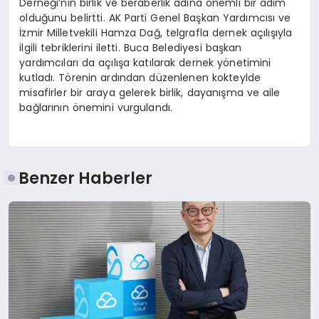
Derneği’nin birlik ve beraberlik adına önemli bir adım
olduğunu belirtti. AK Parti Genel Başkan Yardımcısı ve
İzmir Milletvekili Hamza Dağ, telgrafla dernek açılışıyla
ilgili tebriklerini iletti. Buca Belediyesi başkan
yardımcıları da açılışa katılarak dernek yönetimini
kutladı. Törenin ardından düzenlenen kokteylde
misafirler bir araya gelerek birlik, dayanışma ve aile
bağlarının önemini vurgulandı.
Benzer Haberler