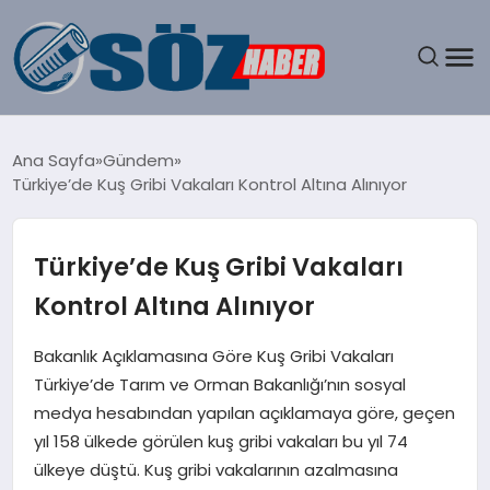
GÜNDEM
Ana Sayfa
Gündem
Türkiye’de Kuş Gribi Vakaları Kontrol Altına Alınıyor
SPOR
MAGAZIN
Türkiye’de Kuş Gribi Vakaları
Kontrol Altına Alınıyor
EKONOMI
Bakanlık Açıklamasına Göre Kuş Gribi Vakaları
EĞITIM
Türkiye’de Tarım ve Orman Bakanlığı’nın sosyal
medya hesabından yapılan açıklamaya göre, geçen
SAĞLIK
yıl 158 ülkede görülen kuş gribi vakaları bu yıl 74
ülkeye düştü. Kuş gribi vakalarının azalmasına
DÜNYA