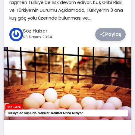
rağmen Türkiye’de risk devam ediyor. Kuş Gribi Riski
ve Türkiye’nin Durumu Açıklamada, Türkiye’nin 3 ana
TEKNOLOJI
kuş göç yolu üzerinde bulunması ve…
SIYASET
Söz Haber
Paylaş
03 Kasım 2024
YAŞAM