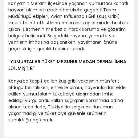
Konya’nın Meram ilçesinde yaşanan yumurtacı kanatlı
hayvan ölümleri üzerine harekete geçen İl Tarım
Müdürlüğü ekipleri, Avian Influenza H5N1 (Kuş Gribi)
virüsü tespit etti. Alınan önlemler kapsamında, hastalık
çıkan işletmenin merkez alınarak koruma ve gözetim
bölgesi belirlendi. Bölgedeki hayvan, yumurta ve
yemlerin imhasına başlanırken, yayılmanın önüne
geçmek için gerekli tedbirler alındı.
“YUMURTALAR TÜKETİME SUNULMADAN DERHAL İMHA
EDİLMİŞTİR”
Konya’da tespit edilen kuş gribi vakasının münferit
olduğu belirtilirken, enfekte olmuş hayvanlardan elde
edilen yumurtaların tüketiciye ulaşmadan imha
edildiği vurgulandı. Halkın sağlığının korunması adına
alınan tedbirlerle, Türkiye’de salgın bir durumun
yaşanmadığı ve tüketiciye güvenle ürünlerin
sunulduğu açıklandı.