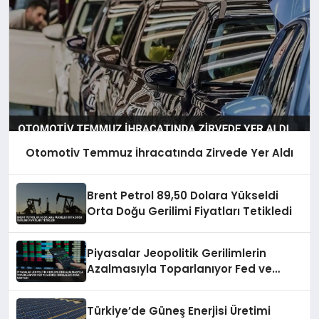
Otomotiv Temmuz İhracatında Zirvede Yer Aldı
Brent Petrol 89,50 Dolara Yükseldi
Orta Doğu Gerilimi Fiyatları Tetikledi
Piyasalar Jeopolitik Gerilimlerin
Azalmasıyla Toparlanıyor Fed ve
Merkez Bankaları Odak Noktası
Türkiye’de Güneş Enerjisi Üretimi