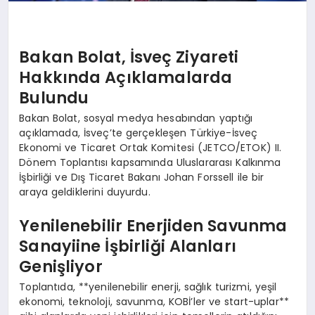
Bakan Bolat, İsveç Ziyareti
Hakkında Açıklamalarda
Bulundu
Bakan Bolat, sosyal medya hesabından yaptığı
açıklamada, İsveç’te gerçekleşen Türkiye-İsveç
Ekonomi ve Ticaret Ortak Komitesi (JETCO/ETOK) II.
Dönem Toplantısı kapsamında Uluslararası Kalkınma
İşbirliği ve Dış Ticaret Bakanı Johan Forssell ile bir
araya geldiklerini duyurdu.
Yenilenebilir Enerjiden Savunma
Sanayiine İşbirliği Alanları
Genişliyor
Toplantıda, **yenilenebilir enerji, sağlık turizmi, yeşil
ekonomi, teknoloji, savunma, KOBİ’ler ve start-uplar**