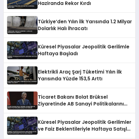
Haziranda Rekor Kırdı
Türkiye’den Yılın İlk Yarısında 1.2 Milyar
Dolarlık Halı İhracatı
Küresel Piyasalar Jeopolitik Gerilimle
Haftaya Başladı
Elektrikli Araç Şarj Tüketimi Yılın İlk
Yarısında Yüzde 153,5 Arttı
Ticaret Bakanı Bolat Brüksel
Ziyaretinde AB Sanayi Politikalarını
Masaya Yatıracak
Küresel Piyasalar Jeopolitik Gerilimler
ve Faiz Beklentileriyle Haftaya Satışla
Başladı