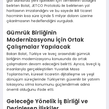
gibi alanlarda yeni işbirlikleri için temellerin atıldığını
belirten Bolat, JETCO Protokolü ile belirlenen yol
haritasının imzalandığını ve bu sayede ikili ticaret
hacminin kısa süre içinde 5 milyar doların üzerine
çıkarılmasının hedeflendiğini vurguladı.
Gümrük Birliğinin
Modernizasyonu İçin Ortak
Çalışmalar Yapılacak
Bakan Bolat, Türkiye ve İsveç arasındaki gümrük
birliğinin modernizasyonu konusunda da ortak
çalışmaların devam edeceğini belirtti. Ayrıca, İsveçli iş
insanlarıyla gerçekleştirilen Yuvarlak Masa
Toplantısı’nın, küresel ticaretin dijitalleşme ve yeşil
dönüşüm süreçlerinde Türkiye’nin güvenilir bir yatırım
lokasyonu olma konumunu güçlendirmek adına
önemli olduğunu ifade etti.
Geleceğe Yönelik İş Birliği ve
Derinleşen İlişkiler