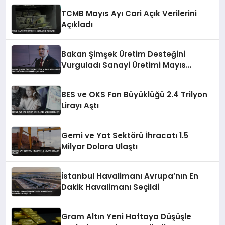
TCMB Mayıs Ayı Cari Açık Verilerini
Açıkladı
Bakan Şimşek Üretim Desteğini
Vurguladı Sanayi Üretimi Mayıs
Verileri Açıklandı
BES ve OKS Fon Büyüklüğü 2.4 Trilyon
Lirayı Aştı
Gemi ve Yat Sektörü İhracatı 1.5
Milyar Dolara Ulaştı
İstanbul Havalimanı Avrupa’nın En
Dakik Havalimanı Seçildi
Gram Altın Yeni Haftaya Düşüşle