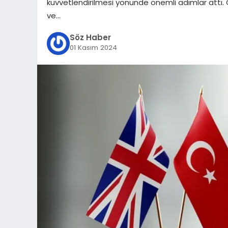
kuvvetlendirilmesi yönünde önemli adımlar attı. 
ve…
Söz Haber
01 Kasım 2024