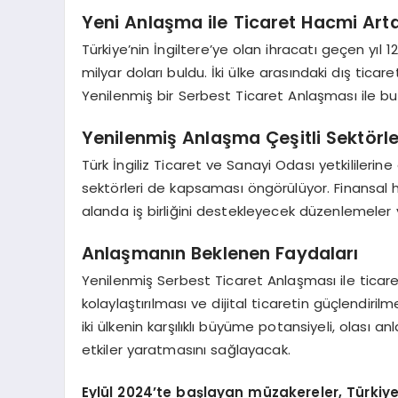
Yeni Anlaşma ile Ticaret Hacmi Art
Türkiye’nin İngiltere’ye olan ihracatı geçen yıl 
milyar doları buldu. İki ülke arasındaki dış ticare
Yenilenmiş bir Serbest Ticaret Anlaşması ile bu
Yenilenmiş Anlaşma Çeşitli Sektörl
Türk İngiliz Ticaret ve Sanayi Odası yetkililerin
sektörleri de kapsaması öngörülüyor. Finansal 
alanda iş birliğini destekleyecek düzenlemeler 
Anlaşmanın Beklenen Faydaları
Yenilenmiş Serbest Ticaret Anlaşması ile ticaret
kolaylaştırılması ve dijital ticaretin güçlendiri
iki ülkenin karşılıklı büyüme potansiyeli, olası 
etkiler yaratmasını sağlayacak.
Eylül 2024’te başlayan müzakereler, Türkiye v