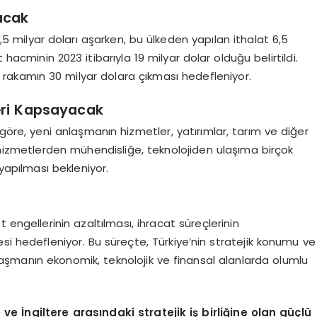
acak
12,5 milyar doları aşarken, bu ülkeden yapılan ithalat 6,5
t hacminin 2023 itibarıyla 19 milyar dolar olduğu belirtildi.
 rakamın 30 milyar dolara çıkması hedefleniyor.
eri Kapsayacak
e göre, yeni anlaşmanın hizmetler, yatırımlar, tarım ve diğer
hizmetlerden mühendisliğe, teknolojiden ulaşıma birçok
yapılması bekleniyor.
 engellerinin azaltılması, ihracat süreçlerinin
lmesi hedefleniyor. Bu süreçte, Türkiye’nin stratejik konumu ve
anlaşmanın ekonomik, teknolojik ve finansal alanlarda olumlu
e İngiltere arasındaki stratejik iş birliğine olan güçlü