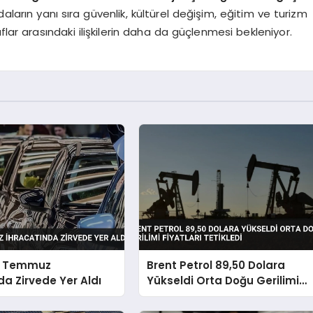
ların yanı sıra güvenlik, kültürel değişim, eğitim ve turizm
raflar arasındaki ilişkilerin daha da güçlenmesi bekleniyor.
v Temmuz
Brent Petrol 89,50 Dolara
da Zirvede Yer Aldı
Yükseldi Orta Doğu Gerilimi
Fiyatları Tetikledi