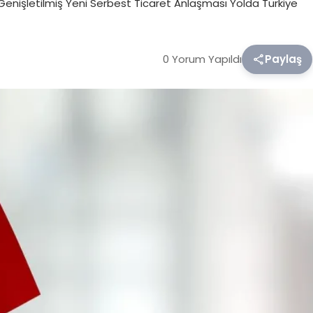
Genişletilmiş Yeni Serbest Ticaret Anlaşması Yolda Türkiye
0 Yorum Yapıldı
Paylaş