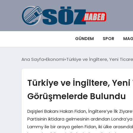
GÜNDEM
SPOR
MAG
Ana Sayfa
Ekonomi
Türkiye ve İngiltere, Yeni Tic
Türkiye ve İngiltere, Yen
Görüşmelerde Bulundu
Dışişleri Bakanı Hakan Fidan, İngiltere’ye İlk Ziyare
Partisinin iktidara gelmesinin ardından Londra’ya il
Lammy ile bir araya gelen Fidan, iki ülke arasındaki i