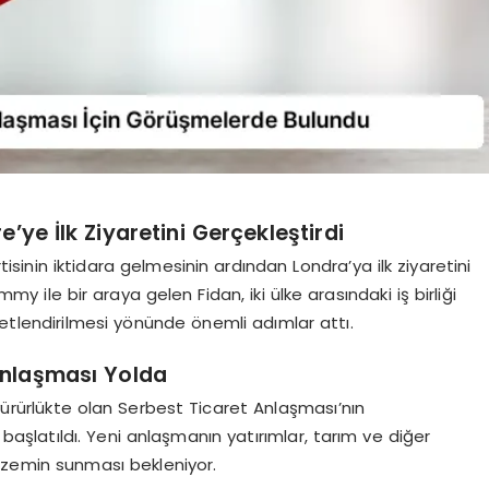
e’ye İlk Ziyaretini Gerçekleştirdi
rtisinin iktidara gelmesinin ardından Londra’ya ilk ziyaretini
mmy ile bir araya gelen Fidan, iki ülke arasındaki iş birliği
uvvetlendirilmesi yönünde önemli adımlar attı.
 Anlaşması Yolda
 yürürlükte olan Serbest Ticaret Anlaşması’nın
başlatıldı. Yeni anlaşmanın yatırımlar, tarım ve diğer
i zemin sunması bekleniyor.