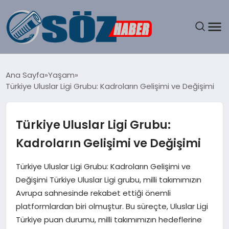
GÜNDEM
Ana Sayfa
Yaşam
Türkiye Uluslar Ligi Grubu: Kadroların Gelişimi ve Değişimi
SPOR
MAGAZIN
Türkiye Uluslar Ligi Grubu:
Kadroların Gelişimi ve Değişimi
EKONOMI
Türkiye Uluslar Ligi Grubu: Kadroların Gelişimi ve
EĞITIM
Değişimi Türkiye Uluslar Ligi grubu, milli takımımızın
Avrupa sahnesinde rekabet ettiği önemli
SAĞLIK
platformlardan biri olmuştur. Bu süreçte, Uluslar Ligi
Türkiye puan durumu, milli takımımızın hedeflerine
DÜNYA