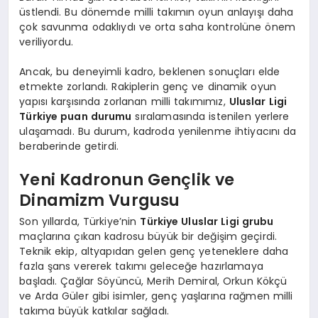
üstlendi. Bu dönemde milli takımın oyun anlayışı daha
çok savunma odaklıydı ve orta saha kontrolüne önem
veriliyordu.
Ancak, bu deneyimli kadro, beklenen sonuçları elde
etmekte zorlandı. Rakiplerin genç ve dinamik oyun
yapısı karşısında zorlanan milli takımımız,
Uluslar Ligi
Türkiye puan durumu
sıralamasında istenilen yerlere
ulaşamadı. Bu durum, kadroda yenilenme ihtiyacını da
beraberinde getirdi.
Yeni Kadronun Gençlik ve
Dinamizm Vurgusu
Son yıllarda, Türkiye’nin
Türkiye Uluslar Ligi grubu
maçlarına çıkan kadrosu büyük bir değişim geçirdi.
Teknik ekip, altyapıdan gelen genç yeteneklere daha
fazla şans vererek takımı geleceğe hazırlamaya
başladı. Çağlar Söyüncü, Merih Demiral, Orkun Kökçü
ve Arda Güler gibi isimler, genç yaşlarına rağmen milli
takıma büyük katkılar sağladı.