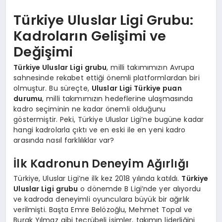
Türkiye Uluslar Ligi Grubu:
Kadroların Gelişimi ve
Değişimi
Türkiye Uluslar Ligi grubu
, milli takımımızın Avrupa
sahnesinde rekabet ettiği önemli platformlardan biri
olmuştur. Bu süreçte,
Uluslar Ligi Türkiye puan
durumu
, milli takımımızın hedeflerine ulaşmasında
kadro seçiminin ne kadar önemli olduğunu
göstermiştir. Peki, Türkiye Uluslar Ligi’ne bugüne kadar
hangi kadrolarla çıktı ve en eski ile en yeni kadro
arasında nasıl farklılıklar var?
İlk Kadronun Deneyim Ağırlığı
Türkiye, Uluslar Ligi’ne ilk kez 2018 yılında katıldı.
Türkiye
Uluslar Ligi grubu
o dönemde B Ligi’nde yer alıyordu
ve kadroda deneyimli oyunculara büyük bir ağırlık
verilmişti. Başta Emre Belözoğlu, Mehmet Topal ve
Burak Yılmaz gibi tecrübeli isimler, takımın liderliğini