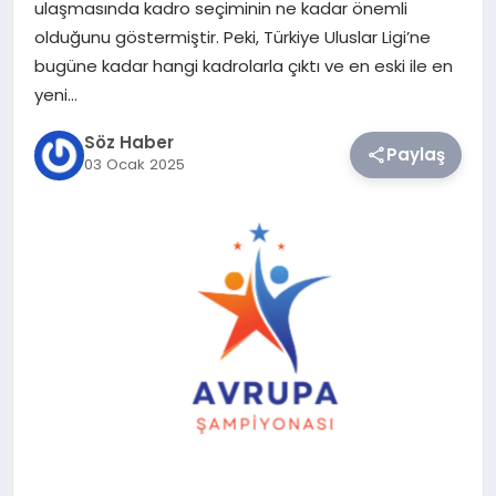
ulaşmasında kadro seçiminin ne kadar önemli
olduğunu göstermiştir. Peki, Türkiye Uluslar Ligi’ne
TEKNOLOJI
bugüne kadar hangi kadrolarla çıktı ve en eski ile en
yeni…
SIYASET
Söz Haber
Paylaş
03 Ocak 2025
YAŞAM