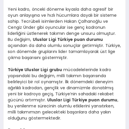
Yeni kadro, önceki döneme kıyasla daha agresif bir
oyun anlayışına ve hızlı hücumlara dayalı bir sisteme
sahip. Tecrübeli isimlerden Hakan Çalhanoğlu ve
Cengiz Ünder gibi oyuncular ise genç kadronun
liderliğini üstlenerek takımın denge unsuru olmuştur.
Bu değişim,
Uluslar Ligi Türkiye puan durumu
açısından da daha olumlu sonuçlar getirmiştir. Türkiye,
son dönemde gruplarını lider tamamlayarak üst lige
çıkma başarısını göstermiştir.
Türkiye Uluslar Ligi grubu
mücadelelerinde kadro
yapısındaki bu değişim, milli takımın başarısında
belirleyici bir rol oynamıştır. İlk dönemdeki deneyim
ağırlıklı kadrodan, gençlik ve dinamizmle donatılmış
yeni bir kadroya geçiş, Türkiye’nin sahadaki rekabet
gücünü artırmıştır.
Uluslar Ligi Türkiye puan durumu
,
bu yenilenme sürecinin olumlu etkilerini yansıtırken,
milli takımımızın gelecekteki başarılara daha yakın
olduğunu göstermektedir.