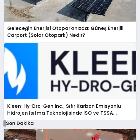
Geleceğin Enerjisi Otoparkınızda: Güneş Enerjili
Carport (Solar Otopark) Nedir?
Kleen-Hy-Dro-Gen Inc., Sıfır Karbon Emisyonlu
Hidrojen Isıtma Teknolojisinde ISO ve TSSA
Düzenleyici Onaylarını Aldı
Son Dakika