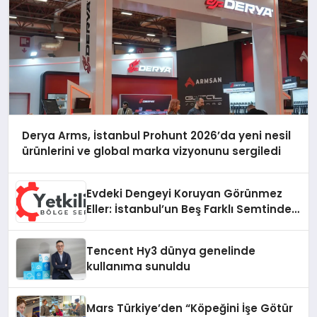
Derya Arms, İstanbul Prohunt 2026’da yeni nesil
ürünlerini ve global marka vizyonunu sergiledi
Evdeki Dengeyi Koruyan Görünmez
Eller: İstanbul’un Beş Farklı Semtinde
Teknik Servis Gerçeği
Tencent Hy3 dünya genelinde
kullanıma sunuldu
Mars Türkiye’den “Köpeğini İşe Götür