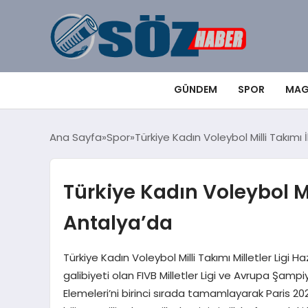
GÜNDEM
SPOR
MAG
Ana Sayfa
Spor
Türkiye Kadın Voleybol Milli Takımı 
Türkiye Kadın Voleybol Mil
Antalya’da
Türkiye Kadın Voleybol Milli Takımı Milletler Ligi Ha
galibiyeti olan FIVB Milletler Ligi ve Avrupa Şamp
Elemeleri’ni birinci sırada tamamlayarak Paris 2024