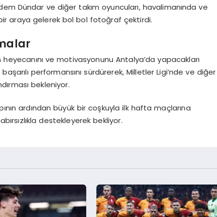
rdem Dündar ve diğer takım oyuncuları, havalimanında ve
 bir araya gelerek bol bol fotoğraf çektirdi.
malar
nun heyecanını ve motivasyonunu Antalya’da yapacakları
 başarılı performansını sürdürerek, Milletler Ligi’nde ve diğer
ndırması bekleniyor.
mpının ardından büyük bir coşkuyla ilk hafta maçlarına
abırsızlıkla destekleyerek bekliyor.