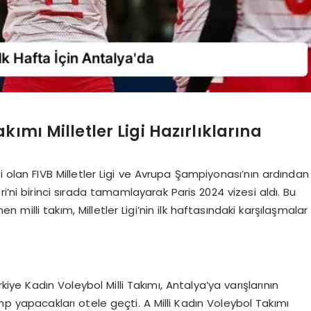
kımı Milletler Ligi Hazırlıklarına
ti olan FIVB Milletler Ligi ve Avrupa Şampiyonası’nın ardından
i’ni birinci sırada tamamlayarak Paris 2024 vizesi aldı. Bu
en milli takım, Milletler Ligi’nin ilk haftasındaki karşılaşmalar
ye Kadın Voleybol Milli Takımı, Antalya’ya varışlarının
 yapacakları otele geçti. A Milli Kadın Voleybol Takımı