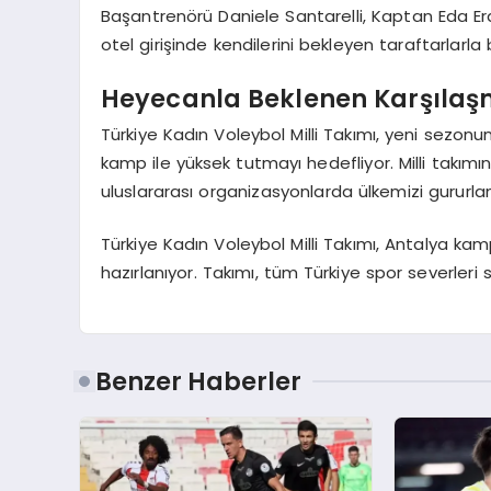
Başantrenörü Daniele Santarelli, Kaptan Eda E
otel girişinde kendilerini bekleyen taraftarlarla
Heyecanla Beklenen Karşılaş
Türkiye Kadın Voleybol Milli Takımı, yeni sezo
kamp ile yüksek tutmayı hedefliyor. Milli takımın
uluslararası organizasyonlarda ülkemizi gururla
Türkiye Kadın Voleybol Milli Takımı, Antalya ka
hazırlanıyor. Takımı, tüm Türkiye spor severleri s
Benzer Haberler