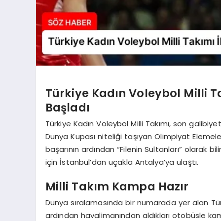
Türkiye Kadın Voleybol Milli Ta
Başladı
Türkiye Kadın Voleybol Milli Takımı, son galibiye
Dünya Kupası niteliği taşıyan Olimpiyat Elemeler
başarının ardından “Filenin Sultanları” olarak bilin
için İstanbul’dan uçakla Antalya’ya ulaştı.
Milli Takım Kampa Hazır
Dünya sıralamasında bir numarada yer alan Türki
ardından havalimanından aldıkları otobüsle kamp