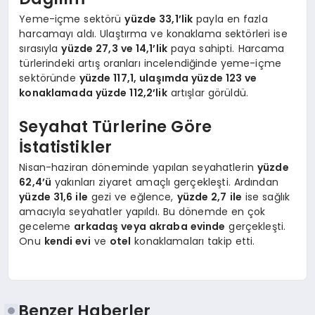
Yeme-içme sektörü
yüzde 33,1’lik
payla en fazla
harcamayı aldı. Ulaştırma ve konaklama sektörleri ise
sırasıyla
yüzde 27,3 ve 14,1’lik
paya sahipti. Harcama
türlerindeki artış oranları incelendiğinde yeme-içme
sektöründe
yüzde 117,1, ulaşımda yüzde 123 ve
konaklamada yüzde 112,2’lik
artışlar görüldü.
Seyahat Türlerine Göre
İstatistikler
Nisan-haziran döneminde yapılan seyahatlerin
yüzde
62,4’ü
yakınları ziyaret amaçlı gerçekleşti. Ardından
yüzde 31,6 ile
gezi ve eğlence,
yüzde 2,7 ile
ise sağlık
amacıyla seyahatler yapıldı. Bu dönemde en çok
geceleme
arkadaş veya akraba evinde
gerçekleşti.
Onu
kendi evi
ve
otel
konaklamaları takip etti.
Benzer Haberler