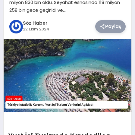
milyon 830 bin oldu. Seyahat esnasında 118 milyon
258 bin gece geçirildi ve…
TEKNOLOJI
Söz Haber
Paylaş
22 Ekim 2024
SIYASET
YAŞAM