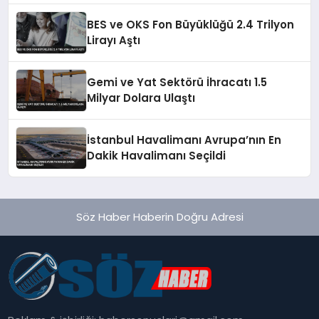
BES ve OKS Fon Büyüklüğü 2.4 Trilyon
Lirayı Aştı
Gemi ve Yat Sektörü İhracatı 1.5
Milyar Dolara Ulaştı
İstanbul Havalimanı Avrupa’nın En
Dakik Havalimanı Seçildi
Söz Haber Haberin Doğru Adresi