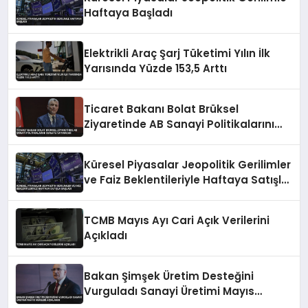
Haftaya Başladı
Elektrikli Araç Şarj Tüketimi Yılın İlk
Yarısında Yüzde 153,5 Arttı
Ticaret Bakanı Bolat Brüksel
Ziyaretinde AB Sanayi Politikalarını
Masaya Yatıracak
Küresel Piyasalar Jeopolitik Gerilimler
ve Faiz Beklentileriyle Haftaya Satışla
Başladı
TCMB Mayıs Ayı Cari Açık Verilerini
Açıkladı
Bakan Şimşek Üretim Desteğini
Vurguladı Sanayi Üretimi Mayıs
Verileri Açıklandı