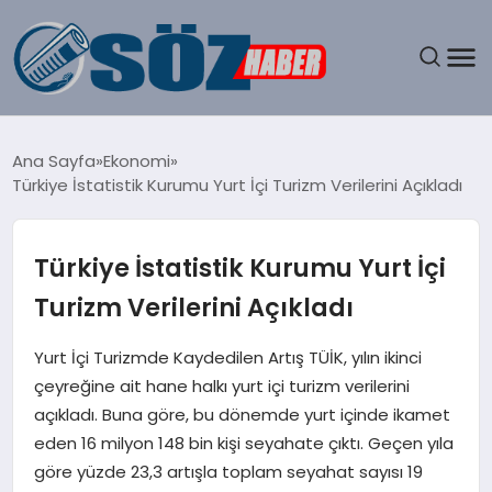
GÜNDEM
Ana Sayfa
Ekonomi
Türkiye İstatistik Kurumu Yurt İçi Turizm Verilerini Açıkladı
SPOR
MAGAZIN
Türkiye İstatistik Kurumu Yurt İçi
Turizm Verilerini Açıkladı
EKONOMI
Yurt İçi Turizmde Kaydedilen Artış TÜİK, yılın ikinci
EĞITIM
çeyreğine ait hane halkı yurt içi turizm verilerini
açıkladı. Buna göre, bu dönemde yurt içinde ikamet
SAĞLIK
eden 16 milyon 148 bin kişi seyahate çıktı. Geçen yıla
göre yüzde 23,3 artışla toplam seyahat sayısı 19
DÜNYA