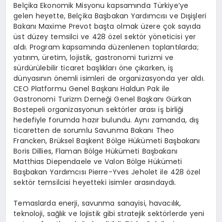
Belçika Ekonomik Misyonu kapsamında Türkiye’ye
gelen heyette, Belçika Başbakan Yardımcısı ve Dışişleri
Bakanı Maxime Prevot başta olmak üzere çok sayıda
üst düzey temsilci ve 428 özel sektör yöneticisi yer
aldı. Program kapsamında düzenlenen toplantılarda;
yatırım, üretim, lojistik, gastronomi turizmi ve
sürdürülebilir ticaret başlıkları öne çıkarken, iş
dünyasının önemli isimleri de organizasyonda yer aldı.
CEO Platformu Genel Başkanı Haldun Pak ile
Gastronomi Turizm Derneği Genel Başkanı Gürkan
Bostepeli organizasyonun sektörler arası iş birliği
hedefiyle forumda hazır bulundu. Aynı zamanda, dış
ticaretten de sorumlu Savunma Bakanı Theo
Francken, Brüksel Başkent Bölge Hükümeti Başbakanı
Boris Dillies, Flaman Bölge Hükümeti Başbakanı
Matthias Diependaele ve Valon Bölge Hükümeti
Başbakan Yardımcısı Pierre-Yves Jeholet ile 428 özel
sektör temsilcisi heyetteki isimler arasındaydı.
Temaslarda enerji, savunma sanayisi, havacılık,
teknoloji, sağlık ve lojistik gibi stratejik sektörlerde yeni