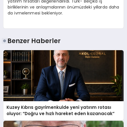
yatırım fırsatları değerlendirildi. Türk- Belçika iş
birliklerinin ve anlaşmalarının önümüzdeki yıllarda daha
da ivmelenmesi bekleniyor.
Benzer Haberler
Kuzey Kıbrıs gayrimenkulde yeni yatırım rotası
oluyor: “Doğru ve hızlı hareket eden kazanacak”