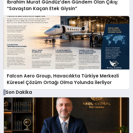
İbrahim Murat Gündüz’den Gündem Olan Çıkış:
“Savaştan Kaçan Etek Giysin”
Falcon Aero Group, Havacılıkta Türkiye Merkezli
Küresel Çözüm Ortağı Olma Yolunda İlerliyor
Son Dakika