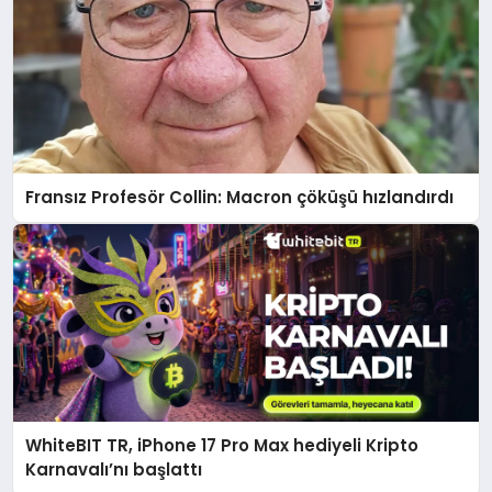
Fransız Profesör Collin: Macron çöküşü hızlandırdı
WhiteBIT TR, iPhone 17 Pro Max hediyeli Kripto
Karnavalı’nı başlattı