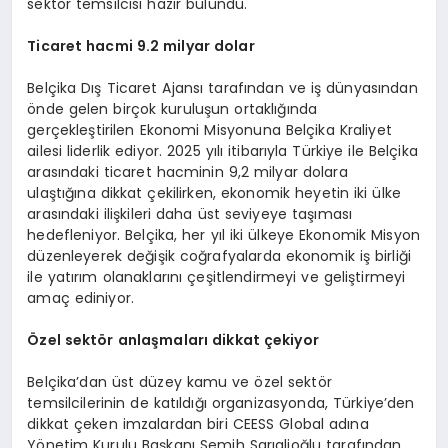
sektör temsilcisi hazır bulundu.
Ticaret hacmi 9.2 milyar dolar
Belçika Dış Ticaret Ajansı tarafından ve iş dünyasından
önde gelen birçok kuruluşun ortaklığında
gerçekleştirilen Ekonomi Misyonuna Belçika Kraliyet
ailesi liderlik ediyor. 2025 yılı itibarıyla Türkiye ile Belçika
arasındaki ticaret hacminin 9,2 milyar dolara
ulaştığına dikkat çekilirken, ekonomik heyetin iki ülke
arasındaki ilişkileri daha üst seviyeye taşıması
hedefleniyor. Belçika, her yıl iki ülkeye Ekonomik Misyon
düzenleyerek değişik coğrafyalarda ekonomik iş birliği
ile yatırım olanaklarını çeşitlendirmeyi ve geliştirmeyi
amaç ediniyor.
Özel sektör anlaşmaları dikkat çekiyor
Belçika’dan üst düzey kamu ve özel sektör
temsilcilerinin de katıldığı organizasyonda, Türkiye’den
dikkat çeken imzalardan biri CEESS Global adına
Yönetim Kurulu Başkanı Semih Sarıalioğlu tarafından