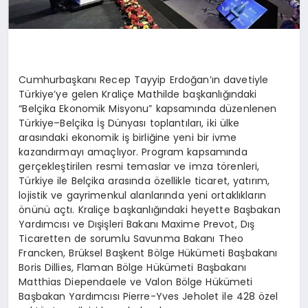
Cumhurbaşkanı Recep Tayyip Erdoğan’ın davetiyle
Türkiye’ye gelen Kraliçe Mathilde başkanlığındaki
“Belçika Ekonomik Misyonu” kapsamında düzenlenen
Türkiye–Belçika İş Dünyası toplantıları, iki ülke
arasındaki ekonomik iş birliğine yeni bir ivme
kazandırmayı amaçlıyor. Program kapsamında
gerçekleştirilen resmi temaslar ve imza törenleri,
Türkiye ile Belçika arasında özellikle ticaret, yatırım,
lojistik ve gayrimenkul alanlarında yeni ortaklıkların
önünü açtı.
Kraliçe başkanlığındaki heyette Başbakan
Yardımcısı ve Dışişleri Bakanı Maxime Prevot, Dış
Ticaretten de sorumlu Savunma Bakanı Theo
Francken, Brüksel Başkent Bölge Hükümeti Başbakanı
Boris Dillies, Flaman Bölge Hükümeti Başbakanı
Matthias Diependaele ve Valon Bölge Hükümeti
Başbakan Yardımcısı Pierre-Yves Jeholet ile 428 özel