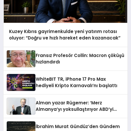
Kuzey Kıbrıs gayrimenkulde yeni yatırım rotası
oluyor: “Doğru ve hızlı hareket eden kazanacak”
Fransız Profesör Collin: Macron çöküşü
hızlandırdı
WhiteBIT TR, iPhone 17 Pro Max
hediyeli Kripto Karnavalı’nı başlattı
Alman yazar Rügemer: ‘Merz
Almanya’yı yoksullaştırıyor ABD’yi
zenginleştiriyor’
İbrahim Murat Gündüz’den Gündem