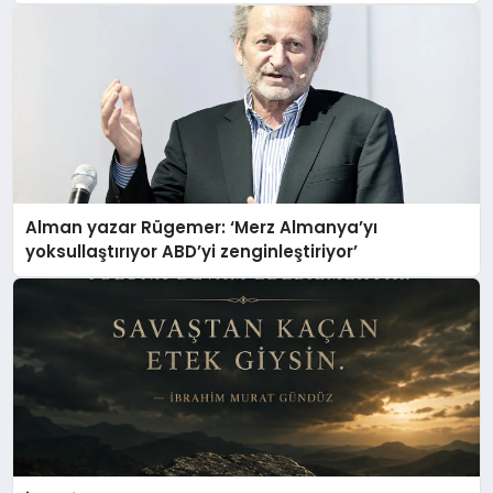
Alman yazar Rügemer: ‘Merz Almanya’yı
yoksullaştırıyor ABD’yi zenginleştiriyor’