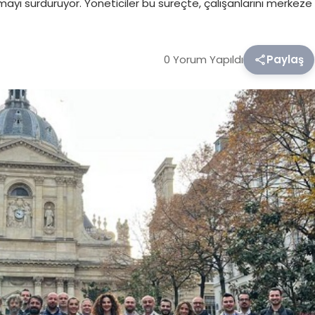
olmayı sürdürüyor. Yöneticiler bu süreçte, çalışanlarını merkeze
0 Yorum Yapıldı
Paylaş