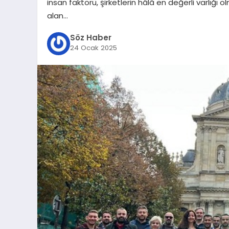
insan faktörü, şirketlerin hâlâ en değerli varlığı 
alan…
Söz Haber
24 Ocak 2025