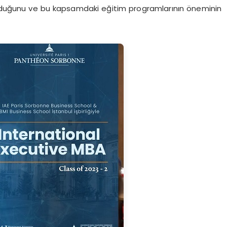
olduğunu ve bu kapsamdaki eğitim programlarının öneminin