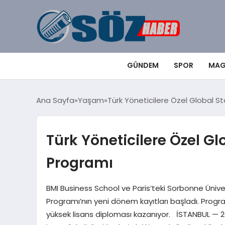
GÜNDEM
SPOR
MAG
Ana Sayfa
Yaşam
Türk Yöneticilere Özel Global S
Türk Yöneticilere Özel G
Programı
BMI Business School ve Paris’teki Sorbonne Üniversi
Programı’nın yeni dönem kayıtları başladı. Progr
yüksek lisans diploması kazanıyor. İSTANBUL — 