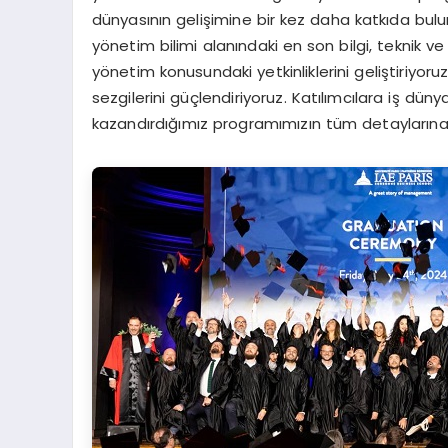
dünyasının gelişimine bir kez daha katkıda bul
yönetim bilimi alanındaki en son bilgi, teknik v
yönetim konusundaki yetkinliklerini geliştiriyor
sezgilerini güçlendiriyoruz. Katılımcılara iş dü
kazandırdığımız programımızın tüm detaylarına i