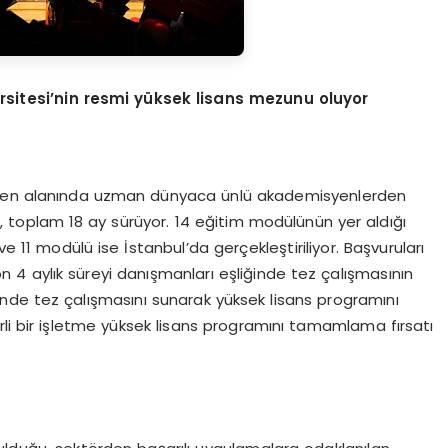
rsitesi’nin resmi yüksek lisans mezunu oluyor
e’den alanında uzman dünyaca ünlü akademisyenlerden
toplam 18 ay sürüyor. 14 eğitim modülünün yer aldığı
 11 modülü ise İstanbul’da gerçekleştiriliyor. Başvuruları
n 4 aylık süreyi danışmanları eşliğinde tez çalışmasının
ünde tez çalışmasını sunarak yüksek lisans programını
rli bir işletme yüksek lisans programını tamamlama fırsatı