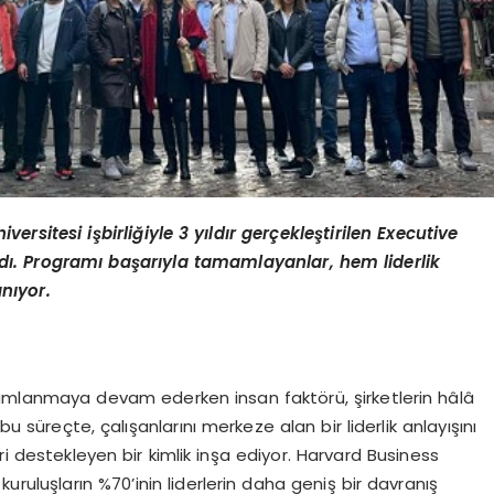
rsitesi işbirliğiyle 3 yıldır gerçekleştirilen Executive
adı. Programı başarıyla tamamlayanlar,
hem liderlik
nıyor.
yumlanmaya devam ederken insan faktörü, şirketlerin hâlâ
bu süreçte, çalışanlarını merkeze alan bir liderlik anlayışını
ri destekleyen bir kimlik inşa ediyor. Harvard Business
kuruluşların %70’inin liderlerin daha geniş bir davranış