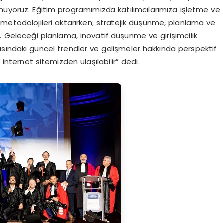
unuyoruz. Eğitim programımızda katılımcılarımıza işletme ve
e metodolojileri aktarırken; stratejik düşünme, planlama ve
uz. Geleceği planlama, inovatif düşünme ve girişimcilik
nyasındaki güncel trendler ve gelişmeler hakkında perspektif
nternet sitemizden ulaşılabilir” dedi.