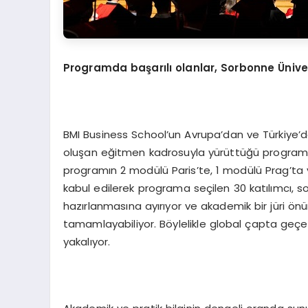
Programda başarılı olanlar, Sorbonne Ünive
BMI Business School’un Avrupa’dan ve Türkiy
oluşan eğitmen kadrosuyla yürüttüğü program, 
programın 2 modülü Paris’te, 1 modülü Prag’ta ve
kabul edilerek programa seçilen 30 katılımcı, so
hazırlanmasına ayırıyor ve akademik bir jüri ön
tamamlayabiliyor. Böylelikle global çapta geçe
yakalıyor.