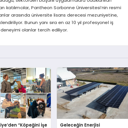
ulduğu, sektörden başarılı uygulamalara odaklanılan
 katılımcılar, Pantheon Sorbonne Üniversitesi’nin resmi
nlar arasında üniversite lisans derecesi mezuniyetine,
ndiriliyor. Bunun yanı sıra en az 10 yıl profesyonel iş
deneyimi olanlar tercih ediliyor.
iye’den “Köpeğini İşe
Geleceğin Enerjisi