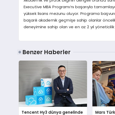
Akademik ve pratik bilginin dengeli oranda sun
Executive MBA Programı’nı başarıyla tamamlayan
yüksek lisans mezunu oluyor. Programa başvura
başarılı akademik geçmişe sahip olanlar öncelikle
deneyimine sahip olan ve en az 2 yıl yöneticilik 
Benzer Haberler
Tencent Hy3 dünya genelinde
Mars Türk