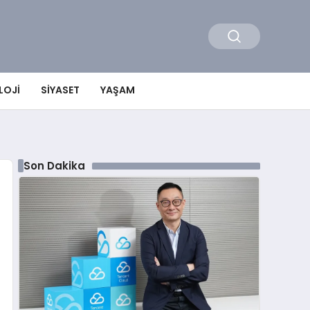
LOJI
SIYASET
YAŞAM
Son Dakika