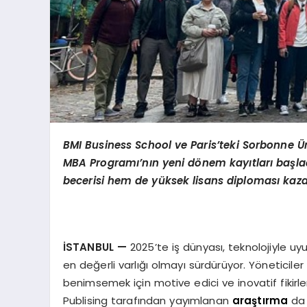
BMI Business School ve Paris’teki Sorbonne Ünive
MBA Programı’nın yeni dönem kayıtları başl
becerisi hem de yüksek lisans diploması kaza
İSTANBUL
—
2025’te iş dünyası, teknolojiyle u
en değerli varlığı olmayı sürdürüyor. Yöneticiler 
benimsemek için motive edici ve inovatif fikirle
Publising tarafından yayımlanan
araştırma
da 