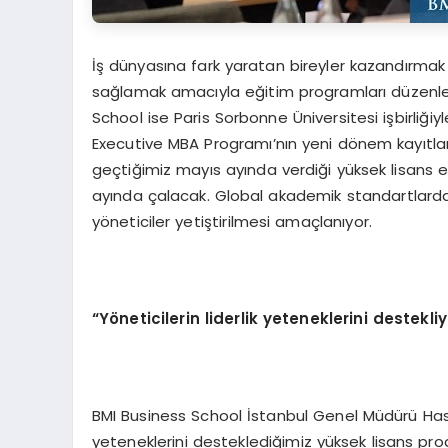
İş dünyasına fark yaratan bireyler kazandırmak 
sağlamak amacıyla eğitim programları düzenl
School ise Paris Sorbonne Üniversitesi işbirliğiyl
Executive MBA Programı’nın yeni dönem kayıtları
geçtiğimiz mayıs ayında verdiği yüksek lisans e
ayında çalacak. Global akademik standartlarda 
yöneticiler yetiştirilmesi amaçlanıyor.
“Yöneticilerin liderlik yeteneklerini destekli
BMI Business School İstanbul Genel Müdürü Hasa
yeteneklerini desteklediğimiz yüksek lisans pro