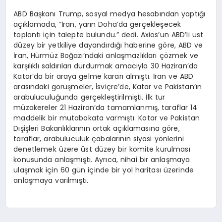
ABD Başkanı Trump, sosyal medya hesabından yaptığı
açıklamada, “İran, yarın Doha’da gerçekleşecek
toplantı için talepte bulundu.” dedi. Axios’un ABD’li üst
düzey bir yetkiliye dayandırdığı haberine göre, ABD ve
İran, Hürmüz Boğazı’ndaki anlaşmazlıkları çözmek ve
karşılıklı saldırıları durdurmak amacıyla 30 Haziran’da
Katar’da bir araya gelme kararı almıştı. İran ve ABD
arasındaki görüşmeler, İsviçre’de, Katar ve Pakistan’ın
arabuluculuğunda gerçekleştirilmişti. İlk tur
müzakereler 21 Haziran’da tamamlanmış, taraflar 14
maddelik bir mutabakata varmıştı. Katar ve Pakistan
Dışişleri Bakanlıklarının ortak açıklamasına göre,
taraflar, arabuluculuk çabalarının siyasi yönlerini
denetlemek üzere üst düzey bir komite kurulması
konusunda anlaşmıştı. Ayrıca, nihai bir anlaşmaya
ulaşmak için 60 gün içinde bir yol haritası üzerinde
anlaşmaya varılmıştı.