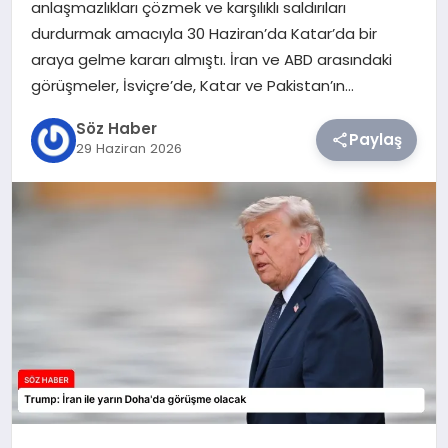
anlaşmazlıkları çözmek ve karşılıklı saldırıları
durdurmak amacıyla 30 Haziran’da Katar’da bir
TEKNOLOJI
araya gelme kararı almıştı. İran ve ABD arasındaki
görüşmeler, İsviçre’de, Katar ve Pakistan’ın…
SIYASET
Söz Haber
Paylaş
29 Haziran 2026
YAŞAM