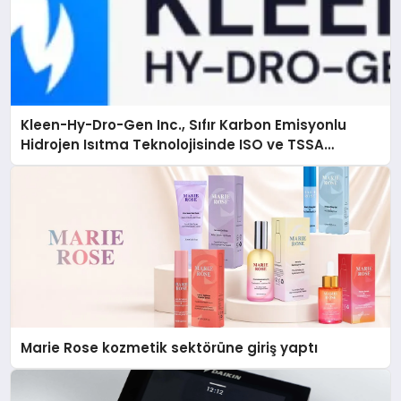
Kleen-Hy-Dro-Gen Inc., Sıfır Karbon Emisyonlu
Hidrojen Isıtma Teknolojisinde ISO ve TSSA
Düzenleyici Onaylarını Aldı
Marie Rose kozmetik sektörüne giriş yaptı