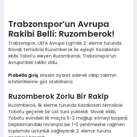
Trabzonspor’un Avrupa
Rakibi Belli: Ruzomberok!
Trabzonspor, UEFA Avrupa Ligi’nde 2. eleme turunda
Slovak temsilcisi Ruzomberok ile eşleşti. Kazakistan
ekibi Tobol’u eleyen Ruzomberok, Trabzonspor’un
Avrupa’daki rakibi oldu.
Piabella giriş
sitesini ziyaret ederek rakip takımın
istatistiklerine göz atabilirsiniz.
Ruzomberok Zorlu Bir Rakip
Ruzomberok, ilk eleme turunda Kazakistan temsilcisi
Tobol’u geçerek bir üst tura yükseldi. Slovak ekibi,
Tobol’u evindeki ilk maçta 5-2 mağlup etmeyi başardı.
Deplasmandaki rövanşta ise 1-0 yenilmesine rağmen
toplamda üstünlük sağlayarak 2. eleme turuna