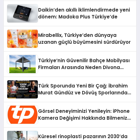
Daikin’den akıllı iklimlendirmede yeni
dönem: Madoka Plus Türkiye’de
Mirabellix, Türkiye’den dünyaya
uzanan güçlü büyümesini sürdürüyor
Türkiye’nin Güvenilir Bahçe Mobilyası
Firmaları Arasında Neden Divona
Home Tercih Ediliyor?
Türk Sporunda Yeni Bir Çağ: İbrahim
Murat Gündüz ve Dövüş Sporlarında
Radikal Devrim
Görsel Deneyiminizi Yenileyin: iPhone
Kamera Değişimi Hakkında Bilmeniz
Gerekenler
Küresel rinoplasti pazarının 2030’da