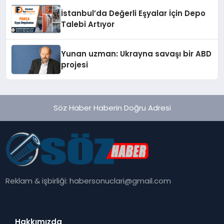
İstanbul’da Değerli Eşyalar İçin Depo
Talebi Artıyor
Yunan uzman: Ukrayna savaşı bir ABD
projesi
Söz Haber Haberin Doğru Adresi
Reklam & işbirliği:
habersonuclari@gmail.com
Hakkımızda