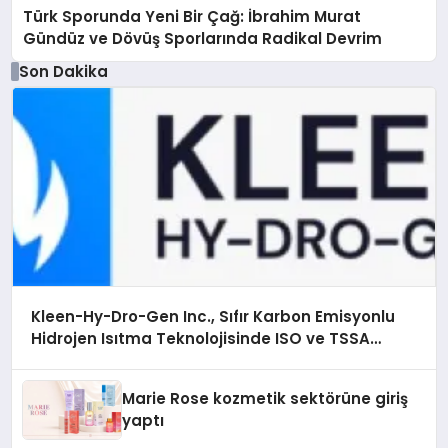
Türk Sporunda Yeni Bir Çağ: İbrahim Murat
Gündüz ve Dövüş Sporlarında Radikal Devrim
Son Dakika
Kleen-Hy-Dro-Gen Inc., Sıfır Karbon Emisyonlu
Hidrojen Isıtma Teknolojisinde ISO ve TSSA
Düzenleyici Onaylarını Aldı
Marie Rose kozmetik sektörüne giriş
yaptı