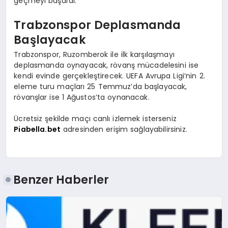
geçmeyi başardı.
Trabzonspor Deplasmanda
Başlayacak
Trabzonspor, Ruzomberok ile ilk karşılaşmayı
deplasmanda oynayacak, rövanş mücadelesini ise
kendi evinde gerçekleştirecek. UEFA Avrupa Ligi’nin 2.
eleme turu maçları 25 Temmuz’da başlayacak,
rövanşlar ise 1 Ağustos’ta oynanacak.
Ücretsiz şekilde maçı canlı izlemek isterseniz
Piabella.bet
adresinden erişim sağlayabilirsiniz.
Benzer Haberler