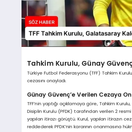
Tahkim Kurulu, Günay Güvenç’
Türkiye Futbol Federasyonu (TFF) Tahkim Kurulu
cezasını onayladı.
Günay Güvenç’e Verilen Cezaya O
TFF’nin yaptığı açıklamaya göre, Tahkim Kurulu,
Disiplin Kurulu (PFDK) tarafından verilen 2 re
yapılan itirazı görüştü. Kurul, yapılan itirazın
reddederek PFDK’nin kararının onanmasına hük