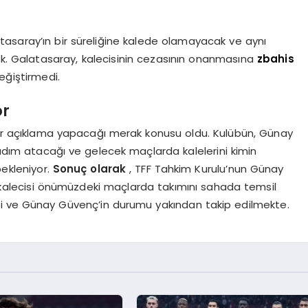
asaray’ın bir süreliğine kalede olamayacak ve aynı
 Galatasaray, kalecisinin cezasının onanmasına
zbahis
eğiştirmedi.
or
 bir açıklama yapacağı merak konusu oldu. Kulübün, Günay
r adım atacağı ve gelecek maçlarda kalelerini kimin
ekleniyor.
Sonuç olarak
, TFF Tahkim Kurulu’nun Günay
kalecisi önümüzdeki maçlarda takımını sahada temsil
eri ve Günay Güvenç’in durumu yakından takip edilmekte.