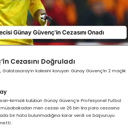
in Cezasını Doğruladı
, Galatasaray’ın kalesini koruyan Günay Güvenç’in 2 maçlık
nay
 sarı-kırmızılı kulübün Günay Güvenç’e Profesyonel Futbol
smi müsabakadan men cezası ve 26 bin lira para cezasına
 cezada bir hata bulunmadığına karar verdi ve başvuruyu
metti.