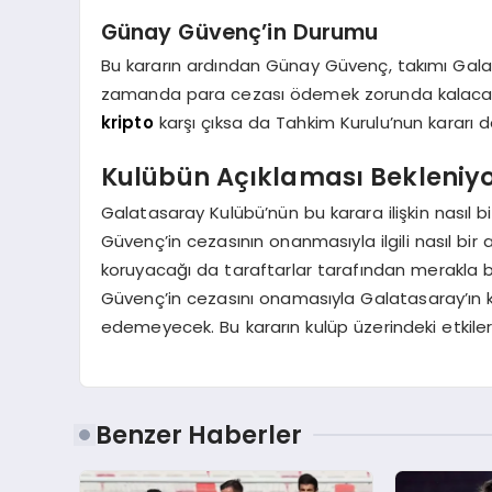
Günay Güvenç’in Durumu
Bu kararın ardından Günay Güvenç, takımı Galat
zamanda para cezası ödemek zorunda kalacak.
kripto
karşı çıksa da Tahkim Kurulu’nun kararı d
Kulübün Açıklaması Bekleniy
Galatasaray Kulübü’nün bu karara ilişkin nasıl
Güvenç’in cezasının onanmasıyla ilgili nasıl bi
koruyacağı da taraftarlar tarafından merakla b
Güvenç’in cezasını onamasıyla Galatasaray’ın 
edemeyecek. Bu kararın kulüp üzerindeki etkil
Benzer Haberler