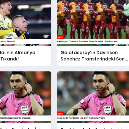
alai’nin Almanya
Galatasaray’ın Davinson
Tıkandı!
Sanchez Transferindeki Son
Durumu