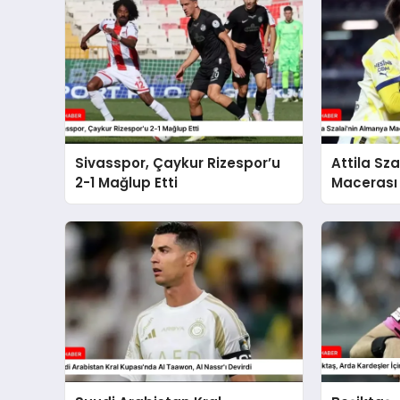
Sivasspor, Çaykur Rizespor’u
Attila Sz
2-1 Mağlup Etti
Macerası 