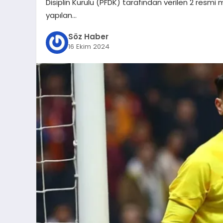
Disiplin Kurulu (PFDK) tarafından verilen 2 resm
yapılan…
Söz Haber
16 Ekim 2024