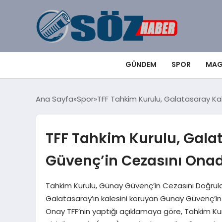
GÜNDEM
SPOR
MAG
Ana Sayfa
Spor
TFF Tahkim Kurulu, Galatasaray Ka
TFF Tahkim Kurulu, Gala
Güvenç’in Cezasını Onad
Tahkim Kurulu, Günay Güvenç’in Cezasını Doğrula
Galatasaray’ın kalesini koruyan Günay Güvenç’in
Onay TFF’nin yaptığı açıklamaya göre, Tahkim Kur