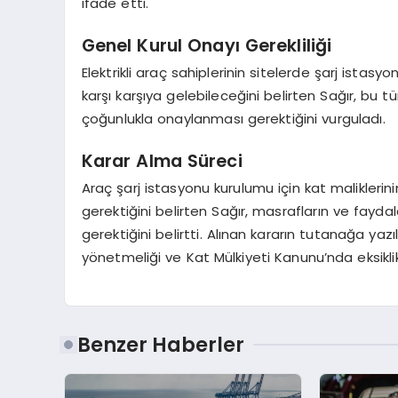
ifade etti.
Genel Kurul Onayı Gerekliliği
Elektrikli araç sahiplerinin sitelerde şarj istasyon
karşı karşıya gelebileceğini belirten Sağır, bu t
çoğunlukla onaylanması gerektiğini vurguladı.
Karar Alma Süreci
Araç şarj istasyonu kurulumu için kat maliklerin
gerektiğini belirten Sağır, masrafların ve faydal
gerektiğini belirtti. Alınan kararın tutanağa ya
yönetmeliği ve Kat Mülkiyeti Kanunu’nda eksiklik
Benzer Haberler