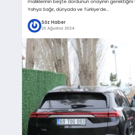
maliklerinin beşte dördünün onayının gerektiğini v
Yahya Sağır, dünyada ve Türkiye’de…
Söz Haber
20 Ağustos 2024