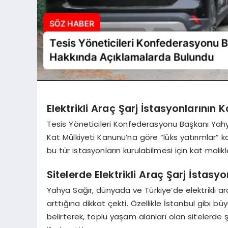
Elektrikli Araç Şarj İstasyonlarının
Tesis Yöneticileri Konfederasyonu Başkanı Yahya 
Kat Mülkiyeti Kanunu’na göre “lüks yatırımlar” k
bu tür istasyonların kurulabilmesi için kat malik
Sitelerde Elektrikli Araç Şarj İstas
Yahya Sağır, dünyada ve Türkiye’de elektrikli ar
arttığına dikkat çekti. Özellikle İstanbul gibi 
belirterek, toplu yaşam alanları olan sitelerde 