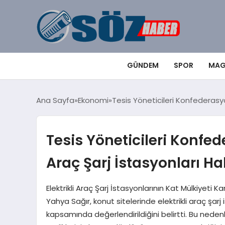
GÜNDEM
SPOR
MAG
Ana Sayfa
Ekonomi
Tesis Yöneticileri Konfederasyo
Tesis Yöneticileri Konfed
Araç Şarj İstasyonları 
Elektrikli Araç Şarj İstasyonlarının Kat Mülkiyet
Yahya Sağır, konut sitelerinde elektrikli araç şarj
kapsamında değerlendirildiğini belirtti. Bu nedenle