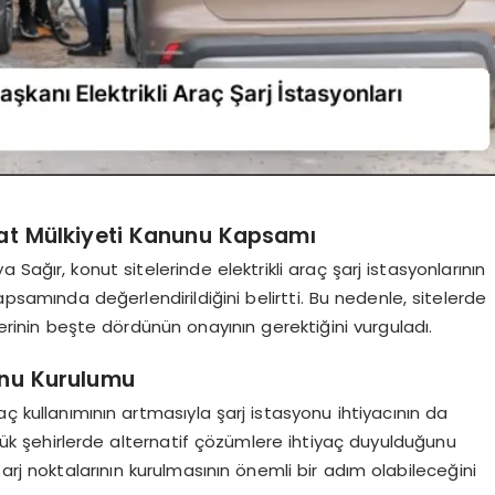
 Kat Mülkiyeti Kanunu Kapsamı
Sağır, konut sitelerinde elektrikli araç şarj istasyonlarının
apsamında değerlendirildiğini belirtti. Bu nedenle, sitelerde
lerinin beşte dördünün onayının gerektiğini vurguladı.
yonu Kurulumu
aç kullanımının artmasıyla şarj istasyonu ihtiyacının da
büyük şehirlerde alternatif çözümlere ihtiyaç duyulduğunu
şarj noktalarının kurulmasının önemli bir adım olabileceğini