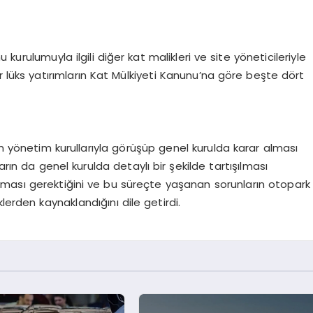
u kurulumuyla ilgili diğer kat malikleri ve site yöneticileriyle
ür lüks yatırımların Kat Mülkiyeti Kanunu’na göre beşte dört
in yönetim kurullarıyla görüşüp genel kurulda karar alması
arın da genel kurulda detaylı bir şekilde tartışılması
zılması gerektiğini ve bu süreçte yaşanan sorunların otopark
lerden kaynaklandığını dile getirdi.