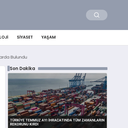
LOJI
SIYASET
YAŞAM
alarda Bulundu
Son Dakika