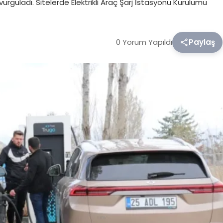
urguladı. Sitelerde Elektrikli Araç Şarj İstasyonu Kurulumu
0 Yorum Yapıldı
Paylaş