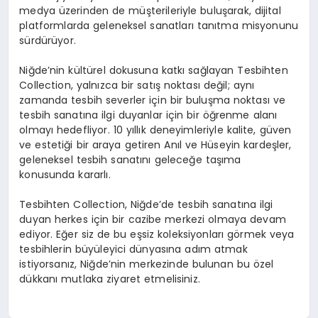
medya üzerinden de müşterileriyle buluşarak, dijital
platformlarda geleneksel sanatları tanıtma misyonunu
sürdürüyor.
Niğde’nin kültürel dokusuna katkı sağlayan Tesbihten
Collection, yalnızca bir satış noktası değil; aynı
zamanda tesbih severler için bir buluşma noktası ve
tesbih sanatına ilgi duyanlar için bir öğrenme alanı
olmayı hedefliyor. 10 yıllık deneyimleriyle kalite, güven
ve estetiği bir araya getiren Anıl ve Hüseyin kardeşler,
geleneksel tesbih sanatını geleceğe taşıma
konusunda kararlı.
Tesbihten Collection, Niğde’de tesbih sanatına ilgi
duyan herkes için bir cazibe merkezi olmaya devam
ediyor. Eğer siz de bu eşsiz koleksiyonları görmek veya
tesbihlerin büyüleyici dünyasına adım atmak
istiyorsanız, Niğde’nin merkezinde bulunan bu özel
dükkanı mutlaka ziyaret etmelisiniz.