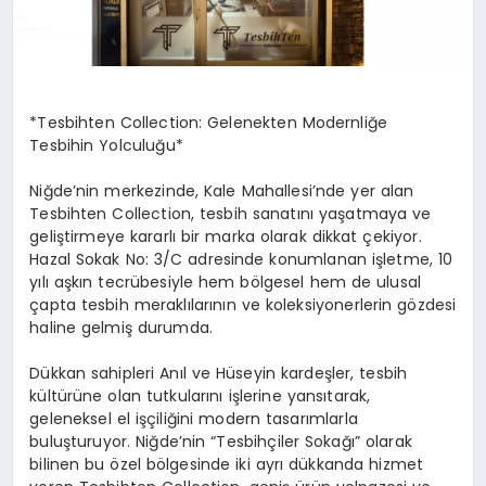
*Tesbihten Collection: Gelenekten Modernliğe
Tesbihin Yolculuğu*
Niğde’nin merkezinde, Kale Mahallesi’nde yer alan
Tesbihten Collection, tesbih sanatını yaşatmaya ve
geliştirmeye kararlı bir marka olarak dikkat çekiyor.
Hazal Sokak No: 3/C adresinde konumlanan işletme, 10
yılı aşkın tecrübesiyle hem bölgesel hem de ulusal
çapta tesbih meraklılarının ve koleksiyonerlerin gözdesi
haline gelmiş durumda.
Dükkan sahipleri Anıl ve Hüseyin kardeşler, tesbih
kültürüne olan tutkularını işlerine yansıtarak,
geleneksel el işçiliğini modern tasarımlarla
buluşturuyor. Niğde’nin “Tesbihçiler Sokağı” olarak
bilinen bu özel bölgesinde iki ayrı dükkanda hizmet