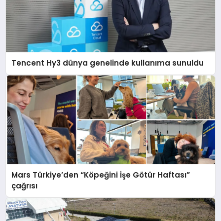
Tencent Hy3 dünya genelinde kullanıma sunuldu
Mars Türkiye’den “Köpeğini İşe Götür Haftası”
çağrısı