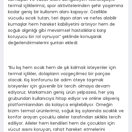
termal içliklerimiz, spor aktivitelerinden şehir yaşamına
kadar geniş bir kullanım alanı kapsıyor. Özellikle
vücudu sıcak tutan, teri dışarı atan ve nefes alabilir
kumaşlar hem hareket kabiliyetini artırıyor hem de
soğuk algınlığı gibi mevsimsel hastalıklara karşı
koruyucu bir rol oynuyor” şeklinde konuşarak
değerlendirmelerini şunları ekledi:
“Bu kış hem sıcak hem de şık kalmak isteyenler için
termal içlikler, dolapların vazgeçilmez bir parçası
olacak. Kış konforunu bir adım öteye taşımak
isteyenler için güvenilir bir tercih olmaya devam
ediyoruz. Markamızın geniş ürün yelpazesi, her yaş
grubundan kullanıcıya hitap ediyor ve online alışveriş
platformlarından da kolayca erişilebiliyor. Örneğin
bizim termal ürünlerimiz, soğuk kış aylarında sıcaklık ve
konfor arayan çocuklu aileler tarafından sıklıkla tercih
ediliyor. Aileler hem kendileri hem de çocukları için
vücut ısısını koruyan, rahat hareket etmelerini