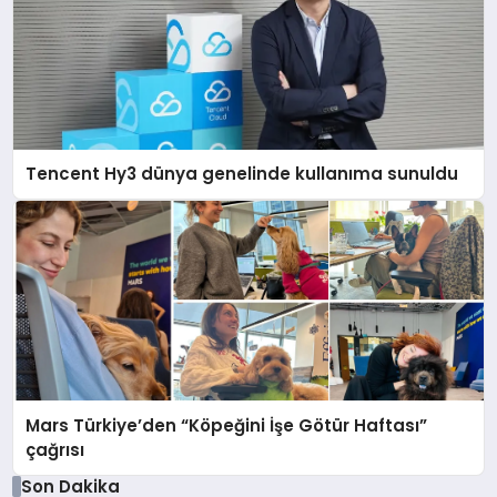
Tencent Hy3 dünya genelinde kullanıma sunuldu
Mars Türkiye’den “Köpeğini İşe Götür Haftası”
çağrısı
Son Dakika