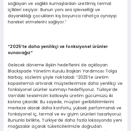
sağlayan ve sağlıklı kumaşlardan üretilmiş termal
içlikleri seçiyor. Bunun yanı sıra işlevselliği ve
dayanıklılığı çocukların kış boyunca rahatça oynayıp
hareket etmelerini sağlıyor.”
“2025’te daha yenilikçi ve fonksiyonel ürünler
sunacağız”
Gelecek döneme ilişkin hedeflerini de açıklayan
Blackspade Yönetim Kurulu Başkan Yardımcısı Tolga
Narbay, sözlerini şöyle noktaladı: “2025’te üretim
kapasitemizi artırarak müşterilerimize daha yenilikçi ve
fonksiyonel ürünler sunmayı hedefliyoruz. Türkiye’de
Van’daki tesisimizin katkısıyla üretim gücümüzü iki
katına çıkardık. Bu sayede, müşteri geribildirimlerini
merkeze alarak daha konforlu, yüksek performanslı ve
fonksiyonel iç, termal ve ev giyim ürünleri tasarlıyoruz.
Bununla birlikte, Türkiye’de daha fazla lokasyonda yeni
mağazalar açarak tüketicilerimizle doğrudan