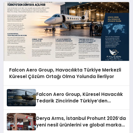
Falcon Aero Group, Havacılıkta Türkiye Merkezli
Küresel Çözüm Ortağı Olma Yolunda İlerliyor
Falcon Aero Group, Küresel Havacılık
Tedarik Zincirinde Türkiye’den
Dünyaya Açılıyor
Derya Arms, İstanbul Prohunt 2026’da
yeni nesil ürünlerini ve global marka
vizyonunu sergiledi