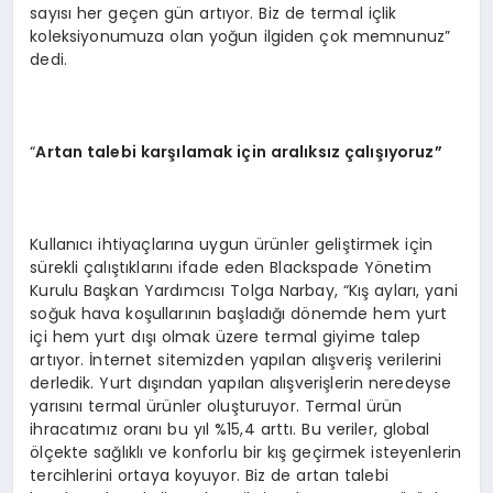
sayısı her geçen gün artıyor. Biz de termal içlik
koleksiyonumuza olan yoğun ilgiden çok memnunuz”
dedi.
“
Artan talebi karşılamak için aralıksız çalışıyoruz”
Kullanıcı ihtiyaçlarına uygun ürünler geliştirmek için
sürekli çalıştıklarını ifade eden Blackspade Yönetim
Kurulu Başkan Yardımcısı Tolga Narbay, “Kış ayları, yani
soğuk hava koşullarının başladığı dönemde hem yurt
içi hem yurt dışı olmak üzere termal giyime talep
artıyor. İnternet sitemizden yapılan alışveriş verilerini
derledik. Yurt dışından yapılan alışverişlerin neredeyse
yarısını termal ürünler oluşturuyor. Termal ürün
ihracatımız oranı bu yıl %15,4 arttı. Bu veriler, global
ölçekte sağlıklı ve konforlu bir kış geçirmek isteyenlerin
tercihlerini ortaya koyuyor. Biz de artan talebi