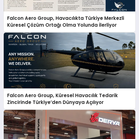
Falcon Aero Group, Havacılıkta Türkiye Merkezli
Küresel Çözüm Ortağı Olma Yolunda İlerliyor
Falcon Aero Group, Küresel Havacılık Tedarik
Zincirinde Türkiye’den Dünyaya Açılıyor