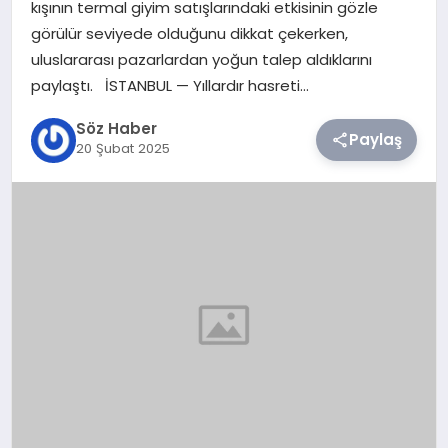
kışının termal giyim satışlarındaki etkisinin gözle
görülür seviyede olduğunu dikkat çekerken,
TEKNOLOJI
uluslararası pazarlardan yoğun talep aldıklarını
paylaştı. İSTANBUL — Yıllardır hasreti…
SIYASET
Söz Haber
Paylaş
20 Şubat 2025
YAŞAM