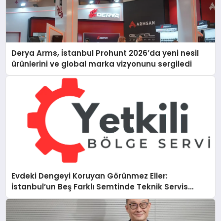
Derya Arms, İstanbul Prohunt 2026’da yeni nesil
ürünlerini ve global marka vizyonunu sergiledi
Evdeki Dengeyi Koruyan Görünmez Eller:
İstanbul’un Beş Farklı Semtinde Teknik Servis
Gerçeği