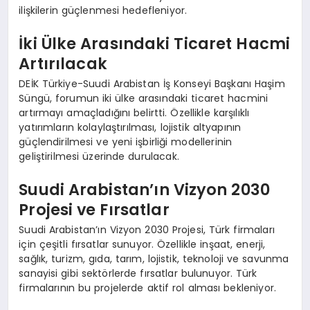
ilişkilerin güçlenmesi hedefleniyor.
İki Ülke Arasındaki Ticaret Hacmi
Artırılacak
DEİK Türkiye-Suudi Arabistan İş Konseyi Başkanı Haşim
Süngü, forumun iki ülke arasındaki ticaret hacmini
artırmayı amaçladığını belirtti. Özellikle karşılıklı
yatırımların kolaylaştırılması, lojistik altyapının
güçlendirilmesi ve yeni işbirliği modellerinin
geliştirilmesi üzerinde durulacak.
Suudi Arabistan’ın Vizyon 2030
Projesi ve Fırsatlar
Suudi Arabistan’ın Vizyon 2030 Projesi, Türk firmaları
için çeşitli fırsatlar sunuyor. Özellikle inşaat, enerji,
sağlık, turizm, gıda, tarım, lojistik, teknoloji ve savunma
sanayisi gibi sektörlerde fırsatlar bulunuyor. Türk
firmalarının bu projelerde aktif rol alması bekleniyor.