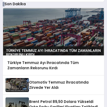
Son Dakika
Türkiye Temmuz Ayı İhracatında Tüm
Zamanların Rekorunu Kırdı
Otomotiv Temmuz İhracatında
Zirvede Yer Aldı
Brent Petrol 89,50 Dolara Yükseldi
Orta Doğu Gerilimi Fiyatları Tetikledi