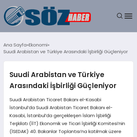
GÜNDEM
Ana Sayfa
Ekonomi
Suudi Arabistan ve Türkiye Arasındaki İşbirliği Güçleniyor
SPOR
MAGAZIN
Suudi Arabistan ve Türkiye
Arasındaki İşbirliği Güçleniyor
EKONOMI
Suudi Arabistan Ticaret Bakanı el-Kasabi
EĞITIM
İstanbul’da Suudi Arabistan Ticaret Bakanı el-
Kasabi, İstanbul’da gerçekleşen İslam İşbirliği
SAĞLIK
Teşkilatı (İİT) Ekonomik ve Ticari İşbirliği Komitesi’nin
(İSEDAK) 40. Bakanlar Toplantısı’na katılmak üzere
DÜNYA