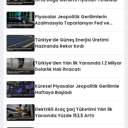
Piyasalar Jeopolitik Gerilimlerin
Azalmasıyla Toparlanıyor Fed ve
Merkez Bankaları Odak Noktası
Türkiye’de Güneş Enerjisi Üretimi
Haziranda Rekor Kırdı
Türkiye’den Yılın İlk Yarısında 1.2 Milyar
Dolarlık Halı İhracatı
Küresel Piyasalar Jeopolitik Gerilimle
Haftaya Başladı
Elektrikli Araç Şarj Tüketimi Yılın İlk
Yarısında Yüzde 153,5 Arttı