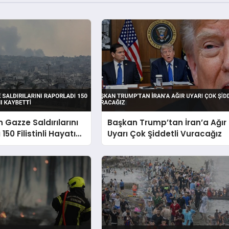
in Gazze Saldırılarını
Başkan Trump’tan İran’a Ağır
150 Filistinli Hayatını
Uyarı Çok Şiddetli Vuracağız