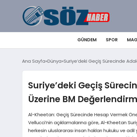
GÜNDEM
SPOR
MAG
Ana Sayfa
Dünya
Suriye’deki Geçiş Sürecinde Adal
Suriye’deki Geçiş Süreci
Üzerine BM Değerlendirm
Al-Kheetan: Geçiş Sürecinde Hesap Vermek Öneml
Vellucci’nin açıklamalarına göre, Al-Kheetan Suri
herkesin uluslararası insan hakları hukuku ve ad