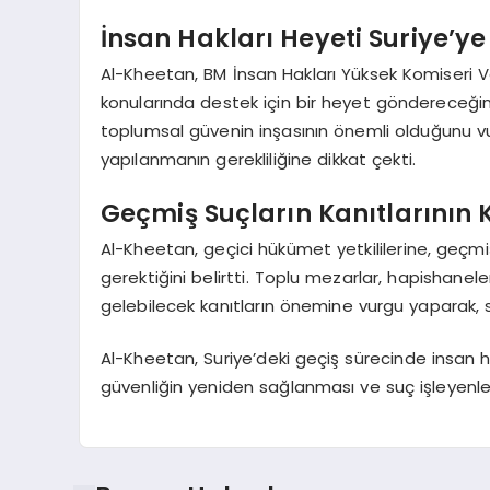
İnsan Hakları Heyeti Suriye’y
Al-Kheetan, BM İnsan Hakları Yüksek Komiseri Vo
konularında destek için bir heyet göndereceğin
toplumsal güvenin inşasının önemli olduğunu vur
yapılanmanın gerekliliğine dikkat çekti.
Geçmiş Suçların Kanıtlarının
Al-Kheetan, geçici hükümet yetkililerine, geçmiş
gerektiğini belirtti. Toplu mezarlar, hapishanel
gelebilecek kanıtların önemine vurgu yaparak, s
Al-Kheetan, Suriye’deki geçiş sürecinde insan h
güvenliğin yeniden sağlanması ve suç işleyenl