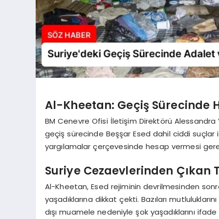
Al-Kheetan: Geçiş Sürecinde
BM Cenevre Ofisi İletişim Direktörü Alessandra 
geçiş sürecinde Beşşar Esed dahil ciddi suçlar i
yargılamalar çerçevesinde hesap vermesi gerekt
Suriye Cezaevlerinden Çıkan 
Al-Kheetan, Esed rejiminin devrilmesinden sonr
yaşadıklarına dikkat çekti. Bazıları mutluluklarını 
dışı muamele nedeniyle şok yaşadıklarını ifade e