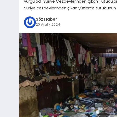
vurguladı. Suriye Cezaevlerinden Çıkan Tutuklula
Suriye cezaevlerinden çıkan yüzlerce tutuklunun 
Söz Haber
20 Aralık 2024