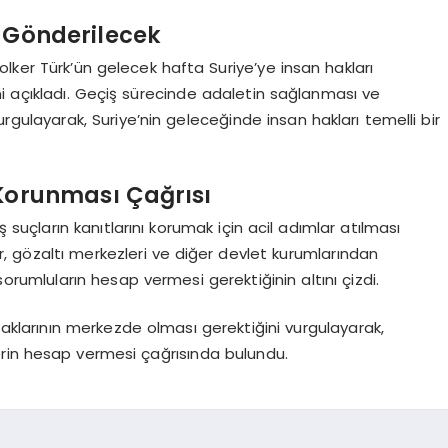
e Gönderilecek
lker Türk’ün gelecek hafta Suriye’ye insan hakları
i açıkladı. Geçiş sürecinde adaletin sağlanması ve
gulayarak, Suriye’nin geleceğinde insan hakları temelli bir
 Korunması Çağrısı
 suçların kanıtlarını korumak için acil adımlar atılması
er, gözaltı merkezleri ve diğer devlet kurumlarından
orumluların hesap vermesi gerektiğinin altını çizdi.
aklarının merkezde olması gerektiğini vurgulayarak,
erin hesap vermesi çağrısında bulundu.