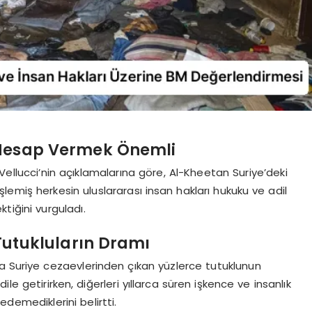
 Hesap Vermek Önemli
Vellucci’nin açıklamalarına göre, Al-Kheetan Suriye’deki
şlemiş herkesin uluslararası insan hakları hukuku ve adil
iğini vurguladı.
Tutukluların Dramı
a Suriye cezaevlerinden çıkan yüzlerce tutuklunun
dile getirirken, diğerleri yıllarca süren işkence ve insanlık
demediklerini belirtti.