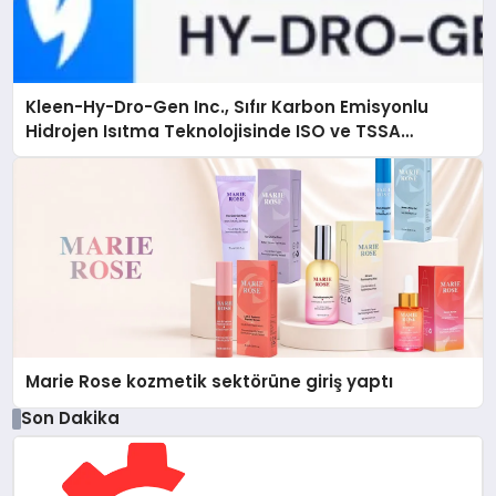
Kleen-Hy-Dro-Gen Inc., Sıfır Karbon Emisyonlu
Hidrojen Isıtma Teknolojisinde ISO ve TSSA
Düzenleyici Onaylarını Aldı
Marie Rose kozmetik sektörüne giriş yaptı
Son Dakika