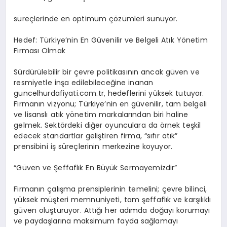
süreçlerinde en optimum çözümleri sunuyor.
Hedef: Türkiye’nin En Güvenilir ve Belgeli Atık Yönetim
Firması Olmak
Sürdürülebilir bir çevre politikasının ancak güven ve
resmiyetle inşa edilebileceğine inanan
guncelhurdafiyati.com.tr, hedeflerini yüksek tutuyor.
Firmanın vizyonu; Türkiye’nin en güvenilir, tam belgeli
ve lisanslı atık yönetim markalarından biri haline
gelmek. Sektördeki diğer oyunculara da örnek teşkil
edecek standartlar geliştiren firma, “sıfır atık”
prensibini iş süreçlerinin merkezine koyuyor.
“Güven ve Şeffaflık En Büyük Sermayemizdir”
Firmanın çalışma prensiplerinin temelini; çevre bilinci,
yüksek müşteri memnuniyeti, tam şeffaflık ve karşılıklı
güven oluşturuyor. Attığı her adımda doğayı korumayı
ve paydaşlarına maksimum fayda sağlamayı