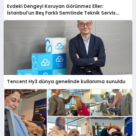
Evdeki Dengeyi Koruyan Görünmez Eller:
İstanbul’un Beş Farklı Semtinde Teknik Servis
Gerçeği
Tencent Hy3 dünya genelinde kullanıma sunuldu