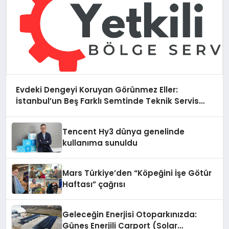
Evdeki Dengeyi Koruyan Görünmez Eller:
İstanbul’un Beş Farklı Semtinde Teknik Servis
Gerçeği
Tencent Hy3 dünya genelinde
kullanıma sunuldu
Mars Türkiye’den “Köpeğini İşe Götür
Haftası” çağrısı
Geleceğin Enerjisi Otoparkınızda:
Güneş Enerjili Carport (Solar