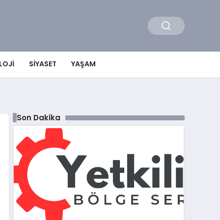
LOJI
SIYASET
YAŞAM
Son Dakika