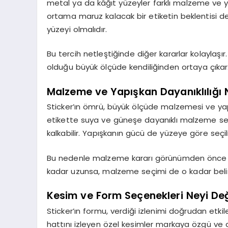
metal ya da kâğıt yüzeyler farklı malzeme ve ya
ortama maruz kalacak bir etiketin beklentisi de 
yüzeyi olmalıdır.
Bu tercih netleştiğinde diğer kararlar kolaylaş
olduğu büyük ölçüde kendiliğinden ortaya çıkar
Malzeme ve Yapışkan Dayanıklılığı
Sticker’ın ömrü, büyük ölçüde malzemesi ve yapı
etikette suya ve güneşe dayanıklı malzeme seçi
kalkabilir. Yapışkanın gücü de yüzeye göre seçil
Bu nedenle malzeme kararı görünümden önce gele
kadar uzunsa, malzeme seçimi de o kadar belirle
Kesim ve Form Seçenekleri Neyi Deği
Sticker’ın formu, verdiği izlenimi doğrudan etkil
hattını izleyen özel kesimler markaya özgü ve di