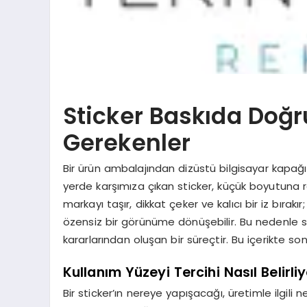
Sticker Baskıda Doğr
Gerekenler
Bir ürün ambalajından dizüstü bilgisayar kapa
yerde karşımıza çıkan sticker, küçük boyutuna 
markayı taşır, dikkat çeker ve kalıcı bir iz bıra
özensiz bir görünüme dönüşebilir. Bu nedenle s
kararlarından oluşan bir süreçtir. Bu içerikte son
Kullanım Yüzeyi Tercihi Nasıl Belirli
Bir sticker’ın nereye yapışacağı, üretimle ilgili 