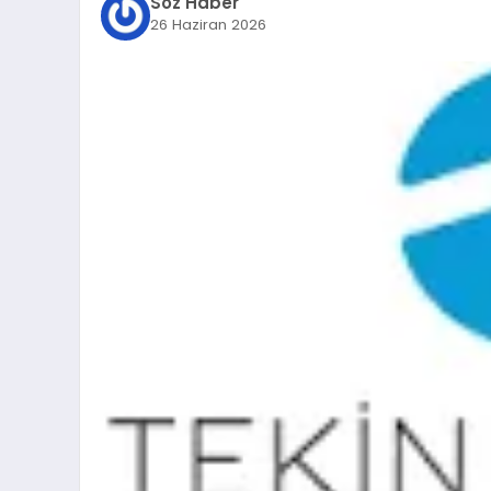
Söz Haber
26 Haziran 2026