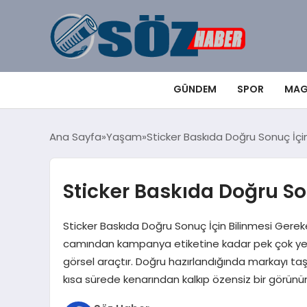
GÜNDEM
SPOR
MAG
Ana Sayfa
Yaşam
Sticker Baskıda Doğru Sonuç İçi
Sticker Baskıda Doğru So
Sticker Baskıda Doğru Sonuç İçin Bilinmesi Gereke
camından kampanya etiketine kadar pek çok yerd
görsel araçtır. Doğru hazırlandığında markayı taşır
kısa sürede kenarından kalkıp özensiz bir görün