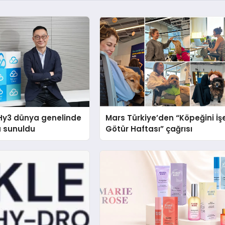
Hy3 dünya genelinde
Mars Türkiye’den “Köpeğini İş
a sunuldu
Götür Haftası” çağrısı