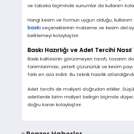
ve tabaka biçiminde sunumlar da kullanım kolayl
Hangi kesim ve formun uygun olduğu, kullanım a
baskı
seçeneklerinin malzeme ve kesim detayl
belirlemeyi kolaylaştırır.
Baskı Hazırlığı ve Adet Tercihi Nasıl 
Baskı kalitesinin görünmeyen tarafı, tasarım do
tanımlanması, yeterli çözünürlük ve kesim payı 
farkı en aza indirir. Bu teknik hazırlık atlandığın
Adet tercihi de maliyeti doğrudan etkiler. Düşü
adetlerde birim maliyet belirgin biçimde düşer
doğru kararı kolaylaştırır.
Benzer Haberler