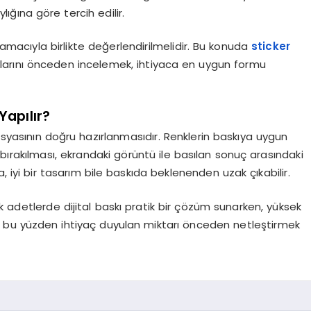
ığına göre tercih edilir.
macıyla birlikte değerlendirilmelidir. Bu konuda
sticker
arını önceden incelemek, ihtiyaca en uygun formu
Yapılır?
syasının doğru hazırlanmasıdır. Renklerin baskıya uygun
bırakılması, ekrandaki görüntü ile basılan sonuç arasındaki
da, iyi bir tasarım bile baskıda beklenenden uzak çıkabilir.
k adetlerde dijital baskı pratik bir çözüm sunarken, yüksek
; bu yüzden ihtiyaç duyulan miktarı önceden netleştirmek