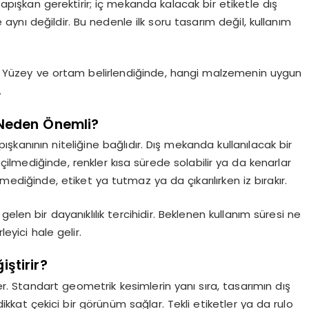
pışkan gerektirir; iç mekanda kalacak bir etiketle dış
aynı değildir. Bu nedenle ilk soru tasarım değil, kullanım
ır. Yüzey ve ortam belirlendiğinde, hangi malzemenin uygun
.
 Neden Önemli?
şkanının niteliğine bağlıdır. Dış mekanda kullanılacak bir
lmediğinde, renkler kısa sürede solabilir ya da kenarlar
mediğinde, etiket ya tutmaz ya da çıkarılırken iz bırakır.
n bir dayanıklılık tercihidir. Beklenen kullanım süresi ne
yici hale gelir.
ştirir?
er. Standart geometrik kesimlerin yanı sıra, tasarımın dış
kkat çekici bir görünüm sağlar. Tekli etiketler ya da rulo