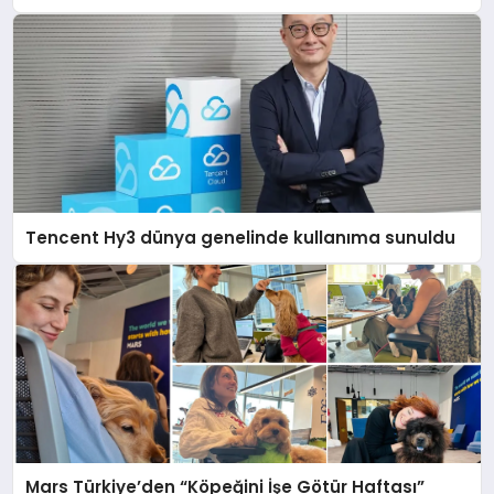
Gerçeği
Tencent Hy3 dünya genelinde kullanıma sunuldu
Mars Türkiye’den “Köpeğini İşe Götür Haftası”