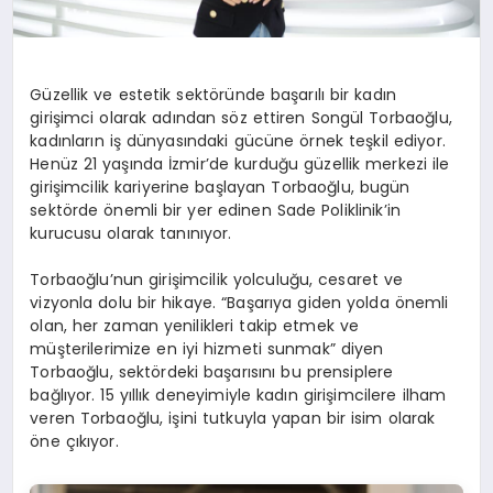
Güzellik ve estetik sektöründe başarılı bir kadın
girişimci olarak adından söz ettiren Songül Torbaoğlu,
kadınların iş dünyasındaki gücüne örnek teşkil ediyor.
Henüz 21 yaşında İzmir’de kurduğu güzellik merkezi ile
girişimcilik kariyerine başlayan Torbaoğlu, bugün
sektörde önemli bir yer edinen Sade Poliklinik’in
kurucusu olarak tanınıyor.
Torbaoğlu’nun girişimcilik yolculuğu, cesaret ve
vizyonla dolu bir hikaye. “Başarıya giden yolda önemli
olan, her zaman yenilikleri takip etmek ve
müşterilerimize en iyi hizmeti sunmak” diyen
Torbaoğlu, sektördeki başarısını bu prensiplere
bağlıyor. 15 yıllık deneyimiyle kadın girişimcilere ilham
veren Torbaoğlu, işini tutkuyla yapan bir isim olarak
öne çıkıyor.