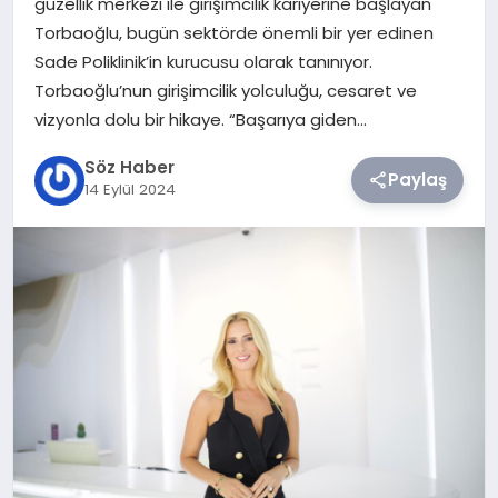
güzellik merkezi ile girişimcilik kariyerine başlayan
Torbaoğlu, bugün sektörde önemli bir yer edinen
TEKNOLOJI
Sade Poliklinik’in kurucusu olarak tanınıyor.
Torbaoğlu’nun girişimcilik yolculuğu, cesaret ve
SIYASET
vizyonla dolu bir hikaye. “Başarıya giden…
Söz Haber
YAŞAM
Paylaş
14 Eylül 2024