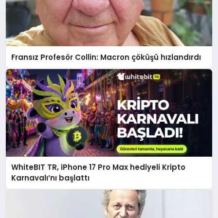
Fransız Profesör Collin: Macron çöküşü hızlandırdı
WhiteBIT TR, iPhone 17 Pro Max hediyeli Kripto
Karnavalı’nı başlattı