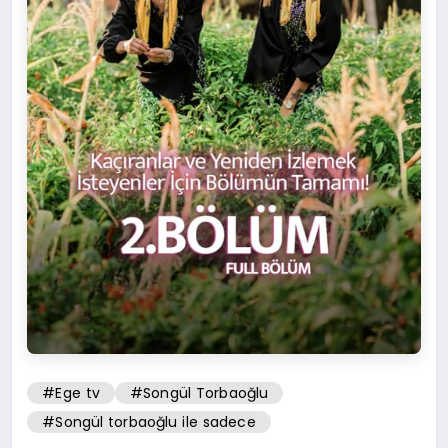
#Ege tv
#Songül Torbaoğlu
#Songül torbaoğlu ile sadece