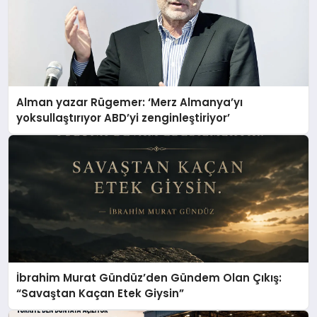
Alman yazar Rügemer: ‘Merz Almanya’yı
yoksullaştırıyor ABD’yi zenginleştiriyor’
İbrahim Murat Gündüz’den Gündem Olan Çıkış:
“Savaştan Kaçan Etek Giysin”