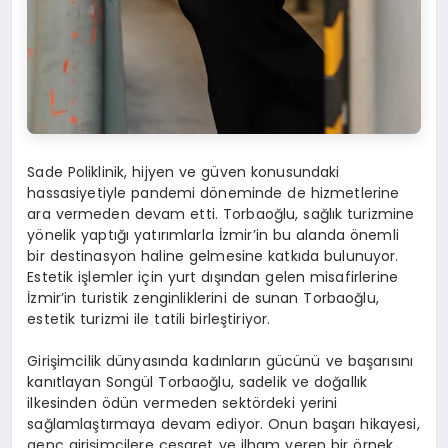
Sade Poliklinik, hijyen ve güven konusundaki
hassasiyetiyle pandemi döneminde de hizmetlerine
ara vermeden devam etti. Torbaoğlu, sağlık turizmine
yönelik yaptığı yatırımlarla İzmir’in bu alanda önemli
bir destinasyon haline gelmesine katkıda bulunuyor.
Estetik işlemler için yurt dışından gelen misafirlerine
İzmir’in turistik zenginliklerini de sunan Torbaoğlu,
estetik turizmi ile tatili birleştiriyor.
Girişimcilik dünyasında kadınların gücünü ve başarısını
kanıtlayan Songül Torbaoğlu, sadelik ve doğallık
ilkesinden ödün vermeden sektördeki yerini
sağlamlaştırmaya devam ediyor. Onun başarı hikayesi,
genç girişimcilere cesaret ve ilham veren bir örnek