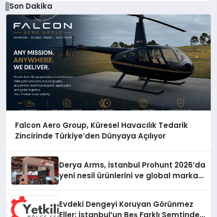
Son Dakika
Falcon Aero Group, Küresel Havacılık Tedarik
Zincirinde Türkiye’den Dünyaya Açılıyor
Derya Arms, İstanbul Prohunt 2026’da
yeni nesil ürünlerini ve global marka
vizyonunu sergiledi
Evdeki Dengeyi Koruyan Görünmez
Eller: İstanbul’un Beş Farklı Semtinde