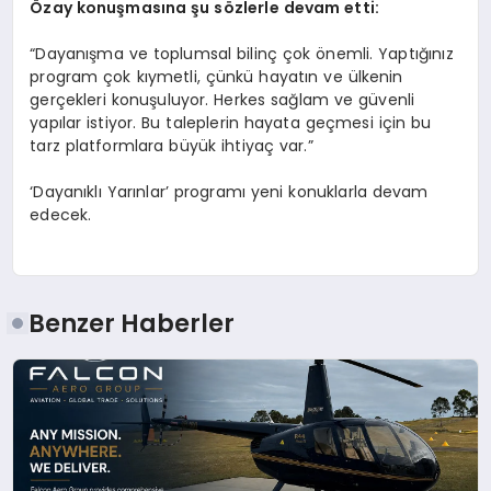
Özay konuş
mas
ına şu s
ö
zlerle devam etti:
“Dayanışma ve toplumsal bilinç çok önemli. Yaptığınız
program çok kıymetli, çünkü hayatın ve ülkenin
gerçekleri konuşuluyor. Herkes sağlam ve güvenli
yapılar istiyor. Bu taleplerin hayata geçmesi için bu
tarz platformlara büyük ihtiyaç var.”
‘Dayanıklı Yarınlar’ programı yeni konuklarla devam
edecek.
Benzer Haberler