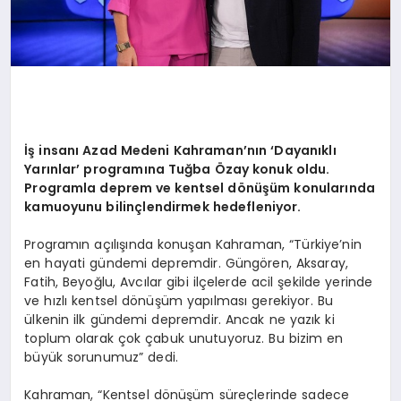
İş insanı Azad Medeni Kahraman’nın ‘Dayanıklı
Yarınlar’ programına Tuğba Özay konuk oldu.
Programla deprem ve kentsel d
ö
nüşüm konularında
kamuoyunu bilinçlendirmek hedefleniyor.
Programın açılışında konuşan Kahraman, “Türkiye’nin
en hayati gündemi depremdir. Güngören, Aksaray,
Fatih, Beyoğlu, Avcılar gibi ilçelerde acil şekilde yerinde
ve hızlı kentsel dönüşüm yapılması gerekiyor. Bu
ülkenin ilk gündemi depremdir. Ancak ne yazık ki
toplum olarak çok çabuk unutuyoruz. Bu bizim en
büyük sorunumuz” dedi.
Kahraman, “Kentsel dönüşüm süreçlerinde sadece