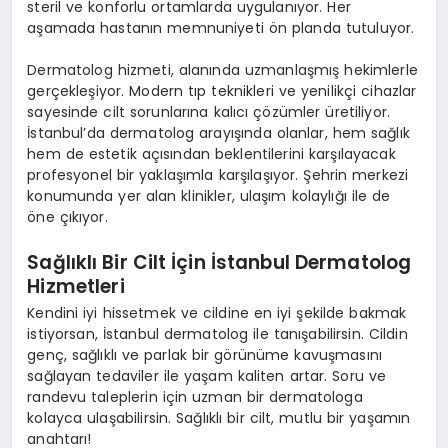
steril ve konforlu ortamlarda uygulanıyor. Her
aşamada hastanın memnuniyeti ön planda tutuluyor.
Dermatolog hizmeti, alanında uzmanlaşmış hekimlerle
gerçekleşiyor. Modern tıp teknikleri ve yenilikçi cihazlar
sayesinde cilt sorunlarına kalıcı çözümler üretiliyor.
İstanbul’da dermatolog arayışında olanlar, hem sağlık
hem de estetik açısından beklentilerini karşılayacak
profesyonel bir yaklaşımla karşılaşıyor. Şehrin merkezi
konumunda yer alan klinikler, ulaşım kolaylığı ile de
öne çıkıyor.
Sağlıklı Bir Cilt İçin İstanbul Dermatolog
Hizmetleri
Kendini iyi hissetmek ve cildine en iyi şekilde bakmak
istiyorsan, İstanbul dermatolog ile tanışabilirsin. Cildin
genç, sağlıklı ve parlak bir görünüme kavuşmasını
sağlayan tedaviler ile yaşam kaliten artar. Soru ve
randevu taleplerin için uzman bir dermatologa
kolayca ulaşabilirsin. Sağlıklı bir cilt, mutlu bir yaşamın
anahtarı!