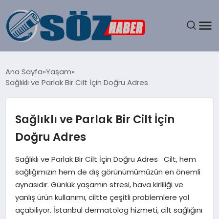
GÜNDEM
Ana Sayfa
Yaşam
Sağlıklı ve Parlak Bir Cilt İçin Doğru Adres
SPOR
MAGAZIN
Sağlıklı ve Parlak Bir Cilt İçin
Doğru Adres
EKONOMI
Sağlıklı ve Parlak Bir Cilt İçin Doğru Adres Cilt, hem
EĞITIM
sağlığımızın hem de dış görünümümüzün en önemli
aynasıdır. Günlük yaşamın stresi, hava kirliliği ve
SAĞLIK
yanlış ürün kullanımı, ciltte çeşitli problemlere yol
açabiliyor. İstanbul dermatolog hizmeti, cilt sağlığını
DÜNYA