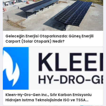
Geleceğin Enerjisi Otoparkınızda: Güneş Enerjili
Carport (Solar Otopark) Nedir?
Kleen-Hy-Dro-Gen Inc., Sıfır Karbon Emisyonlu
Hidrojen Isıtma Teknolojisinde ISO ve TSSA
Düzenleyici Onaylarını Aldı