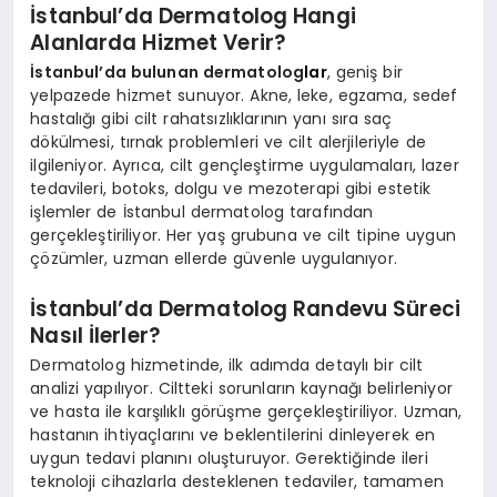
İstanbul’da Dermatolog Hangi
Alanlarda Hizmet Verir?
İstanbul’da bulunan dermatolog
lar
, geniş bir
yelpazede hizmet sunuyor. Akne, leke, egzama, sedef
hastalığı gibi cilt rahatsızlıklarının yanı sıra saç
dökülmesi, tırnak problemleri ve cilt alerjileriyle de
ilgileniyor. Ayrıca, cilt gençleştirme uygulamaları, lazer
tedavileri, botoks, dolgu ve mezoterapi gibi estetik
işlemler de İstanbul dermatolog tarafından
gerçekleştiriliyor. Her yaş grubuna ve cilt tipine uygun
çözümler, uzman ellerde güvenle uygulanıyor.
İstanbul’da Dermatolog Randevu Süreci
Nasıl İlerler?
Dermatolog hizmetinde, ilk adımda detaylı bir cilt
analizi yapılıyor. Ciltteki sorunların kaynağı belirleniyor
ve hasta ile karşılıklı görüşme gerçekleştiriliyor. Uzman,
hastanın ihtiyaçlarını ve beklentilerini dinleyerek en
uygun tedavi planını oluşturuyor. Gerektiğinde ileri
teknoloji cihazlarla desteklenen tedaviler, tamamen