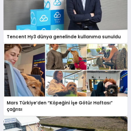
Tencent Hy3 dünya genelinde kullanıma sunuldu
Mars Türkiye’den “Köpeğini İşe Götür Haftası”
çağrısı