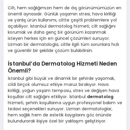
Cilt, hem sağlığımızın hem de dış görünümümüzün en
önemli aynasıdır. Günlük yaşamın stresi, hava kirliliği
ve yanlış ürün kullanımı, ciltte çeşitli problemlere yol
açabiliyor. İstanbul dermatolog hizmeti, cilt sağlığını
korumak ve daha genç bir görünüm kazanmak
isteyen herkes için en güncel çözümleri sunuyor.
Uzman bir dermatologla, ciltle ilgili tüm sorunlara hızlı
ve güvenilir bir şekilde çözüm bulabilirsin.
İstanbul’da Dermatolog Hizmeti Neden
Önemli?
İstanbul gibi büyük ve dinamik bir şehirde yaşamak,
cildi birçok olumsuz etkiye maruz bırakıyor. Hava
kirliliği, yoğun yaşam temposu, stres ve değişen hava
koşulları cilt sağlığını etkiliyor. İstanbul
dermatolog
hizmeti, şehrin koşullarına uygun profesyonel bakım ve
tedavi seçenekleri sunuyor. Uzman dermatologlar,
hem sağlık hem de estetik kaygılarını göz önünde
bulundurarak kişiye özel bir yaklaşım geliştiriyor.