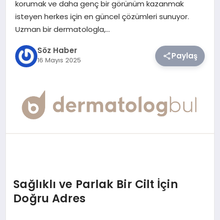
korumak ve daha genç bir görünüm kazanmak
isteyen herkes için en güncel çözümleri sunuyor.
TEKNOLOJI
Uzman bir dermatologla,…
SIYASET
Söz Haber
Paylaş
16 Mayıs 2025
YAŞAM
Sağlıklı ve Parlak Bir Cilt İçin
Doğru Adres