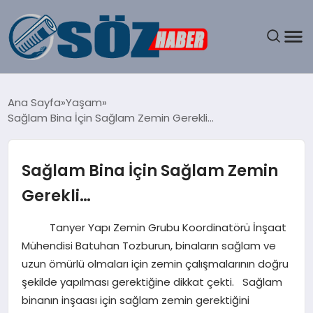
GÜNDEM
Ana Sayfa
Yaşam
Sağlam Bina İçin Sağlam Zemin Gerekli…
SPOR
MAGAZIN
Sağlam Bina İçin Sağlam Zemin
Gerekli…
EKONOMI
Tanyer Yapı Zemin Grubu Koordinatörü İnşaat
EĞITIM
Mühendisi Batuhan Tozburun, binaların sağlam ve
uzun ömürlü olmaları için zemin çalışmalarının doğru
SAĞLIK
şekilde yapılması gerektiğine dikkat çekti. Sağlam
binanın inşaası için sağlam zemin gerektiğini
DÜNYA