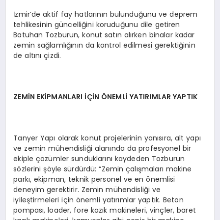
İzmir’de aktif fay hatlarının bulunduğunu ve deprem
tehlikesinin güncelliğini koruduğunu dile getiren
Batuhan Tozburun, konut satın alırken binalar kadar
zemin sağlamlığının da kontrol edilmesi gerektiğinin
de altını çizdi.
ZEMİN EKİPMANLARI İÇİN ÖNEMLİ YATIRIMLAR YAPTIK
Tanyer Yapı olarak konut projelerinin yanısıra, alt yapı
ve zemin mühendisliği alanında da profesyonel bir
ekiple çözümler sunduklarını kaydeden Tozburun
sözlerini şöyle sürdürdü: “Zemin çalışmaları makine
parkı, ekipman, teknik personel ve en önemlisi
deneyim gerektirir. Zemin mühendisliği ve
iyileştirmeleri için önemli yatırımlar yaptık. Beton
pompası, loader, fore kazık makineleri, vinçler, baret