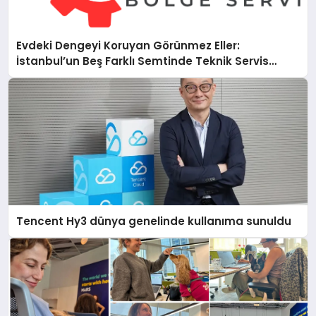
Evdeki Dengeyi Koruyan Görünmez Eller:
İstanbul’un Beş Farklı Semtinde Teknik Servis
Gerçeği
Tencent Hy3 dünya genelinde kullanıma sunuldu