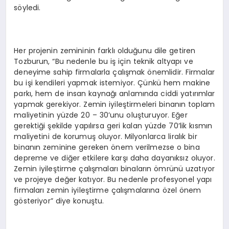
söyledi.
Her projenin zemininin farklı olduğunu dile getiren
Tozburun, “Bu nedenle bu iş için teknik altyapı ve
deneyime sahip firmalarla çalışmak önemlidir. Firmalar
bu işi kendileri yapmak istemiyor. Çünkü hem makine
parkı, hem de insan kaynağı anlamında ciddi yatırımlar
yapmak gerekiyor. Zemin iyileştirmeleri binanın toplam
maliyetinin yüzde 20 – 30’unu oluşturuyor. Eğer
gerektiği şekilde yapılırsa geri kalan yüzde 70’lik kısmın
maliyetini de korumuş oluyor. Milyonlarca liralık bir
binanın zeminine gereken önem verilmezse o bina
depreme ve diğer etkilere karşı daha dayanıksız oluyor.
Zemin iyileştirme çalışmaları binaların ömrünü uzatıyor
ve projeye değer katıyor. Bu nedenle profesyonel yapı
firmaları zemin iyileştirme çalışmalarına özel önem
gösteriyor” diye konuştu.