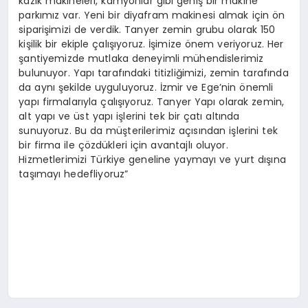
kazık makineleri, kamyonlar gibi geniş bir makine
parkımız var. Yeni bir diyafram makinesi almak için ön
siparişimizi de verdik. Tanyer zemin grubu olarak 150
kişilik bir ekiple çalışıyoruz. İşimize önem veriyoruz. Her
şantiyemizde mutlaka deneyimli mühendislerimiz
bulunuyor. Yapı tarafındaki titizliğimizi, zemin tarafında
da aynı şekilde uyguluyoruz. İzmir ve Ege’nin önemli
yapı firmalarıyla çalışıyoruz. Tanyer Yapı olarak zemin,
alt yapı ve üst yapı işlerini tek bir çatı altında
sunuyoruz. Bu da müşterilerimiz açısından işlerini tek
bir firma ile çözdükleri için avantajlı oluyor.
Hizmetlerimizi Türkiye geneline yaymayı ve yurt dışına
taşımayı hedefliyoruz”