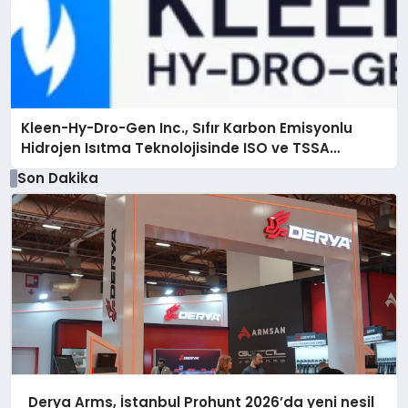
Kleen-Hy-Dro-Gen Inc., Sıfır Karbon Emisyonlu
Hidrojen Isıtma Teknolojisinde ISO ve TSSA
Düzenleyici Onaylarını Aldı
Son Dakika
Derya Arms, İstanbul Prohunt 2026’da yeni nesil