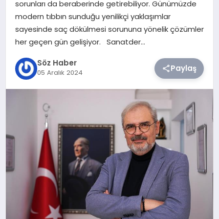
sorunları da beraberinde getirebiliyor. Günümüzde
modern tıbbın sunduğu yenilikçi yaklaşımlar
TEKNOLOJI
sayesinde saç dökülmesi sorununa yönelik çözümler
her geçen gün gelişiyor. Sanatder…
SIYASET
Söz Haber
Paylaş
05 Aralık 2024
YAŞAM