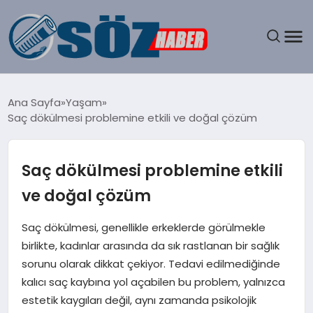
GÜNDEM
Ana Sayfa
Yaşam
Saç dökülmesi problemine etkili ve doğal çözüm
SPOR
MAGAZIN
Saç dökülmesi problemine etkili
ve doğal çözüm
EKONOMI
Saç dökülmesi, genellikle erkeklerde görülmekle
EĞITIM
birlikte, kadınlar arasında da sık rastlanan bir sağlık
sorunu olarak dikkat çekiyor. Tedavi edilmediğinde
SAĞLIK
kalıcı saç kaybına yol açabilen bu problem, yalnızca
estetik kaygıları değil, aynı zamanda psikolojik
DÜNYA