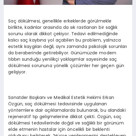
Saç dökülmesi, genellikle erkeklerde görülmekle
birlikte, kadınlar arasında da sık rastlanan bir sağlık
sorunu olarak dikkat çekiyor. Tedavi edilmediğinde
kalıcı saç kaybına yol açabilen bu problem, yalnızca
estetik kaygıları değil, aynı zamanda psikolojik sorunları
da beraberinde getirebiliyor. Günümüzde modern
tıbbın sunduğu yenilikçi yaklaşımlar sayesinde saç
dökülmesi sorununa yönelik çözümler her geçen gün
gelişiyor.
Sanatder Başkanı ve Medikal Estetik Hekimi Erkan
Özgün, saç dökülmesi tedavisinde uygulanan
yöntemlere dair açıklamalarda bulunarak, bu alandaki
rejeneratif tıp gelişmelerine dikkat çekti. Özgün, saç
dökülmesi tedavilerinde doğal ve sağlıklı bir görünüm
elde etmenin hastalar için öncelikli bir beklenti
olduğunu belirterek, “Hücre yenilenmesini destekleyen