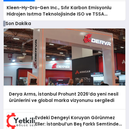
Kleen-Hy-Dro-Gen Inc., Sıfır Karbon Emisyonlu
Hidrojen Isıtma Teknolojisinde ISO ve TSSA
Düzenleyici Onaylarını Aldı
Son Dakika
Derya Arms, İstanbul Prohunt 2026’da yeni nesil
ürünlerini ve global marka vizyonunu sergiledi
Evdeki Dengeyi Koruyan Görünmez
Eller: İstanbul’un Beş Farklı Semtinde