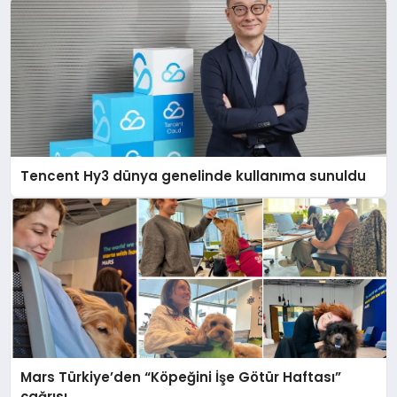
Tencent Hy3 dünya genelinde kullanıma sunuldu
Mars Türkiye’den “Köpeğini İşe Götür Haftası”
çağrısı