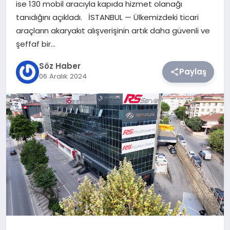
ise 130 mobil aracıyla kapıda hizmet olanağı
tanıdığını açıkladı. İSTANBUL — Ülkemizdeki ticari
TEKNOLOJI
araçların akaryakıt alışverişinin artık daha güvenli ve
şeffaf bir…
SIYASET
Söz Haber
Paylaş
06 Aralık 2024
YAŞAM