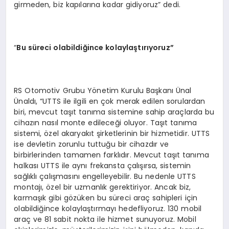
girmeden, biz kapılarına kadar gidiyoruz” dedi.
“
Bu süreci olabildiğince kolaylaştırıyoruz”
RS Otomotiv Grubu Yönetim Kurulu Başkanı Ünal
Ünaldı, “UTTS ile ilgili en çok merak edilen sorulardan
biri, mevcut taşıt tanıma sistemine sahip araçlarda bu
cihazın nasıl monte edileceği oluyor. Taşıt tanıma
sistemi, özel akaryakıt şirketlerinin bir hizmetidir. UTTS
ise devletin zorunlu tuttuğu bir cihazdır ve
birbirlerinden tamamen farklıdır. Mevcut taşıt tanıma
halkası UTTS ile aynı frekansta çalışırsa, sistemin
sağlıklı çalışmasını engelleyebilir. Bu nedenle UTTS
montajı, özel bir uzmanlık gerektiriyor. Ancak biz,
karmaşık gibi gözüken bu süreci araç sahipleri için
olabildiğince kolaylaştırmayı hedefliyoruz. 130 mobil
araç ve 81 sabit nokta ile hizmet sunuyoruz. Mobil