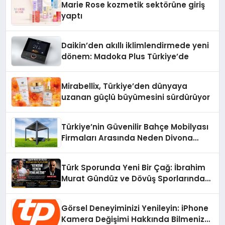
Marie Rose kozmetik sektörüne giriş
yaptı
Daikin’den akıllı iklimlendirmede yeni
dönem: Madoka Plus Türkiye’de
Mirabellix, Türkiye’den dünyaya
uzanan güçlü büyümesini sürdürüyor
Türkiye’nin Güvenilir Bahçe Mobilyası
Firmaları Arasında Neden Divona
Home Tercih Ediliyor?
Türk Sporunda Yeni Bir Çağ: İbrahim
Murat Gündüz ve Dövüş Sporlarında
Radikal Devrim
Görsel Deneyiminizi Yenileyin: iPhone
Kamera Değişimi Hakkında Bilmeniz