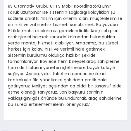
RS Otomotiv Grubu UTTS Mobil Koordinatörü Emir
Faruk Uzunpınar ise sistemin sağladığı kolaylıkları şu
sözlerle anlattı: “Bizim için önemli olan, müşterilerimize
en hızlı ve zahmetsiz hizmeti sunabilmek. Bu yüzden
81 ilde mobil ekiplerimizi görevlendirdik. Araç sahipleri
artık işlerini bölmek zorunda kalmadan bulundukları
yerde montaj hizmeti alabiliyor. Amacımız, bu süreci
herkes için kolay, hızlı ve verimli hale getirmek.
Sistemin kurulumu oldukça hızlı bir şekilde
tamamlanıyor. Böylece hem bireysel araç sahiplerine
hem de filolarını yöneten işletmelere büyük kolaylık
sağlıyor. Ayrıca, yakıt tüketim raporları ve ikmal
kontrolüyle filo yönetimini çok daha pratik hale
getiriyoruz. Maliyet açısından da ciddi bir tasarruf elde
etme olanağı tanıyoruz. Son başvuru tarihinin
yaklaştığını göz önünde bulundurarak, araç sahiplerine
bu süreci ertelememelerini öneriyoruz.”