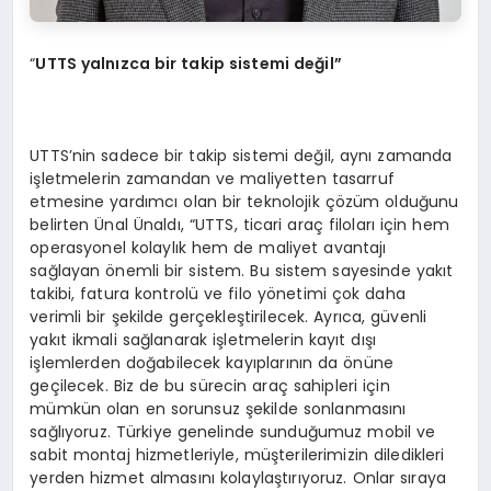
“
UTTS yalnızca bir takip sistemi değil”
UTTS’nin sadece bir takip sistemi değil, aynı zamanda
işletmelerin zamandan ve maliyetten tasarruf
etmesine yardımcı olan bir teknolojik çözüm olduğunu
belirten Ünal Ünaldı, “UTTS, ticari araç filoları için hem
operasyonel kolaylık hem de maliyet avantajı
sağlayan önemli bir sistem. Bu sistem sayesinde yakıt
takibi, fatura kontrolü ve filo yönetimi çok daha
verimli bir şekilde gerçekleştirilecek. Ayrıca, güvenli
yakıt ikmali sağlanarak işletmelerin kayıt dışı
işlemlerden doğabilecek kayıplarının da önüne
geçilecek. Biz de bu sürecin araç sahipleri için
mümkün olan en sorunsuz şekilde sonlanmasını
sağlıyoruz. Türkiye genelinde sunduğumuz mobil ve
sabit montaj hizmetleriyle, müşterilerimizin diledikleri
yerden hizmet almasını kolaylaştırıyoruz. Onlar sıraya