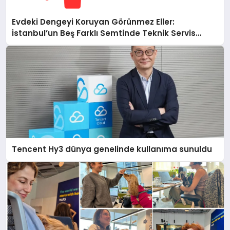
Evdeki Dengeyi Koruyan Görünmez Eller:
İstanbul’un Beş Farklı Semtinde Teknik Servis
Gerçeği
Tencent Hy3 dünya genelinde kullanıma sunuldu