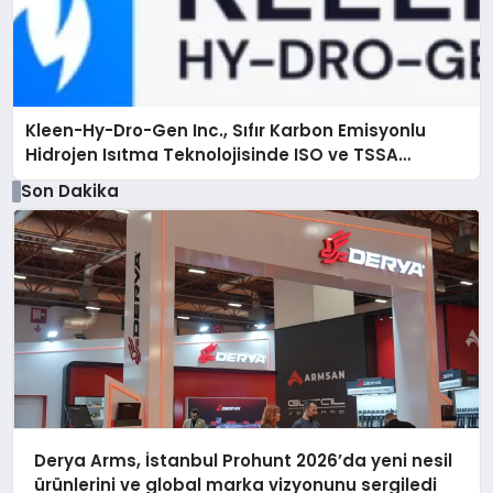
Kleen-Hy-Dro-Gen Inc., Sıfır Karbon Emisyonlu
Hidrojen Isıtma Teknolojisinde ISO ve TSSA
Düzenleyici Onaylarını Aldı
Son Dakika
Derya Arms, İstanbul Prohunt 2026’da yeni nesil
ürünlerini ve global marka vizyonunu sergiledi