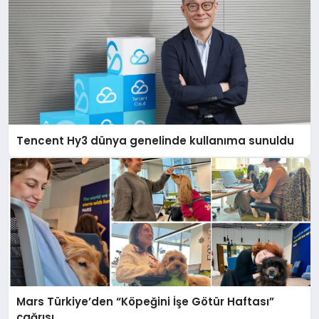
Tencent Hy3 dünya genelinde kullanıma sunuldu
Mars Türkiye’den “Köpeğini İşe Götür Haftası”
çağrısı