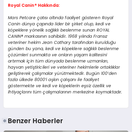
Royal Canin® Hakkında:
Mars Petcare çatısı altında faaliyet gösteren Royal
Canin dünya çapında lider bir şirket olup, kedi ve
köpeklere yönelik sağlıklı beslenme sunan ROYAL
CANIN® markasının sahibidir. 1968 yılında Fransız
veteriner hekim Jean Cathary tarafından kurulduğu
günden bu yana, kedi ve köpeklere sağlıklı beslenme
çözümleri sunmakta ve onların yaşam kalitesini
artırmak için tüm dünyada beslenme uzmanları,
hayvan yetiştiricileri ve veteriner hekimlerle ortaklıklar
geliştirerek çalışmalar yürütmektedir. Bugün 100’den
fazla ülkede 8000’i aşkın çalışanı ile faaliyet
göstermekte ve kedi ve köpeklerin eşsiz özellik ve
ihtiyaçlarını tüm çalışmalarının merkezine koymaktadır.
Benzer Haberler