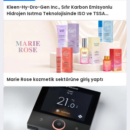
Kleen-Hy-Dro-Gen Inc., Sıfır Karbon Emisyonlu
Hidrojen Isıtma Teknolojisinde ISO ve TSSA
Düzenleyici Onaylarını Aldı
Marie Rose kozmetik sektörüne giriş yaptı