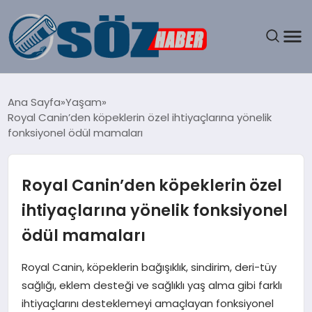
GÜNDEM
Ana Sayfa
Yaşam
Royal Canin’den köpeklerin özel ihtiyaçlarına yönelik
SPOR
fonksiyonel ödül mamaları
MAGAZIN
Royal Canin’den köpeklerin özel
EKONOMI
ihtiyaçlarına yönelik fonksiyonel
ödül mamaları
EĞITIM
Royal Canin, köpeklerin bağışıklık, sindirim, deri-tüy
SAĞLIK
sağlığı, eklem desteği ve sağlıklı yaş alma gibi farklı
ihtiyaçlarını desteklemeyi amaçlayan fonksiyonel
DÜNYA