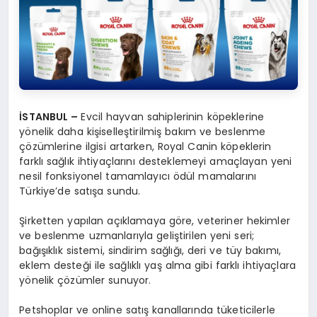
İSTANBUL –
Evcil hayvan sahiplerinin köpeklerine
yönelik daha kişiselleştirilmiş bakım ve beslenme
çözümlerine ilgisi artarken, Royal Canin köpeklerin
farklı sağlık ihtiyaçlarını desteklemeyi amaçlayan yeni
nesil fonksiyonel tamamlayıcı ödül mamalarını
Türkiye’de satışa sundu.
Şirketten yapılan açıklamaya göre, veteriner hekimler
ve beslenme uzmanlarıyla geliştirilen yeni seri;
bağışıklık sistemi, sindirim sağlığı, deri ve tüy bakımı,
eklem desteği ile sağlıklı yaş alma gibi farklı ihtiyaçlara
yönelik çözümler sunuyor.
Petshoplar ve online satış kanallarında tüketicilerle