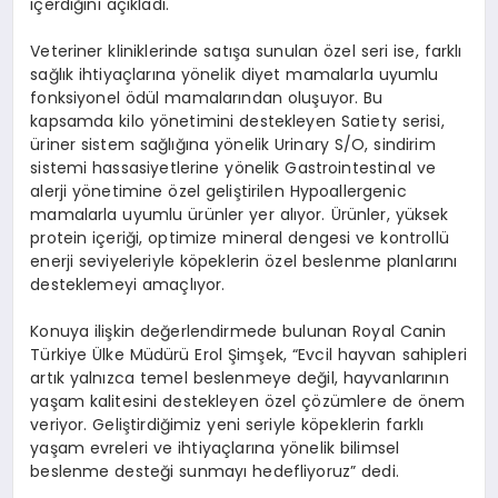
içerdiğini açıkladı.
Veteriner kliniklerinde satışa sunulan özel seri ise, farklı
sağlık ihtiyaçlarına yönelik diyet mamalarla uyumlu
fonksiyonel ödül mamalarından oluşuyor. Bu
kapsamda kilo yönetimini destekleyen Satiety serisi,
üriner sistem sağlığına yönelik Urinary S/O, sindirim
sistemi hassasiyetlerine yönelik Gastrointestinal ve
alerji yönetimine özel geliştirilen Hypoallergenic
mamalarla uyumlu ürünler yer alıyor. Ürünler, yüksek
protein içeriği, optimize mineral dengesi ve kontrollü
enerji seviyeleriyle köpeklerin özel beslenme planlarını
desteklemeyi amaçlıyor.
Konuya ilişkin değerlendirmede bulunan Royal Canin
Türkiye Ülke Müdürü Erol Şimşek, “Evcil hayvan sahipleri
artık yalnızca temel beslenmeye değil, hayvanlarının
yaşam kalitesini destekleyen özel çözümlere de önem
veriyor. Geliştirdiğimiz yeni seriyle köpeklerin farklı
yaşam evreleri ve ihtiyaçlarına yönelik bilimsel
beslenme desteği sunmayı hedefliyoruz” dedi.