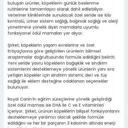
buluşan ürünler, köpeklerin günlük beslenme
rutinlerine tamamlayıcı olarak dahil edilebiliyor.
Veteriner kliniklerinde sunulacak özel seride ise kilo
kontrolü, üriner sistem sağlığı, bağırsak sağlığı ve alerji
yönetimine yönelik diyet mamalarla uyumlu
fonksiyonel ödül mamaları yer alıyor.
Şirket, köpeklerin yaşam evrelerine ve özel
ihtiyaçlarına göre geliştirilen ürünlerin bilimsel
araştırmalar doğrultusunda formüle edildiğini belirtti.
Yeni seride yavru köpeklerin bağışıklık ve sindirim
sistemlerini desteklemeye yönelik ürünlerin yanı sıra
yetişkin köpekler için sindirim sistemi, deri ve tüy
sağlığı ile eklem desteğine odaklanan seçenekler
bulunuyor.
Royal Canin’in eğitim süreçlerine yönelik geliştirdiği
özel ödül maması ise DHA ile C ve E vitaminleri
içeriyor. Şirket, ürünün köpeklerin bilişsel fonksiyonlarını
desteklemeye yardımcı olacak şekilde formüle
edildiğini ve her bir parçanın 3 kalorinin altında enerji